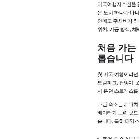
미국여행지추천을 검
은 도시 하나가 아니
인데도 주차비가 하루
위치, 이동 방식, 
처음 가는
롭습니다
첫 미국 여행이라면
트럴파크, 전망대,
서 운전 스트레스를
다만 숙소는 기대치를
베이터가 느린 곳도 
습니다. 특히 타임
추천 숙소 위치: