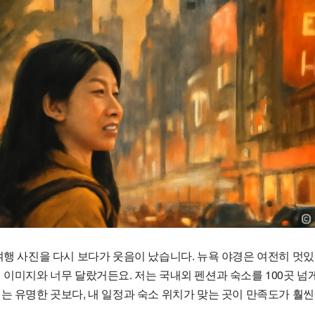
여행 사진을 다시 보다가 웃음이 났습니다. 뉴욕 야경은 여전히 멋있
 이미지와 너무 달랐거든요. 저는 국내외 펜션과 숙소를 100곳 
는 유명한 곳보다, 내 일정과 숙소 위치가 맞는 곳이 만족도가 훨씬