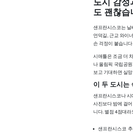
도시 감성
도 괜찮습
샌프란시스코는 날씨
언덕길, 근교 와이
손 걱정이 붙습니다.
시애틀은 조금 더 차
나 올림픽 국립공원
보고 기대하면 실망
이 두 도시는
샌프란시스코나 시애
사진보다 밤에 걸어
니다. 별점 4점대라
샌프란시스코 추천