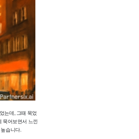
었는데, 그때 묵었
넘게 묵어보면서 느낀
 높습니다.