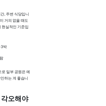
시간, 주변 식당입니
이 거의 없을 때도
더 현실적인 기준입
~3박
사람
으로 일부 공원은 예
확인하는 게 좋습니
은 각오해야