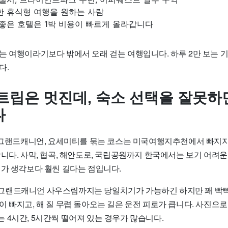
한 휴식형 여행을 원하는 사람
 좋은 호텔은 1박 비용이 빠르게 올라갑니다
는 여행이라기보다 밖에서 오래 걷는 여행입니다. 하루 2만 보는
다.
트립은 멋진데, 숙소 선택을 잘못하
다
, 그랜드캐니언, 요세미티를 묶는 코스는 미국여행지추천에서 빠지지
니다. 사막, 협곡, 해안도로, 국립공원까지 한국에서는 보기 어려운
리가 생각보다 훨씬 길다는 점입니다.
랜드캐니언 사우스림까지는 당일치기가 가능하긴 하지만 꽤 빡빡
이 빠지고, 해 질 무렵 돌아오는 길은 운전 피로가 큽니다. 사진으
 4시간, 5시간씩 떨어져 있는 경우가 많습니다.