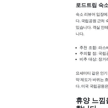
로드트립 숙
숙소 리뷰어 입장에서
다. 국립공원 근처 
있습니다. 객실 인
니다.
추천 조합: 라스
주의할 점: 국립
비추 대상: 장거
요세미티 같은 인기
약 제도가 바뀌는 흐
다. 미국 국립공원
휴양 느낌