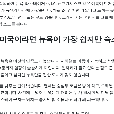
색하면 뉴욕, 라스베이거스, LA, 샌프란시스코 같은 이름이 먼저 
라 동선의 나라에 가깝습니다. 차로 2시간이면 가깝다고 느끼는 곳
 40달러 넘게 붙는 곳도 있습니다. 그래서 저는 여행지를 고를 때
체력 소모를 봅니다.
 미국이라면 뉴욕이 가장 쉽지만 숙
 뉴욕은 여전히 만족도가 높습니다. 지하철로 이동이 가능하고, 박물
 쇼핑까지 일정이 촘촘하게 짜입니다. 렌터카가 필요 없다는 점도 큰
 줄이고 싶다면 뉴욕만큼 편한 도시가 많지 않습니다.
 낮추는 편이 낫습니다. 맨해튼 중심부 호텔은 방이 작고, 오래된 
흔합니다. 사진에는 넓어 보였는데 캐리어 두 개 펼치면 발 디딜 틈
스스퀘어 근처는 위치는 좋지만 밤 소음과 인파가 꽤 피곤합니다.
 첼시, 브라이언트파크 주변, 어퍼웨스트 일부 구역