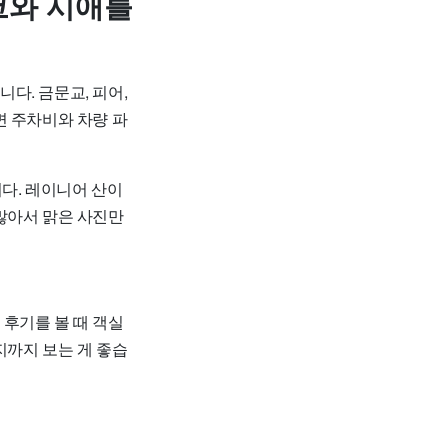
코와 시애틀
다. 금문교, 피어,
면 주차비와 차량 파
니다. 레이니어 산이
많아서 맑은 사진만
후기를 볼 때 객실
지까지 보는 게 좋습