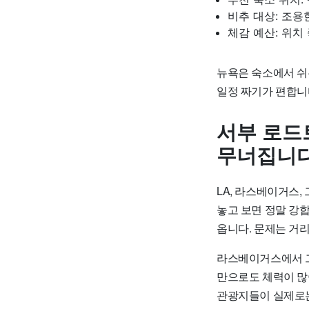
비추 대상: 조용
체감 예산: 위치
뉴욕은 숙소에서 쉬
일정 짜기가 편합니
서부 로드
무너집니
LA, 라스베이거스
놓고 보면 정말 강합
옵니다. 문제는 거
라스베이거스에서 그
만으로도 체력이 많
관광지들이 실제로는