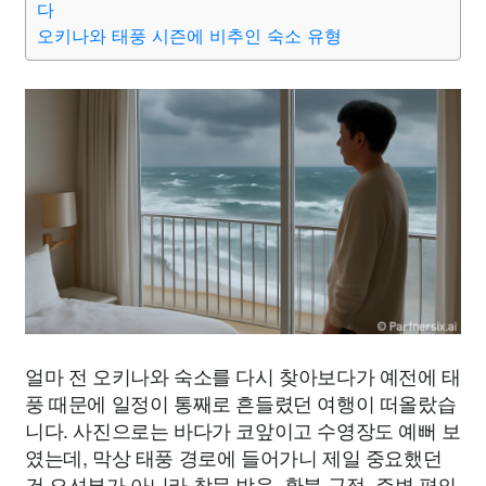
다
오키나와 태풍 시즌에 비추인 숙소 유형
얼마 전 오키나와 숙소를 다시 찾아보다가 예전에 태
풍 때문에 일정이 통째로 흔들렸던 여행이 떠올랐습
니다. 사진으로는 바다가 코앞이고 수영장도 예뻐 보
였는데, 막상 태풍 경로에 들어가니 제일 중요했던
건 오션뷰가 아니라 창문 방음, 환불 규정, 주변 편의