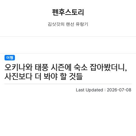
펜후스토리
김삿갓의 랜선 유랑기
여행
오키나와 태풍 시즌에 숙소 잡아봤더니,
사진보다 더 봐야 할 것들
Last Updated :
2026-07-08