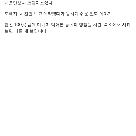
매운맛보다 크림치즈였다
모헤지, 사진만 보고 예약했다가 놓치기 쉬운 진짜 이야기
펜션 100곳 넘게 다니며 먹어본 동네의 명장들 치킨, 숙소에서 시켜
보면 다른 게 보입니다