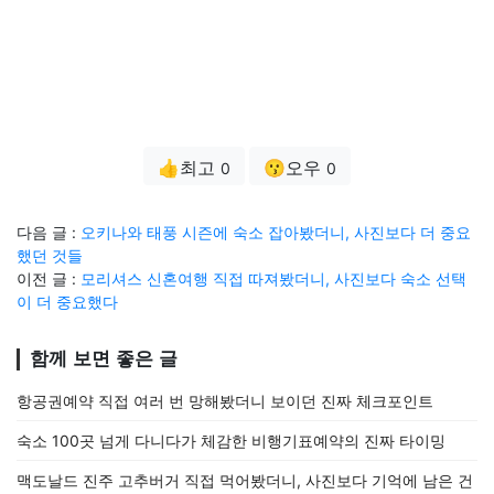
👍최고
😗오우
0
0
다음 글 :
오키나와 태풍 시즌에 숙소 잡아봤더니, 사진보다 더 중요
했던 것들
이전 글 :
모리셔스 신혼여행 직접 따져봤더니, 사진보다 숙소 선택
이 더 중요했다
함께 보면 좋은 글
항공권예약 직접 여러 번 망해봤더니 보이던 진짜 체크포인트
숙소 100곳 넘게 다니다가 체감한 비행기표예약의 진짜 타이밍
맥도날드 진주 고추버거 직접 먹어봤더니, 사진보다 기억에 남은 건