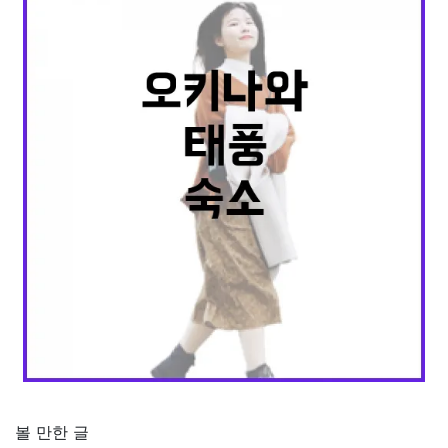
볼 만한 글