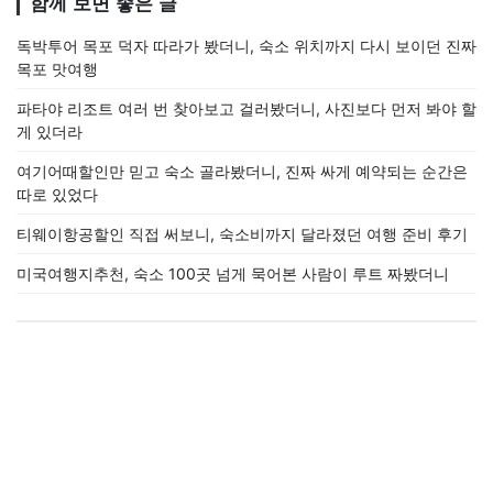
함께 보면 좋은 글
독박투어 목포 덕자 따라가 봤더니, 숙소 위치까지 다시 보이던 진짜
목포 맛여행
파타야 리조트 여러 번 찾아보고 걸러봤더니, 사진보다 먼저 봐야 할
게 있더라
여기어때할인만 믿고 숙소 골라봤더니, 진짜 싸게 예약되는 순간은
따로 있었다
티웨이항공할인 직접 써보니, 숙소비까지 달라졌던 여행 준비 후기
미국여행지추천, 숙소 100곳 넘게 묵어본 사람이 루트 짜봤더니