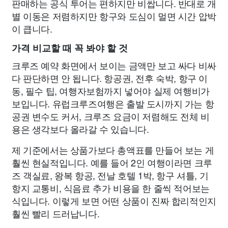
판매하는 공식 투어는 편하지만 비쌉니다. 반대로 개
별 이동은 저렴하지만 항구와 도심이 멀면 시간 압박
이 큽니다.
가격 비교할 때 꼭 봐야 할 것
크루즈 예약 화면에서 보이는 금액만 보고 싸다 비싸
다 판단하면 안 됩니다. 항공권, 전후 숙박, 항구 이
동, 필수 팁, 여행자보험까지 넣어야 실제 여행비가
보입니다. 유럽크루즈여행은 출발 도시까지 가는 항
공권 변수도 커서, 크루즈 요금이 저렴해도 전체 비
용은 생각보다 올라갈 수 있습니다.
제 기준에서는 상품가보다 총액표를 만들어 보는 게
훨씬 현실적입니다. 예를 들어 2인 여행이라면 크루
즈 객실료, 왕복 항공, 전날 호텔 1박, 항구 셔틀, 기
항지 교통비, 식음료 추가 비용을 한 줄씩 적어보는
식입니다. 이렇게 보면 어떤 상품이 진짜 합리적인지
훨씬 빨리 드러납니다.