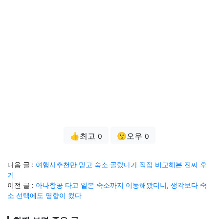
👍최고
😗오우
0
0
다음 글 :
여행사추천만 믿고 숙소 골랐다가 직접 비교해본 진짜 후
기
이전 글 :
아나항공 타고 일본 숙소까지 이동해봤더니, 생각보다 숙
소 선택에도 영향이 컸다