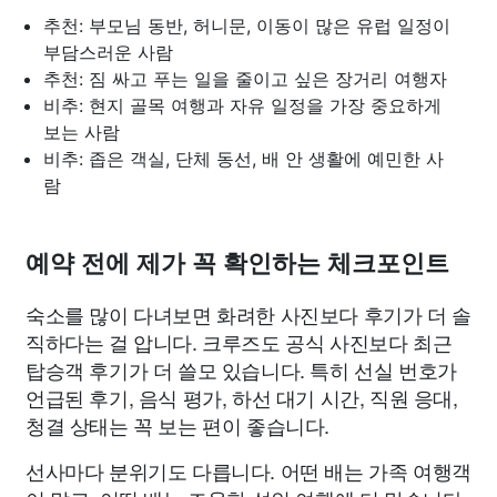
추천: 부모님 동반, 허니문, 이동이 많은 유럽 일정이
부담스러운 사람
추천: 짐 싸고 푸는 일을 줄이고 싶은 장거리 여행자
비추: 현지 골목 여행과 자유 일정을 가장 중요하게
보는 사람
비추: 좁은 객실, 단체 동선, 배 안 생활에 예민한 사
람
예약 전에 제가 꼭 확인하는 체크포인트
숙소를 많이 다녀보면 화려한 사진보다 후기가 더 솔
직하다는 걸 압니다. 크루즈도 공식 사진보다 최근
탑승객 후기가 더 쓸모 있습니다. 특히 선실 번호가
언급된 후기, 음식 평가, 하선 대기 시간, 직원 응대,
청결 상태는 꼭 보는 편이 좋습니다.
선사마다 분위기도 다릅니다. 어떤 배는 가족 여행객