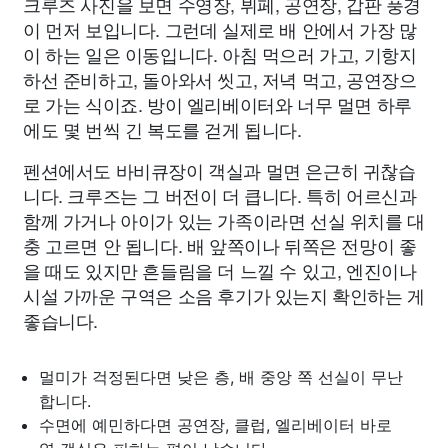
크루즈 사진을 보면 수영장, 뷔페, 공연장, 갑판 풍경
이 먼저 보입니다. 그런데 실제로 배 안에서 가장 많
이 하는 일은 이동입니다. 아침 먹으러 가고, 기항지
하선 준비하고, 돌아와서 씻고, 저녁 먹고, 공연장으
로 가는 식이죠. 방이 엘리베이터와 너무 멀면 하루
에도 몇 번씩 긴 복도를 걷게 됩니다.
펜션에서도 바비큐장이 객실과 멀면 은근히 귀찮습
니다. 크루즈는 그 버전이 더 큽니다. 특히 어르신과
함께 가거나 아이가 있는 가족이라면 선실 위치를 대
충 고르면 안 됩니다. 배 앞쪽이나 뒤쪽은 전망이 좋
을 때도 있지만 흔들림을 더 느낄 수 있고, 엔진이나
시설 가까운 구역은 소음 후기가 있는지 확인하는 게
좋습니다.
멀미가 걱정된다면 낮은 층, 배 중앙 쪽 선실이 무난
합니다.
수면에 예민하다면 공연장, 클럽, 엘리베이터 바로