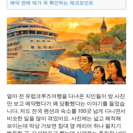
예약 전에 제가 꼭 확인하는 체크포인트
얼마 전 유럽크루즈여행을 다녀온 지인들이 방 사진
만 보고 예약했다가 꽤 당황했다는 이야기를 들었습
니다. 저도 전국 펜션과 숙소를 100곳 넘게 다니면서
비슷한 일을 많이 겪었어요. 사진에는 넓고 쾌적해
보이는데 막상 가보면 침대 옆 캐리어 하나 펼치기
빠듯한 곳, 오션뷰라고 했는데 실제로는 주차장 너머