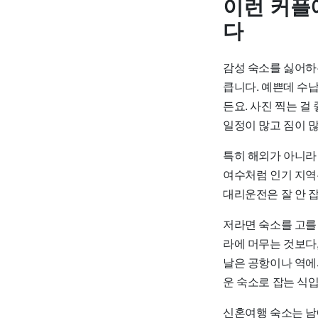
이런 커플
다
감성 숙소를 싫어하
큽니다. 예쁜데 수납
든요. 사진 찍는 걸
일정이 많고 짐이 
특히 해외가 아니라 
여수처럼 인기 지역은
대리운전은 잘 안 
저라면 숙소를 고를 
라에 머무는 것보다,
날은 공항이나 역에서
운 숙소로 잡는 식입
신혼여행 숙소는 남