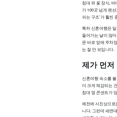
침대 위 꽃 장식, 
가 100곳 넘게 펜
쉬는 구조’가 훨씬
특히 신혼여행은 일반
들어가는 날이 많아요
문 바로 앞에 주차
는 잘 안 보입니다.
제가 먼저
신혼여행 숙소를 볼
더 크게 체감되는 건
침대 옆 콘센트가 
예전에 사진상으로는
니다. 그런데 세면