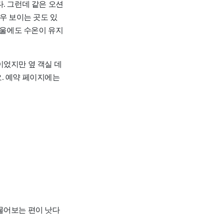
. 그런데 같은 오션
우 보이는 곳도 있
겨울에도 수온이 유지
이었지만 옆 객실 데
. 예약 페이지에는
물어보는 편이 낫다