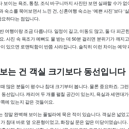
바다 보이는 욕조, 통창, 조식 바구니까지 사진만 보면 실패할 수가 없
션과 숙소를 묵어보면서 느낀 건, 신혼여행 숙소는 ‘예쁜 사진’보다 
 중요하다는 점입니다.
 여행이랑 조금 다릅니다. 일정이 길고, 이동도 많고, 둘 다 피곤
. 사진 속 욕조가 예뻐도 물 받는 데 50분 걸리면 분위기가 깨지고
장이 있으면 로맨틱함이 반쯤 사라집니다. 솔직히 이런 차이는 예약
 보는 건 객실 크기보다 동선입니다
 때 많은 분들이 평수나 침대 크기부터 봅니다. 물론 중요하죠. 그
 동선입니다. 캐리어 두 개를 펼칠 공간이 있는지, 욕실과 세면대가
양쪽에 있는지 같은 것들이요.
 정말 완벽해 보이는 풀빌라에 묵은 적이 있습니다. 객실은 넓었
대가 침대 바로 옆 오픈형이었고, 화장실 문은 얇은 미닫이였습니다.