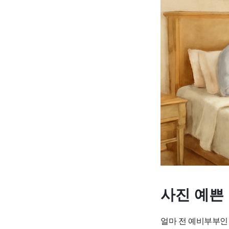
사진 예쁜
얼마 전 예비부부인