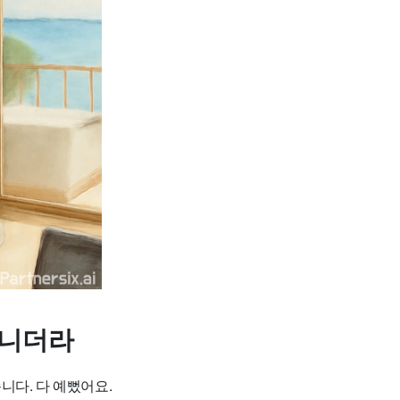
아니더라
니다. 다 예뻤어요.