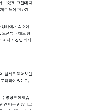
어 보였죠. 그런데 제
‘실제로 둘이 편하게
한 상태에서 숙소에
, 오션뷰라 해도 창
 페이지 사진만 봐서
런데 실제로 묵어보면
 분리되어 있는지,
고 수영장도 예뻤습
 연인 때는 괜찮다고