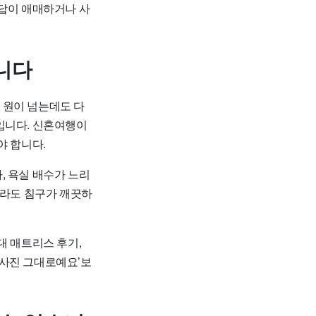
 답이 애매하거나 사
니다
만 원이 넘는데도 다
입니다. 신혼여행이
야 합니다.
, 욕실 배수가 느리
소라도 침구가 깨끗하
대 매트리스 후기,
 ‘사진 그대로예요’보