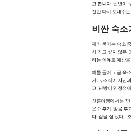
고 봅니다. 답변이
진만 다시 보내주는
비싼 숙소
제가 묵어본 숙소 중
시 가고 싶지 않은
라는 이유로 예산을
예를 들어 고급 숙
거나, 조식이 사진
고, 난방이 안정적이
신혼여행에서는 ‘인
온수 후기, 방음 후
다 ‘잠을 잘 잤다’,