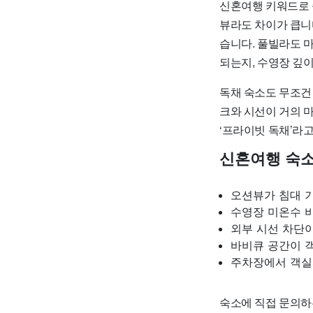
신혼여행 키워드로 
뷰라도 차이가 큽니다
습니다. 풀빌라도 마
되는지, 수영장 깊
독채 숙소도 무조건
크와 시선이 거의 
‘프라이빗 독채’라
신혼여행 숙소
오션뷰가 침대 
수영장 미온수 
외부 시선 차단
바비큐 공간이 
주차장에서 객실
숙소에 직접 문의하