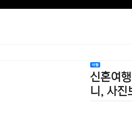
여행
신혼여행 
니, 사진