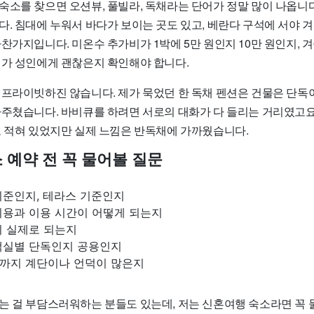
숙소를 찾으면 오션뷰, 풀빌라, 독채라는 단어가 정말 많이 나옵니다
. 침대에 누워서 바다가 보이는 곳도 있고, 베란다 구석에 서야 겨
찬가지입니다. 미온수 추가비가 1박에 5만 원인지 10만 원인지, 
이가 성인에게 괜찮은지 확인해야 합니다.
 프라이빗하진 않습니다. 제가 묵었던 한 독채 펜션은 건물은 단독
마주쳤습니다. 바비큐를 하려면 서로의 대화가 다 들리는 거리였고요
고 적혀 있었지만 실제 느낌은 반독채에 가까웠습니다.
 예약 전 꼭 물어볼 질문
기준인지, 테라스 기준인지
비용과 이용 시간이 어떻게 되는지
이 실제로 되는지
객실별 단독인지 공용인지
까지 계단이나 언덕이 많은지
는 걸 부담스러워하는 분들도 있는데, 저는 신혼여행 숙소라면 꼭 