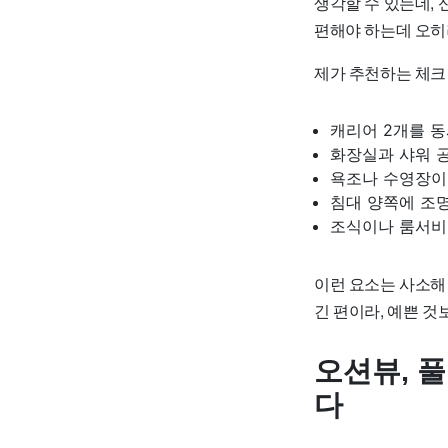
생각할 수 있는데,
편해야 하는데 오히
제가 추천하는 체크
캐리어 2개를 
화장실과 샤워 
욕조나 수영장이
침대 양쪽에 조
조식이나 룸서비
이런 요소는 사소해
긴 편이라, 예쁜 것
오션뷰, 
다