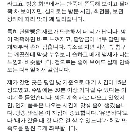
라고요. 방송 화면에서는 반죽이 쫀득해 보이고 팥이
꽉 차 보이지만, 실제로는 방문 시간, 회전율, 보관
상태에 따라 맛이 꽤 달라집니다.
특히 단팥빵은 재료가 단순해서 더 티가 납니다. 빵
이 퍽퍽하면 바로 느껴지고, 팥앙금이 너무 달면 두
개째부터 손이 멈춥니다. 숙소로 치면 사진 속 침구
는 깨끗한데 막상 누워보니 습하고 베개 냄새가 나는
느낌과 비슷합니다. 겉으로는 좋아 보여도 실제 만족
도는 디테일에서 갈립니다.
제가 갔던 곳은 평일 낮 기준으로 대기 시간이 15분
정도였고, 주말에는 30분 이상 기다릴 수 있다는 이
야기를 들었습니다. 빵은 계속 새로 나오고 있었지
만, 인기 품목은 나오는 시간에 맞춰 줄이 생겼습니
다. 방송 맛집은 이 지점이 중요합니다. ‘유명하다’보
다 ‘내가 갔을 때 갓 나온 걸 살 수 있느냐’가 체감 만
족도를 훨씬 크게 좌우합니다.