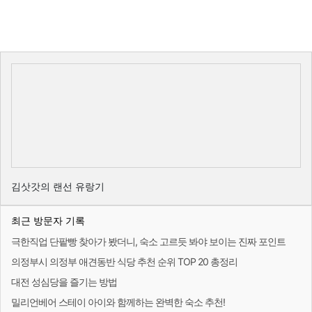
김삿갓의 랜선 유랑기
최근 방문자 기록
극한직업 단팥빵 찾아가 봤더니, 숙소 고르듯 봐야 보이는 진짜 포인트
의정부시 의정부 애견동반 식당 추천 순위 TOP 20 총정리
대전 성심당을 즐기는 방법
밀리언베어 스테이 아이와 함께하는 완벽한 숙소 추천!