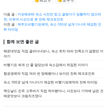
👍최고
😗오우
0
0
다음 글 :
키보베르테 숙소 사진만 믿고 골랐다가 당황하지 않으려
면, 리뷰어 시선으로 본 진짜 체크포인트
이전 글 :
제주도비행기표예약, 숙소 100곳 넘게 다니며 체감한 진
짜 타이밍
함께 보면 좋은 글
해운대맛집 직접 골라다녀보니, 숙소 위치 따라 만족도가 갈렸던 이
야기
비행기표 싸게 산 줄 알았는데 숙소값에서 뒤집힌 이야기
항공권예약 직접 여러 번 망해봤더니 보이던 진짜 체크포인트
숙소 100곳 넘게 다니다가 체감한 비행기표예약의 진짜 타이밍
맥도날드 진주 고추버거 직접 먹어봤더니, 사진보다 기억에 남은 건
매운맛보다 크림치즈였다