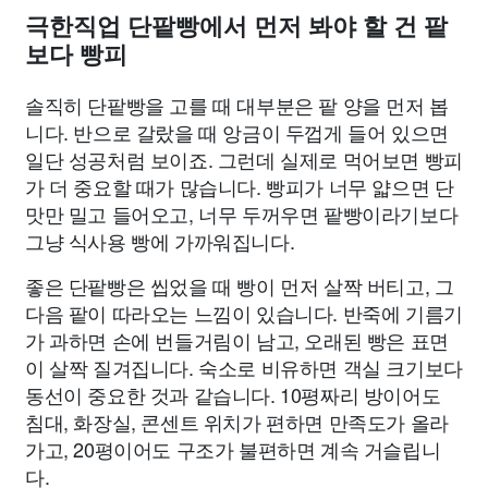
극한직업 단팥빵에서 먼저 봐야 할 건 팥
보다 빵피
솔직히 단팥빵을 고를 때 대부분은 팥 양을 먼저 봅
니다. 반으로 갈랐을 때 앙금이 두껍게 들어 있으면
일단 성공처럼 보이죠. 그런데 실제로 먹어보면 빵피
가 더 중요할 때가 많습니다. 빵피가 너무 얇으면 단
맛만 밀고 들어오고, 너무 두꺼우면 팥빵이라기보다
그냥 식사용 빵에 가까워집니다.
좋은 단팥빵은 씹었을 때 빵이 먼저 살짝 버티고, 그
다음 팥이 따라오는 느낌이 있습니다. 반죽에 기름기
가 과하면 손에 번들거림이 남고, 오래된 빵은 표면
이 살짝 질겨집니다. 숙소로 비유하면 객실 크기보다
동선이 중요한 것과 같습니다. 10평짜리 방이어도
침대, 화장실, 콘센트 위치가 편하면 만족도가 올라
가고, 20평이어도 구조가 불편하면 계속 거슬립니
다.