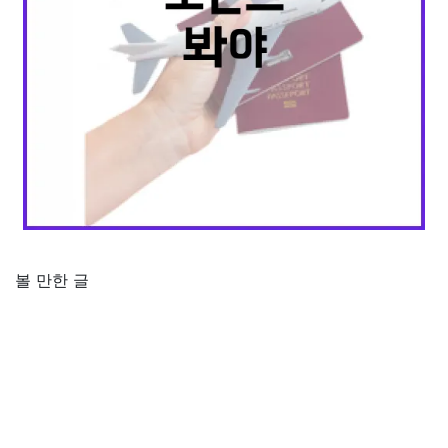
볼 만한 글