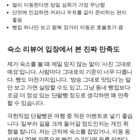
멀리 이동한다면 당일 섭취가 가장 무난함
단맛에 민감하면 커피나 우유를 같이 준비하는 편이
좋음
빵집 하나만 보고 왕복 장거리 이동은 호불호가 큼
숙소 리뷰어 입장에서 본 진짜 만족도
제가 숙소를 볼 때 제일 믿지 않는 말이 ‘사진 그대로
예요’입니다. 사람마다 그대로의 기준이 너무 다릅니
다. 빵도 마찬가지입니다. ‘방송 그대로 맛있다’는 말
만 보고 가면 실망할 수도 있고, 그냥 동네 빵집보다
조금 더 정성 있는 단팥빵 정도로 생각하면 꽤 만족
할 수 있습니다.
극한직업 단팥빵은 여행 중 작은 이벤트로 넣기 좋습
니다. 일부러 길을 크게 돌아갈 정도인지는 개인 취
향을 탑니다. 저는 근처에 숙소를 잡았거나, 이동 동
선에서 20분 안쪽으로 빠질 수 있다면 들를 만하다