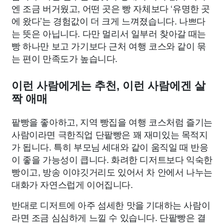
엔 조금 버거웠고, 어떤 곳은 빵 자체보다 ‘유명한 곳
에 왔다’는 경험값이 더 크게 느껴졌습니다. 나쁘다
는 뜻은 아닙니다. 다만 멀리서 일부러 찾아갈 때는
빵 하나만 보고 가기보다 근처 여행 코스와 같이 묶
는 편이 만족도가 높습니다.
이런 사람에게는 추천, 이런 사람에겐 살
짝 애매
팥빵을 좋아하고, 지역 빵집을 여행 코스처럼 즐기는
사람이라면 극한직업 단팥빵은 꽤 재미있는 목적지
가 됩니다. 특히 부모님 세대와 같이 움직일 때 반응
이 좋을 가능성이 큽니다. 화려한 디저트보다 익숙한
빵이고, 방송 이야깃거리도 있어서 차 안에서 나누는
대화가 자연스럽게 이어집니다.
반대로 디저트에 아주 섬세한 맛을 기대하는 사람이
라면 조금 심심하게 느낄 수 있습니다. 단팥빵은 결