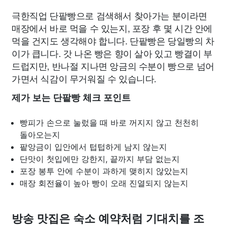
극한직업 단팥빵으로 검색해서 찾아가는 분이라면
매장에서 바로 먹을 수 있는지, 포장 후 몇 시간 안에
먹을 건지도 생각해야 합니다. 단팥빵은 당일빵의 차
이가 큽니다. 갓 나온 빵은 향이 살아 있고 빵결이 부
드럽지만, 반나절 지나면 앙금의 수분이 빵으로 넘어
가면서 식감이 무거워질 수 있습니다.
제가 보는 단팥빵 체크 포인트
빵피가 손으로 눌렀을 때 바로 꺼지지 않고 천천히
돌아오는지
팥앙금이 입안에서 텁텁하게 남지 않는지
단맛이 첫입에만 강한지, 끝까지 부담 없는지
포장 봉투 안에 수분이 과하게 맺히지 않았는지
매장 회전율이 높아 빵이 오래 진열되지 않는지
방송 맛집은 숙소 예약처럼 기대치를 조