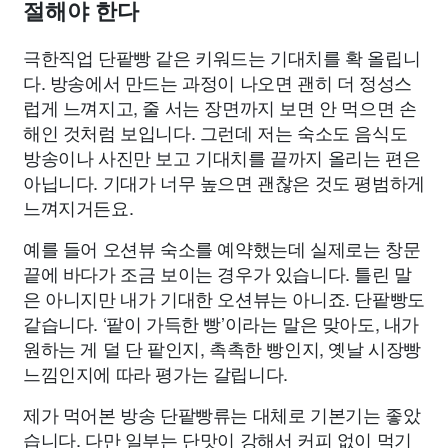
절해야 한다
극한직업 단팥빵 같은 키워드는 기대치를 확 올립니
다. 방송에서 만드는 과정이 나오면 괜히 더 정성스
럽게 느껴지고, 줄 서는 장면까지 보면 안 먹으면 손
해인 것처럼 보입니다. 그런데 저는 숙소도 음식도
방송이나 사진만 보고 기대치를 끝까지 올리는 편은
아닙니다. 기대가 너무 높으면 괜찮은 것도 평범하게
느껴지거든요.
예를 들어 오션뷰 숙소를 예약했는데 실제로는 창문
끝에 바다가 조금 보이는 경우가 있습니다. 틀린 말
은 아니지만 내가 기대한 오션뷰는 아니죠. 단팥빵도
같습니다. ‘팥이 가득한 빵’이라는 말은 맞아도, 내가
원하는 게 덜 단 팥인지, 촉촉한 빵인지, 옛날 시장빵
느낌인지에 따라 평가는 갈립니다.
제가 먹어본 방송 단팥빵류는 대체로 기본기는 좋았
습니다. 다만 일부는 단맛이 강해서 커피 없이 먹기