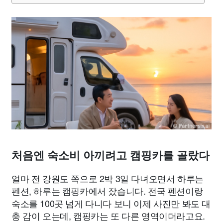
처음엔 숙소비 아끼려고 캠핑카를 골랐다
얼마 전 강원도 쪽으로 2박 3일 다녀오면서 하루는
펜션, 하루는 캠핑카에서 잤습니다. 전국 펜션이랑
숙소를 100곳 넘게 다니다 보니 이제 사진만 봐도 대
충 감이 오는데, 캠핑카는 또 다른 영역이더라고요.