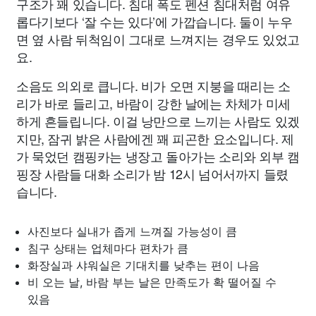
구조가 꽤 있습니다. 침대 폭도 펜션 침대처럼 여유
롭다기보다 ‘잘 수는 있다’에 가깝습니다. 둘이 누우
면 옆 사람 뒤척임이 그대로 느껴지는 경우도 있었고
요.
소음도 의외로 큽니다. 비가 오면 지붕을 때리는 소
리가 바로 들리고, 바람이 강한 날에는 차체가 미세
하게 흔들립니다. 이걸 낭만으로 느끼는 사람도 있겠
지만, 잠귀 밝은 사람에겐 꽤 피곤한 요소입니다. 제
가 묵었던 캠핑카는 냉장고 돌아가는 소리와 외부 캠
핑장 사람들 대화 소리가 밤 12시 넘어서까지 들렸
습니다.
사진보다 실내가 좁게 느껴질 가능성이 큼
침구 상태는 업체마다 편차가 큼
화장실과 샤워실은 기대치를 낮추는 편이 나음
비 오는 날, 바람 부는 날은 만족도가 확 떨어질 수
있음