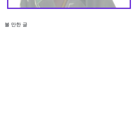
볼 만한 글