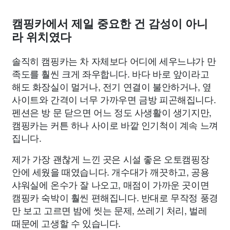
캠핑카에서 제일 중요한 건 감성이 아니
라 위치였다
솔직히 캠핑카는 차 자체보다 어디에 세우느냐가 만
족도를 훨씬 크게 좌우합니다. 바다 바로 앞이라고
해도 화장실이 멀거나, 전기 연결이 불안하거나, 옆
사이트와 간격이 너무 가까우면 금방 피곤해집니다.
펜션은 방 문 닫으면 어느 정도 사생활이 생기지만,
캠핑카는 커튼 하나 사이로 바깥 인기척이 계속 느껴
집니다.
제가 가장 괜찮게 느낀 곳은 시설 좋은 오토캠핑장
안에 세웠을 때였습니다. 개수대가 깨끗하고, 공용
샤워실에 온수가 잘 나오고, 매점이 가까운 곳이면
캠핑카 숙박이 훨씬 편해집니다. 반대로 무작정 풍경
만 보고 고르면 밤에 씻는 문제, 쓰레기 처리, 벌레
때문에 고생할 수 있습니다.