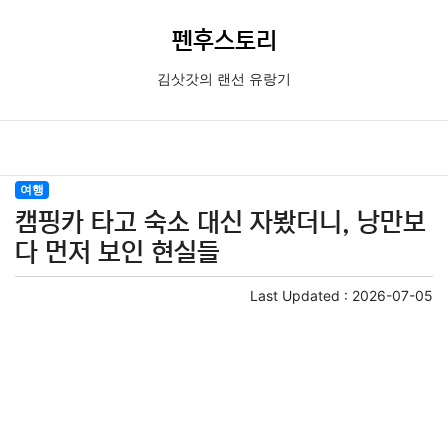
펜후스토리
김삿갓의 랜선 유랑기
여행
캠핑카 타고 숙소 대신 자봤더니, 낭만보
다 먼저 보인 현실들
Last Updated :
2026-07-05