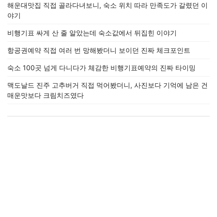
해운대맛집 직접 골라다녀보니, 숙소 위치 따라 만족도가 갈렸던 이
야기
비행기표 싸게 산 줄 알았는데 숙소값에서 뒤집힌 이야기
항공권예약 직접 여러 번 망해봤더니 보이던 진짜 체크포인트
숙소 100곳 넘게 다니다가 체감한 비행기표예약의 진짜 타이밍
맥도날드 진주 고추버거 직접 먹어봤더니, 사진보다 기억에 남은 건
매운맛보다 크림치즈였다