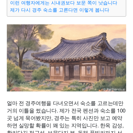
이런 여행자에게는 시내권보다 보문 쪽이 낫습니다
제가 다시 경주 숙소를 고른다면 이렇게 봅니다
얼마 전 경주여행을 다녀오면서 숙소를 고르는데만
거의 이틀을 썼습니다. 제가 전국 펜션과 숙소를 100
곳 넘게 묵어봤지만, 경주는 특히 사진만 보고 예약
하면 실망할 확률이 꽤 있는 지역입니다. 한옥 감성,
황리단길 접근성, 보문단지 뷰, 독채 풀빌라까지 선