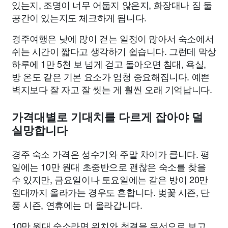
있는지, 조명이 너무 어둡지 않은지, 화장대나 짐 둘
공간이 있는지도 체크하게 됩니다.
경주여행은 낮에 많이 걷는 일정이 많아서 숙소에서
쉬는 시간이 짧다고 생각하기 쉽습니다. 그런데 막상
하루에 1만 5천 보 넘게 걷고 돌아오면 침대, 욕실,
방 온도 같은 기본 요소가 엄청 중요해집니다. 예쁜
벽지보다 잘 자고 잘 씻는 게 훨씬 오래 기억납니다.
가격대별로 기대치를 다르게 잡아야 덜
실망합니다
경주 숙소 가격은 성수기와 주말 차이가 큽니다. 평
일에는 10만 원대 초중반으로 괜찮은 숙소를 찾을
수 있지만, 금요일이나 토요일에는 같은 방이 20만
원대까지 올라가는 경우도 흔합니다. 벚꽃 시즌, 단
풍 시즌, 연휴에는 더 올라갑니다.
10만 원대 숙소라면 위치와 청결을 우선으로 보고,