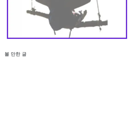
볼 만한 글