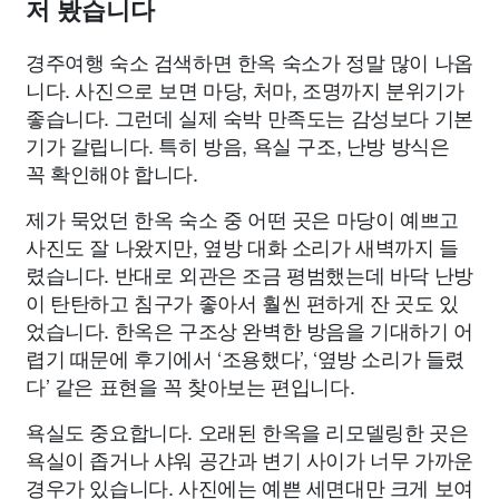
저 봤습니다
경주여행 숙소 검색하면 한옥 숙소가 정말 많이 나옵
니다. 사진으로 보면 마당, 처마, 조명까지 분위기가
좋습니다. 그런데 실제 숙박 만족도는 감성보다 기본
기가 갈립니다. 특히 방음, 욕실 구조, 난방 방식은
꼭 확인해야 합니다.
제가 묵었던 한옥 숙소 중 어떤 곳은 마당이 예쁘고
사진도 잘 나왔지만, 옆방 대화 소리가 새벽까지 들
렸습니다. 반대로 외관은 조금 평범했는데 바닥 난방
이 탄탄하고 침구가 좋아서 훨씬 편하게 잔 곳도 있
었습니다. 한옥은 구조상 완벽한 방음을 기대하기 어
렵기 때문에 후기에서 ‘조용했다’, ‘옆방 소리가 들렸
다’ 같은 표현을 꼭 찾아보는 편입니다.
욕실도 중요합니다. 오래된 한옥을 리모델링한 곳은
욕실이 좁거나 샤워 공간과 변기 사이가 너무 가까운
경우가 있습니다. 사진에는 예쁜 세면대만 크게 보여