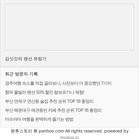
김삿갓의 랜선 유랑기
최근 방문자 기록
경주여행 숙소를 직접 골라보니, 사진보다 더 중요했던 7가지
함덕 풀빌라 펜션 50% 할인 람보르기니 체험!
부산 연제구 연산동 술집 추천 순위 TOP 19 총정리
부산 해운대구 애견동반 카페 추천 순위 TOP 16 총정리
마쓰야마 여행을 완벽하게 즐기는 방법
펜후스토리 © penhoo.com All rights reserved. powered by
modoo.io