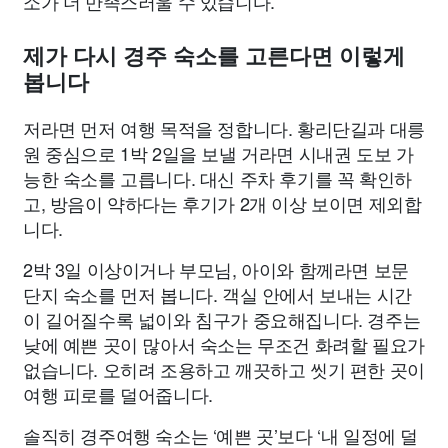
소가 더 만족스러울 수 있습니다.
제가 다시 경주 숙소를 고른다면 이렇게
봅니다
저라면 먼저 여행 목적을 정합니다. 황리단길과 대릉
원 중심으로 1박 2일을 보낼 거라면 시내권 도보 가
능한 숙소를 고릅니다. 대신 주차 후기를 꼭 확인하
고, 방음이 약하다는 후기가 2개 이상 보이면 제외합
니다.
2박 3일 이상이거나 부모님, 아이와 함께라면 보문
단지 숙소를 먼저 봅니다. 객실 안에서 보내는 시간
이 길어질수록 넓이와 침구가 중요해집니다. 경주는
낮에 예쁜 곳이 많아서 숙소는 무조건 화려할 필요가
없습니다. 오히려 조용하고 깨끗하고 씻기 편한 곳이
여행 피로를 덜어줍니다.
솔직히 경주여행 숙소는 ‘예쁜 곳’보다 ‘내 일정에 덜