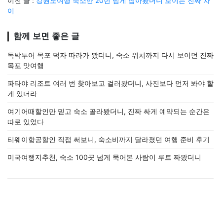
이전 글 :
강원도여행 숙소만 20번 넘게 잡아봤더니 보이는 진짜 차
이
함께 보면 좋은 글
독박투어 목포 덕자 따라가 봤더니, 숙소 위치까지 다시 보이던 진짜
목포 맛여행
파타야 리조트 여러 번 찾아보고 걸러봤더니, 사진보다 먼저 봐야 할
게 있더라
여기어때할인만 믿고 숙소 골라봤더니, 진짜 싸게 예약되는 순간은
따로 있었다
티웨이항공할인 직접 써보니, 숙소비까지 달라졌던 여행 준비 후기
미국여행지추천, 숙소 100곳 넘게 묵어본 사람이 루트 짜봤더니