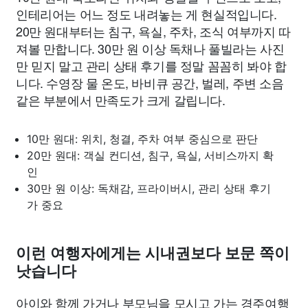
인테리어는 어느 정도 내려놓는 게 현실적입니다.
20만 원대부터는 침구, 욕실, 주차, 조식 여부까지 따
져볼 만합니다. 30만 원 이상 독채나 풀빌라는 사진
만 믿지 말고 관리 상태 후기를 정말 꼼꼼히 봐야 합
니다. 수영장 물 온도, 바비큐 공간, 벌레, 주변 소음
같은 부분에서 만족도가 크게 갈립니다.
10만 원대: 위치, 청결, 주차 여부 중심으로 판단
20만 원대: 객실 컨디션, 침구, 욕실, 서비스까지 확
인
30만 원 이상: 독채감, 프라이버시, 관리 상태 후기
가 중요
이런 여행자에게는 시내권보다 보문 쪽이
낫습니다
아이와 함께 가거나 부모님을 모시고 가는 경주여행