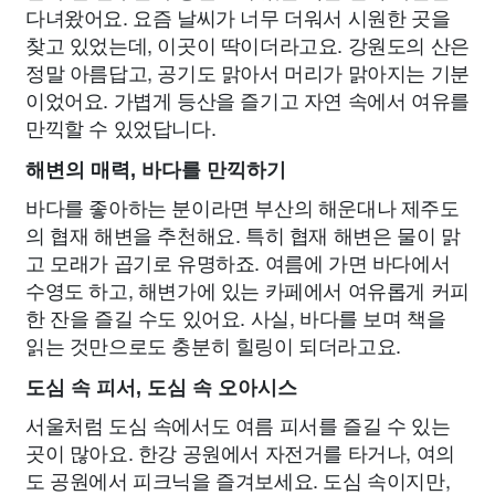
다녀왔어요. 요즘 날씨가 너무 더워서 시원한 곳을
찾고 있었는데, 이곳이 딱이더라고요. 강원도의 산은
정말 아름답고, 공기도 맑아서 머리가 맑아지는 기분
이었어요. 가볍게 등산을 즐기고 자연 속에서 여유를
만끽할 수 있었답니다.
해변의 매력, 바다를 만끽하기
바다를 좋아하는 분이라면 부산의 해운대나 제주도
의 협재 해변을 추천해요. 특히 협재 해변은 물이 맑
고 모래가 곱기로 유명하죠. 여름에 가면 바다에서
수영도 하고, 해변가에 있는 카페에서 여유롭게 커피
한 잔을 즐길 수도 있어요. 사실, 바다를 보며 책을
읽는 것만으로도 충분히 힐링이 되더라고요.
도심 속 피서, 도심 속 오아시스
서울처럼 도심 속에서도 여름 피서를 즐길 수 있는
곳이 많아요. 한강 공원에서 자전거를 타거나, 여의
도 공원에서 피크닉을 즐겨보세요. 도심 속이지만,