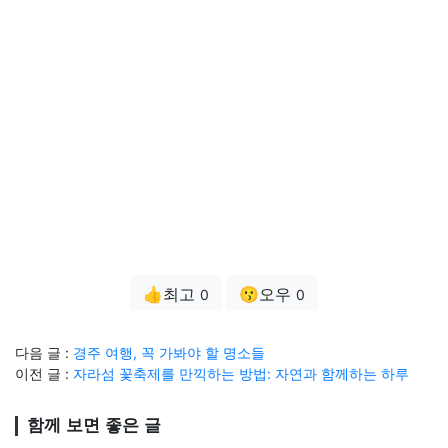
👍최고
😗오우
0
0
다음 글 :
경주 여행, 꼭 가봐야 할 명소들
이전 글 :
자라섬 꽃축제를 만끽하는 방법: 자연과 함께하는 하루
함께 보면 좋은 글