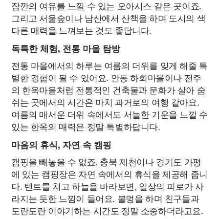
잠깐의 여유를 느낄 수 있는 오아시스 같은 곳이죠.
그리고 서울숲이나 남산에서 산책을 하며 도시의 색
다른 매력을 느껴보는 것도 좋답니다.
독특한 체험, 전통 마을 탐방
전통 마을에서의 하루는 여름의 더위를 잊게 해줄 특
별한 경험이 될 수 있어요. 안동 하회마을이나 전주
의 한옥마을처럼 전통적인 건축물과 문화가 살아 숨
쉬는 곳에서의 시간은 마치 과거로의 여행 같아요.
여름의 매서운 더위 속에서도 서늘한 기운을 느낄 수
있는 한옥의 매력은 정말 특별하답니다.
마음의 휴식, 자연 속 캠핑
캠핑을 빼놓을 수 없죠. 충북 제천이나 경기도 가평
에 있는 캠핑장은 자연 속에서의 휴식을 제공해 줍니
다. 텐트를 치고 하늘을 바라보면, 일상의 피로가 사
라지는 듯한 느낌이 들어요. 불멍을 하며 친구들과
도란도란 이야기하는 시간도 정말 소중하더라고요.