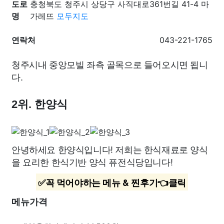
도로
충청북도 청주시 상당구 사직대로361번길 41-4 마
명
가레뜨
모두지도
연락처
043-221-1765
청주시내 중앙모빌 좌측 골목으로 들어오시면 됩니
다.
2위. 한양식
안녕하세요 한양식입니다! 저희는 한식재료로 양식
을 요리한 한식기반 양식 퓨전식당입니다!
✅꼭 먹어야하는 메뉴 & 찐후기👈클릭
메뉴가격