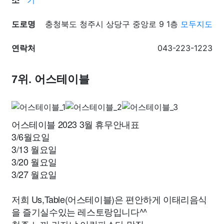
소
기
도로명
충청북도 청주시 상당구 중앙로 9 1층
모두지도
연락처
043-223-1223
7위. 어스테이블
어스테이블 2023 3월 휴무안내표
3/6월요일
3/13 월요일
3/20 월요일
3/27 월요일
저희 Us,Table(어스테이블)은 편안하게 이태리음식
을 즐기실수있는 레스토랑입니다^^