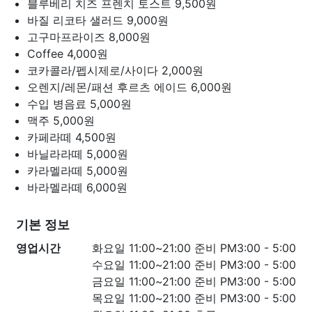
블루베리 치즈 프렌치 토스트
9,500원
바질 리코타 샐러드
9,000원
고구마프라이즈
8,000원
Coffee
4,000원
코카콜라/펩시제로/사이다
2,000원
오렌지/레몬/패션 후르츠 에이드
6,000원
수입 병음료
5,000원
맥주
5,000원
카페라떼
4,500원
바닐라라떼
5,000원
카라멜라떼
5,000원
바라멜라떼
6,000원
기본 정보
영업시간
화요일 11:00~21:00 준비 PM3:00 - 5:00
수요일 11:00~21:00 준비 PM3:00 - 5:00
금요일 11:00~21:00 준비 PM3:00 - 5:00
목요일 11:00~21:00 준비 PM3:00 - 5:00