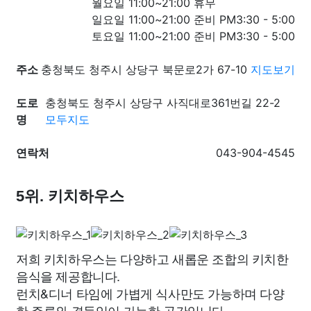
월요일 11:00~21:00 휴무
일요일 11:00~21:00 준비 PM3:30 - 5:00
토요일 11:00~21:00 준비 PM3:30 - 5:00
주소
충청북도 청주시 상당구 북문로2가 67-10
지도보기
도로
충청북도 청주시 상당구 사직대로361번길 22-2
명
모두지도
연락처
043-904-4545
5위. 키치하우스
저희 키치하우스는 다양하고 새롭운 조합의 키치한
음식을 제공합니다.
런치&디너 타임에 가볍게 식사만도 가능하며 다양
한 주류와 곁들임이 가능한 공간입니다.