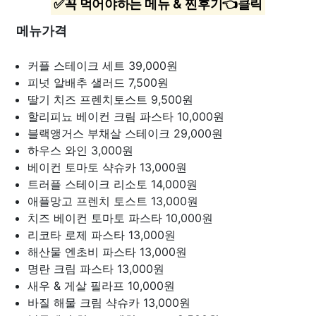
✅꼭 먹어야하는 메뉴 & 찐후기👈클릭
메뉴가격
커플 스테이크 세트
39,000원
피넛 알배추 샐러드
7,500원
딸기 치즈 프렌치토스트
9,500원
할리피뇨 베이컨 크림 파스타
10,000원
블랙앵거스 부채살 스테이크
29,000원
하우스 와인
3,000원
베이컨 토마토 샥슈카
13,000원
트러플 스테이크 리소토
14,000원
애플망고 프렌치 토스트
13,000원
치즈 베이컨 토마토 파스타
10,000원
리코타 로제 파스타
13,000원
해산물 엔초비 파스타
13,000원
명란 크림 파스타
13,000원
새우 & 게살 필라프
10,000원
바질 해물 크림 샥슈카
13,000원