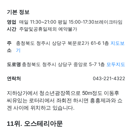
기본 정보
영업
매일 11:30~21:00 평일 15:00-17:30브레이크타임
시간
주말및공휴일제외 예약불가
주
충청북도 청주시 상당구 북문로2가 61-6 1층
지도보
소
기
도로명
충청북도 청주시 상당구 중앙로 5-7 1층
모두지도
연락처
043-221-4322
지하상가에서 청소년광장쪽으로 50m정도 이동후
씨유있는 로터리에서 좌회전 하시면 흥흥제과와 쇼
겐 사이에 위치하고 있습니다.
11위. 오스테리아문