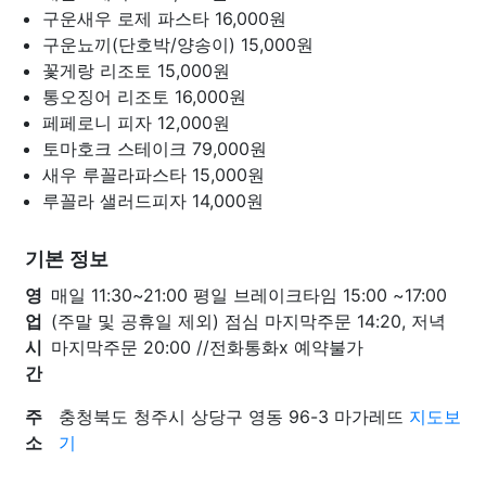
구운새우 로제 파스타
16,000원
구운뇨끼(단호박/양송이)
15,000원
꽃게랑 리조토
15,000원
통오징어 리조토
16,000원
페페로니 피자
12,000원
토마호크 스테이크
79,000원
새우 루꼴라파스타
15,000원
루꼴라 샐러드피자
14,000원
기본 정보
영
매일 11:30~21:00 평일 브레이크타임 15:00 ~17:00
업
(주말 및 공휴일 제외) 점심 마지막주문 14:20, 저녁
시
마지막주문 20:00 //전화통화x 예약불가
간
주
충청북도 청주시 상당구 영동 96-3 마가레뜨
지도보
소
기