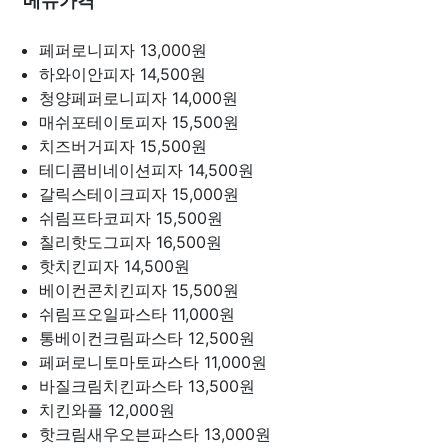
메뉴가격
페퍼로니피자
13,000원
하와이안피자
14,500원
청양페퍼로니피자
14,000원
매쉬포테이토피자
15,500원
치즈버거피자
15,500원
테디콤비네이션피자
14,500원
갈릭스테이크피자
15,000원
쉬림프타코피자
15,500원
칠리핫도그피자
16,500원
핫치킨피자
14,500원
베이컨콘치킨피자
15,500원
쉬림프오일파스타
11,000원
통베이컨크림파스타
12,500원
페퍼로니토마토파스타
11,000원
바질크림치킨파스타
13,500원
치킨와플
12,000원
핫크림새우오븐파스타
13,000원