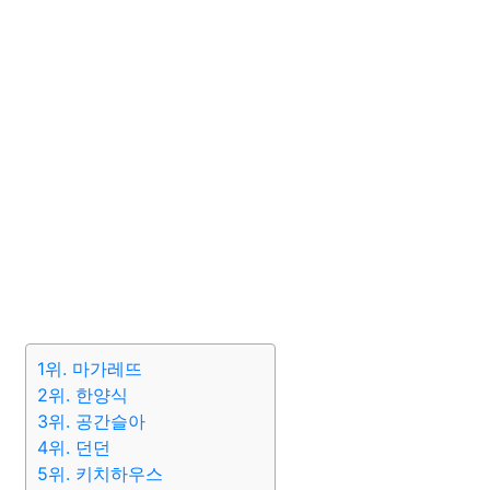
1위. 마가레뜨
2위. 한양식
3위. 공간슬아
4위. 던던
5위. 키치하우스