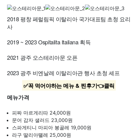
2018 평창 페럴림픽 이탈리아 국가대표팀 초청 요리
사
2019 ~ 2023 Ospitalita Italiana 획득
2021 광주 오스테리아문 오픈
2023 광주 비엔날레 이탈리아관 행사 초청 셰프
✅꼭 먹어야하는 메뉴 & 찐후기👈클릭
메뉴가격
피짜 마르게리따
24,000원
문어 감자 샐러드
23,000원
스파게티니 마피아 봉골레
19,000원
라구 딸리아뗄레
25,000원