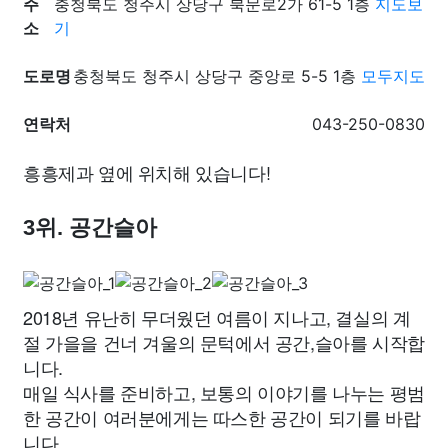
주
충청북도 청주시 상당구 북문로2가 61-5 1층
지도보
소
기
도로명
충청북도 청주시 상당구 중앙로 5-5 1층
모두지도
연락처
043-250-0830
흥흥제과 옆에 위치해 있습니다!
3위. 공간슬아
2018년 유난히 무더웠던 여름이 지나고, 결실의 계
절 가을을 건너 겨울의 문턱에서 공간,슬아를 시작합
니다.
매일 식사를 준비하고, 보통의 이야기를 나누는 평범
한 공간이 여러분에게는 따스한 공간이 되기를 바랍
니다.