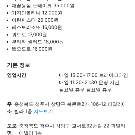
채끝등심 스테이크
35,000원
가지인볼티니
12,000원
어란파스타
25,000원
페스토리조또
16,000원
쿼트로
17,000원
부라타 샐러드
18,000원
뽀모도로
16,000원
기본 정보
영업시간
매일 15:00~17:00 브레이크타임
매일 11:30~21:30 운영 시간
월요일 휴무 월요일 휴무
주
충청북도 청주시 상당구 북문로2가 106-12 파밀리에
소
빌라 1층
지도보기
도로
충청북도 청주시 상당구 교서로32번길 22 파밀리
명
에빌라 1층