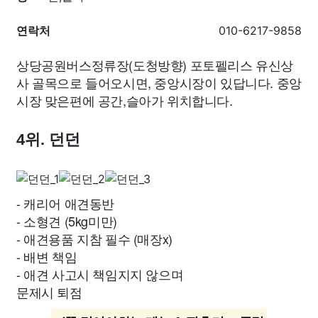
연락처
010-6217-9858
상당공원버스정류장(도청방향) 포토펠리스 유신상
사 골목으로 들어오시면, 중앙시장이 있답니다. 중앙
시장 맞은편에 공간,슬아가 위치합니다.
4위. 던던
- 캐리어 애견동반
- 소형견 (5kg미만)
- 애견용품 지참 필수 (매장x)
- 배변 책임
- 애견 사고시 책임지지 않으며
문제시 퇴점