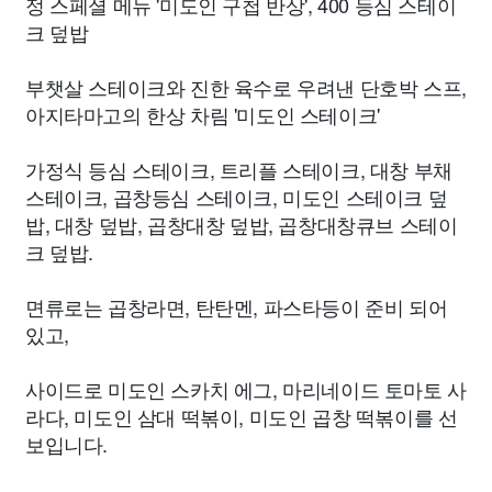
정 스페셜 메뉴 '미도인 구첩 반상', 400 등심 스테이
크 덮밥
부챗살 스테이크와 진한 육수로 우려낸 단호박 스프,
아지타마고의 한상 차림 '미도인 스테이크'
가정식 등심 스테이크, 트리플 스테이크, 대창 부채
스테이크, 곱창등심 스테이크, 미도인 스테이크 덮
밥, 대창 덮밥, 곱창대창 덮밥, 곱창대창큐브 스테이
크 덮밥.
면류로는 곱창라면, 탄탄멘, 파스타등이 준비 되어
있고,
사이드로 미도인 스카치 에그, 마리네이드 토마토 사
라다, 미도인 삼대 떡볶이, 미도인 곱창 떡볶이를 선
보입니다.