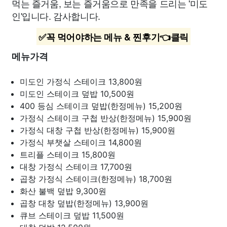
먹는 즐거움, 보는 즐거움으로 만족을 드리는 '미도
인'입니다. 감사합니다.
✅꼭 먹어야하는 메뉴 & 찐후기👈클릭
메뉴가격
미도인 가정식 스테이크
13,800원
미도인 스테이크 덮밥
10,500원
400 등심 스테이크 덮밥(한정메뉴)
15,200원
가정식 스테이크 구첩 반상(한정메뉴)
15,900원
가정식 대창 구첩 반상(한정메뉴)
15,900원
가정식 부챗살 스테이크
14,800원
트리플 스테이크
15,800원
대창 가정식 스테이크
17,700원
곱창 가정식 스테이크(한정메뉴)
18,700원
화산 불백 덮밥
9,300원
곱창 대창 덮밥(한정메뉴)
13,900원
큐브 스테이크 덮밥
11,500원