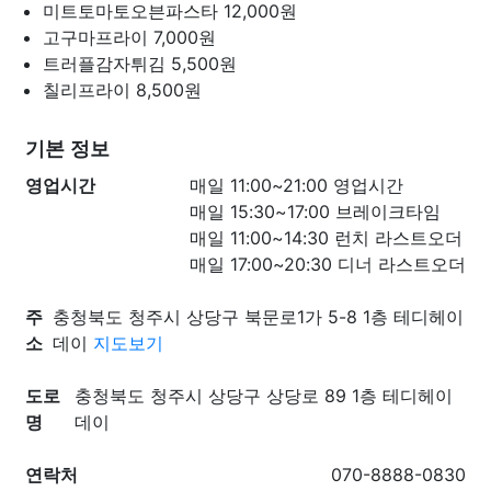
미트토마토오븐파스타
12,000원
고구마프라이
7,000원
트러플감자튀김
5,500원
칠리프라이
8,500원
기본 정보
영업시간
매일 11:00~21:00 영업시간
매일 15:30~17:00 브레이크타임
매일 11:00~14:30 런치 라스트오더
매일 17:00~20:30 디너 라스트오더
주
충청북도 청주시 상당구 북문로1가 5-8 1층 테디헤이
소
데이
지도보기
도로
충청북도 청주시 상당구 상당로 89 1층 테디헤이
명
데이
연락처
070-8888-0830