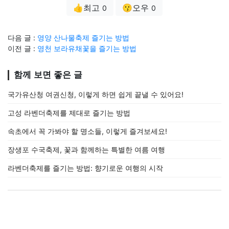
👍최고
😗오우
0
0
다음 글 :
영양 산나물축제 즐기는 방법
이전 글 :
영천 보라유채꽃을 즐기는 방법
함께 보면 좋은 글
국가유산청 여권신청, 이렇게 하면 쉽게 끝낼 수 있어요!
고성 라벤더축제를 제대로 즐기는 방법
속초에서 꼭 가봐야 할 명소들, 이렇게 즐겨보세요!
장생포 수국축제, 꽃과 함께하는 특별한 여름 여행
라벤더축제를 즐기는 방법: 향기로운 여행의 시작