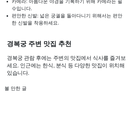
카메라: 아름다운 야경을 기록하기 위해 카메라는 필
수입니다.
편안한 신발: 넓은 궁궐을 돌아다니기 위해서는 편안
한 신발을 착용하세요.
경복궁 주변 맛집 추천
경복궁 관람 후에는 주변의 맛집에서 식사를 즐겨보
세요. 인근에는 한식, 분식 등 다양한 맛집이 위치해
있습니다.
볼 만한 글