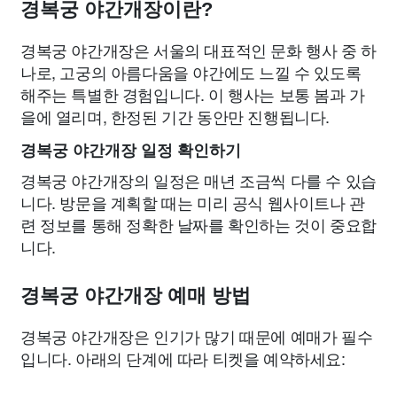
경복궁 야간개장이란?
경복궁 야간개장은 서울의 대표적인 문화 행사 중 하
나로, 고궁의 아름다움을 야간에도 느낄 수 있도록
해주는 특별한 경험입니다. 이 행사는 보통 봄과 가
을에 열리며, 한정된 기간 동안만 진행됩니다.
경복궁 야간개장 일정 확인하기
경복궁 야간개장의 일정은 매년 조금씩 다를 수 있습
니다. 방문을 계획할 때는 미리 공식 웹사이트나 관
련 정보를 통해 정확한 날짜를 확인하는 것이 중요합
니다.
경복궁 야간개장 예매 방법
경복궁 야간개장은 인기가 많기 때문에 예매가 필수
입니다. 아래의 단계에 따라 티켓을 예약하세요: