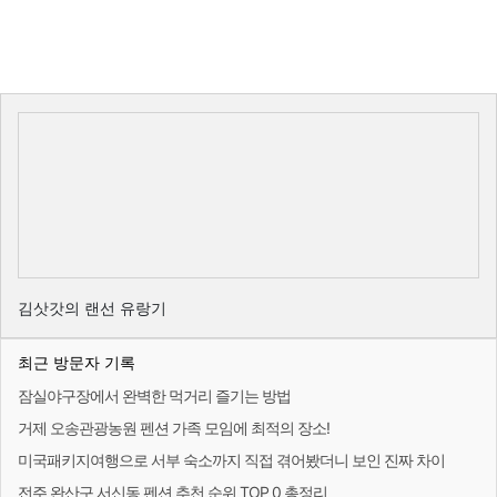
김삿갓의 랜선 유랑기
최근 방문자 기록
잠실야구장에서 완벽한 먹거리 즐기는 방법
거제 오송관광농원 펜션 가족 모임에 최적의 장소!
미국패키지여행으로 서부 숙소까지 직접 겪어봤더니 보인 진짜 차이
전주 완산구 서신동 펜션 추천 순위 TOP 0 총정리