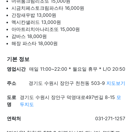
머쉬룸크림리조또
15,000원
시금치페스토크림파스타
16,000원
간장새우밥
13,000원
멕시칸샐러드
13,000원
아마트리치아나리조또
15,000원
감바스
18,000원
해장 파스타
18,000원
기본 정보
영업시간
매일 11:00~22:00 * 월요일 휴무 * L/O 20:50
주소
경기도 수원시 장안구 천천동 503-9
지도보기
도로
경기도 수원시 장안구 덕영대로497번길 8-15
모
명
두지도
연락처
031-271-1257