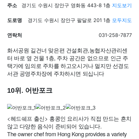
주소
경기도 수원시 장안구 영화동 443-8 1층
지도보기
도로명
경기도 수원시 장안구 팔달로 201 1층
모두지도
연락처
031-258-7877
화서공원 길건너 맞은편 건설회관,농협자산관리센
터 바로 옆 건물 1층, 주차 공간은 없으므로 인근 주
택가에 임의로 주차를 하고오시거나 멀지만 선경도
서관 공영주차장에 주차하시면 되십니다
10위. 어반포크
<헤드쉐프 출신> 홍콩인 요리사가 직접 만드는 흔치
않고 다양한 음식이 준비되어 있습니다.
The owner chef from Hong Kong provides a variety