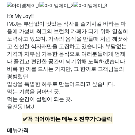
It's My Joy!!
IM:J는 부담없이 맛있는 식사를 즐기시길 바라는 마
음에 가성비 최고의 브런치 카페가 되기 위해 열심히
노력하고 있으며, 가족의 음식을 만들때 처럼 깨끗하
고 신선한 식자재만을 고집하고 있습니다. 부담없는
가격과 자부심 가득한 음식으로 여러분들에게 언제
나 즐겁고 편안한 공간이 되기위해 노력하겠습니다.
비록 한 끼를 드시는 거지만, 그 한끼로 고객님들의
평범했던
일상을 특별한 하루로 만들어드리고 싶습니다.
먹는 기쁨을 담아낸 곳.
먹는 순간이 설렘이 되는 곳.
율전동 IM:J
✅꼭 먹어야하는 메뉴 & 찐후기👈클릭
메뉴가격