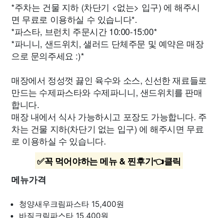
*주차는 건물 지하 (차단기 <없는> 입구) 에 해주시
면 무료로 이용하실 수 있습니다*.
*파스타, 브런치 주문시간 10:00-15:00*
*파니니, 샌드위치, 샐러드 단체주문 및 예약은 매장
으로 문의주세요 :)*
매장에서 정성껏 끓인 육수와 소스, 신선한 재료들로
만드는 수제파스타와 수제파니니, 샌드위치를 판매
합니다.
매장 내에서 식사 가능하시고 포장도 가능합니다. 주
차는 건물 지하(차단기 없는 입구) 에 해주시면 무료
로 이용하실 수 있습니다.
✅꼭 먹어야하는 메뉴 & 찐후기👈클릭
메뉴가격
청양새우크림파스타
15,400원
바질크림파스타
15,400원