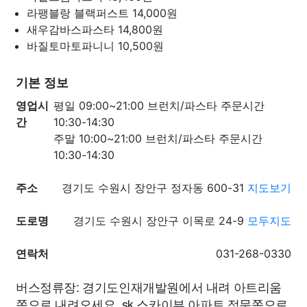
라팽블랑 블랙퍼스트
14,000원
새우감바스파스타
14,800원
바질토마토파니니
10,500원
기본 정보
영업시
평일 09:00~21:00 브런치/파스타 주문시간
간
10:30-14:30
주말 10:00~21:00 브런치/파스타 주문시간
10:30-14:30
주소
경기도 수원시 장안구 정자동 600-31
지도보기
도로명
경기도 수원시 장안구 이목로 24-9
모두지도
연락처
031-268-0330
버스정류장: 경기도인재개발원에서 내려 아트리움
쪽으로 내려오세요. sk 스카이뷰 아파트 정문쪽으로