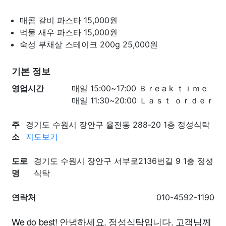
매콤 갈비 파스타
15,000원
먹물 새우 파스타
15,000원
숙성 부채살 스테이크 200g
25,000원
기본 정보
영업시간
매일 15:00~17:00 Ｂｒe a k ｔｉｍｅ
매일 11:30~20:00 Ｌａｓｔ ｏｒｄｅｒ
주
경기도 수원시 장안구 율전동 288-20 1층 정성식탁
소
지도보기
도로
경기도 수원시 장안구 서부로2136번길 9 1층 정성
명
식탁
연락처
010-4592-1190
We do best! 안녕하세요. 정성식탁입니다. 고객님께