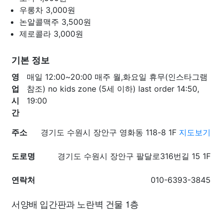
우롱차
3,000원
논알콜맥주
3,500원
제로콜라
3,000원
기본 정보
영
매일 12:00~20:00 매주 월,화요일 휴무(인스타그램
업
참조) no kids zone (5세 이하) last order 14:50,
시
19:00
간
주소
경기도 수원시 장안구 영화동 118-8 1F
지도보기
도로명
경기도 수원시 장안구 팔달로316번길 15 1F
연락처
010-6393-3845
서양배 입간판과 노란벽 건물 1층