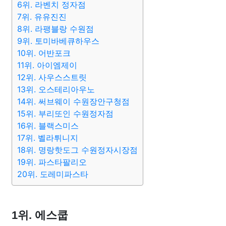
6위. 라벤치 정자점
7위. 유유진진
8위. 라팽블랑 수원점
9위. 토미바베큐하우스
10위. 어반포크
11위. 아이엠제이
12위. 사우스스트릿
13위. 오스테리아우노
14위. 써브웨이 수원장안구청점
15위. 부리또인 수원정자점
16위. 블랙스미스
17위. 벨라튀니지
18위. 명랑핫도그 수원정자시장점
19위. 파스타팔리오
20위. 도레미파스타
1위. 에스쿱