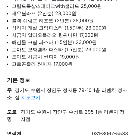
그릴드목살스테이크with샐러드
25,000원
새우필라프 (2인분)
23,000원
블랙 쉬림프 리조또 (2인분)
25,000원
상하이 게살 크림파스타 (1.5인분)
23,000원
시금치 알리오올리오 링귀니면
17,000원
해산물 크림 파스타 (1.5인분)
23,000원
토마토 모짜렐라 파스타 (1.5인분)
23,000원
토마토 시금치 씬피자
19,000원
고르곤졸라 씬피자
17,000원
기본 정보
주
경기도 수원시 장안구 정자동 79-10 1층 라벤치 정자
소
점
지도보기
도로
경기도 수원시 장안구 수성로 295 1층 라벤치 정
명
자점
연락처
031-8067-5533