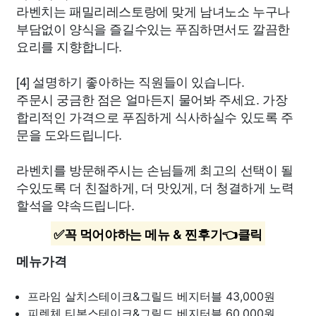
라벤치는 패밀리레스토랑에 맞게 남녀노소 누구나
부담없이 양식을 즐길수있는 푸짐하면서도 깔끔한
요리를 지향합니다.
[4] 설명하기 좋아하는 직원들이 있습니다.
주문시 궁금한 점은 얼마든지 물어봐 주세요. 가장
합리적인 가격으로 푸짐하게 식사하실수 있도록 주
문을 도와드립니다.
라벤치를 방문해주시는 손님들께 최고의 선택이 될
수있도록 더 친절하게, 더 맛있게, 더 청결하게 노력
할석을 약속드립니다.
✅꼭 먹어야하는 메뉴 & 찐후기👈클릭
메뉴가격
프라임 살치스테이크&그릴드 베지터블
43,000원
피렌체 티본스테이크&그릴드 베지터블
60,000원