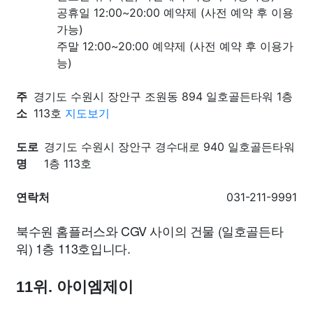
공휴일 12:00~20:00 예약제 (사전 예약 후 이용
가능)
주말 12:00~20:00 예약제 (사전 예약 후 이용가
능)
주
경기도 수원시 장안구 조원동 894 일호골든타워 1층
소
113호
지도보기
도로
경기도 수원시 장안구 경수대로 940 일호골든타워
명
1층 113호
연락처
031-211-9991
북수원 홈플러스와 CGV 사이의 건물 (일호골든타
워) 1층 113호입니다.
11위. 아이엠제이