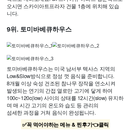
오시면 스카이아트프라자 건물 1층에 위치해 있습
니다.
9위. 토미바베큐하우스
토미바베큐하우스는 미국 남서부 텍사스 지역의
Low&Slow방식으로 정성 껏 음식을 준비합니다.
8개월 이상 숙성 건조된 참나무 장작을 연소시켜
발생되는 연기의 간접 열로만 고기에 닿게 하여
100c~120c(low) 사이의 상태를 12시간(slow) 유지하
며 매 시간 고기의 온도와 습도 등 관리의
섬세한 과정을 거쳐 음식이 완성됩니다.
✅꼭 먹어야하는 메뉴 & 찐후기👈클릭