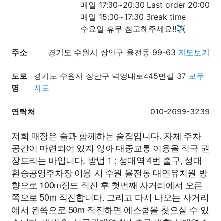
매일 17:30~20:30 Last order 20:00
매일 15:00~17:30 Break time
수요일 휴무 참고해주세요!!✈️
주소
경기도 수원시 장안구 율전동 99-63
지도보기
도로
경기도 수원시 장안구 덕영대로445번길 37
모두
명
지도
연락처
010-2699-3239
저희 매장은 술과 함께하는 술집입니다. 자체 주차
공간이 마련되어 있지 않아 대중교통 이용을 적극 권
장드리는 바입니다. 방법 1 : 성대역 4번 출구, 성대
환승공영주차장 이용 시 수원 율전동 대연유치원 방
향으로 100m정도 직진 후 첫번째 사거리에서 오른
쪽으로 50m 직진합니다. 그리고 다시 나오는 사거리
에서 왼쪽으로 50m 직진하면 에스쿱을 찾으실 수 있