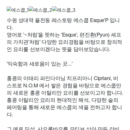
수원 성대역 율전동 레스토랑 에스쿱 Esque'P 입니
다.
영어로 '~처럼'을 뜻하는 'Esque', 편진환(Pyun) 셰프
의 가치관'처럼' 다양한 요리경험을 바탕으로 창의적
인 요리를 선보이겠다는 뜻을 담아보았습니다.
'익숙함과 새로움이 있는 곳...'
홍콩의 이태리 파인다이닝 치프리아니 Cipriani, 비
스트로 N.O.M 에서 쌓은 경험을 바탕으로 에스쿱만
의 새로운 홍콩 이탈리안 요리를 선보이고자 합니다.
홍콩 이탈리안 요리의 현대적인 해석, 다양한 술의
페어링을 통해 새로운 에스쿱의 색을 전하고자 합니
다.
그 예로 딤섬, 샤오롱바오를 모티브 삼아 만든 라비