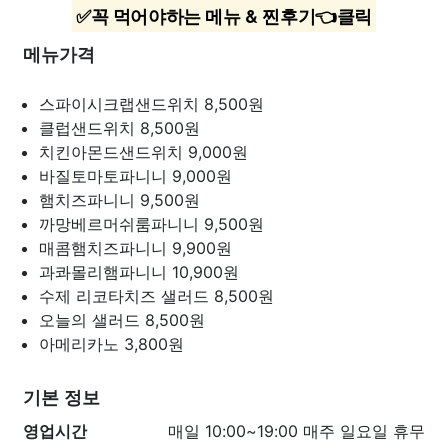
✅꼭 먹어야하는 메뉴 & 찐후기👈클릭
메뉴가격
스파이시크랩샌드위치
8,500원
클럽샌드위치
8,500원
치킨아몬드샌드위치
9,000원
바질토마토파니니
9,000원
햄치즈파니니
9,500원
까망베르머쉬룸파니니
9,500원
매콤햄치즈파니니
9,900원
과콰몰리햄파니니
10,900원
수제 리코타치즈 샐러드
8,500원
오늘의 샐러드
8,500원
아메리카노
3,800원
기본 정보
영업시간
매일 10:00~19:00 매주 일요일 휴무