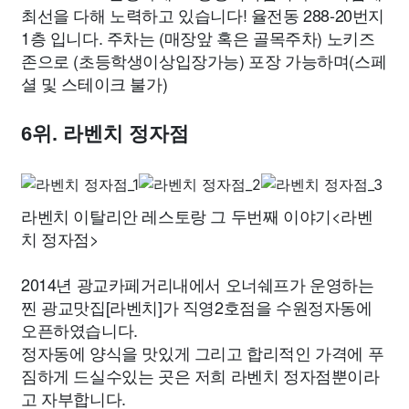
최선을 다해 노력하고 있습니다! 율전동 288-20번지
1층 입니다. 주차는 (매장앞 혹은 골목주차) 노키즈
존으로 (초등학생이상입장가능) 포장 가능하며(스페
셜 및 스테이크 불가)
6위. 라벤치 정자점
라벤치 이탈리안 레스토랑 그 두번째 이야기<라벤
치 정자점>
2014년 광교카페거리내에서 오너쉐프가 운영하는
찐 광교맛집[라벤치]가 직영2호점을 수원정자동에
오픈하였습니다.
정자동에 양식을 맛있게 그리고 합리적인 가격에 푸
짐하게 드실수있는 곳은 저희 라벤치 정자점뿐이라
고 자부합니다.