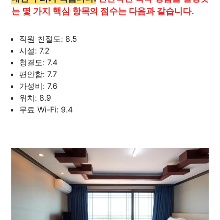
는 몇 가지 핵심 항목의 점수는 다음과 같습니다.
직원 친절도: 8.5
시설: 7.2
청결도: 7.4
편안함: 7.7
가성비: 7.6
위치: 8.9
무료 Wi-Fi: 9.4