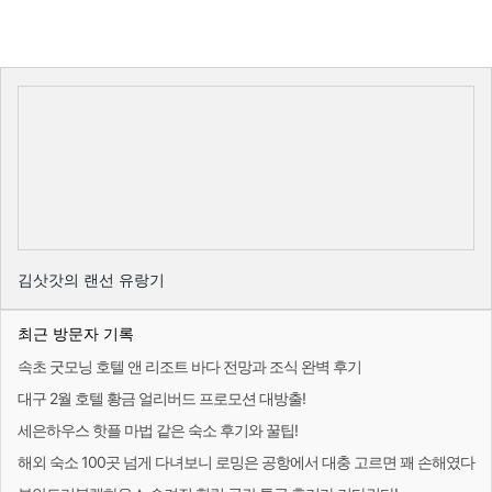
김삿갓의 랜선 유랑기
최근 방문자 기록
속초 굿모닝 호텔 앤 리조트 바다 전망과 조식 완벽 후기
대구 2월 호텔 황금 얼리버드 프로모션 대방출!
세은하우스 핫플 마법 같은 숙소 후기와 꿀팁!
해외 숙소 100곳 넘게 다녀보니 로밍은 공항에서 대충 고르면 꽤 손해였다