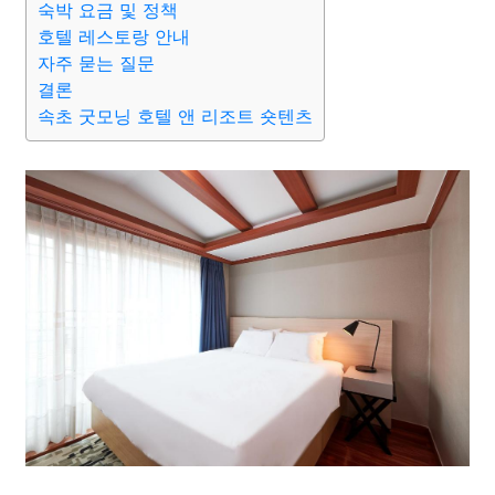
숙박 요금 및 정책
호텔 레스토랑 안내
자주 묻는 질문
결론
속초 굿모닝 호텔 앤 리조트 숏텐츠