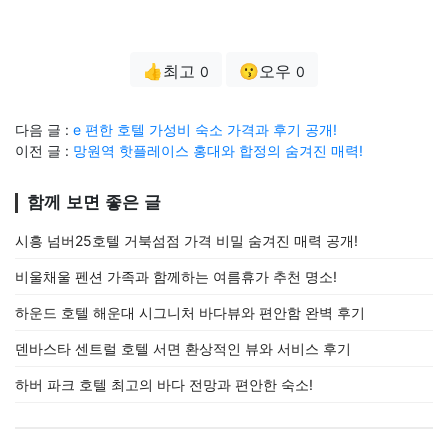
👍최고
😗오우
0
0
다음 글 :
e 편한 호텔 가성비 숙소 가격과 후기 공개!
이전 글 :
망원역 핫플레이스 홍대와 합정의 숨겨진 매력!
함께 보면 좋은 글
시흥 넘버25호텔 거북섬점 가격 비밀 숨겨진 매력 공개!
비울채울 펜션 가족과 함께하는 여름휴가 추천 명소!
하운드 호텔 해운대 시그니처 바다뷰와 편안함 완벽 후기
덴바스타 센트럴 호텔 서면 환상적인 뷰와 서비스 후기
하버 파크 호텔 최고의 바다 전망과 편안한 숙소!