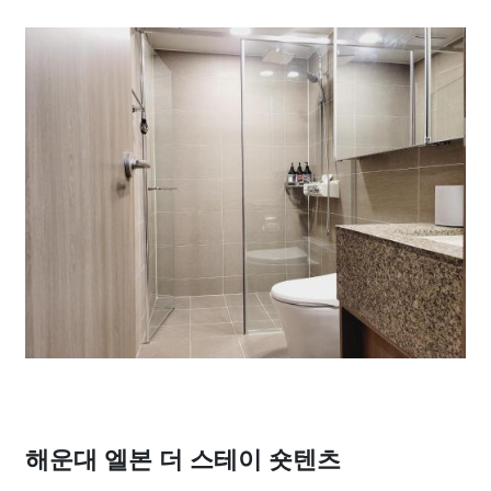
해운대 엘본 더 스테이 숏텐츠