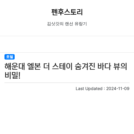
펜후스토리
김삿갓의 랜선 유랑기
호텔
해운대 엘본 더 스테이 숨겨진 바다 뷰의
비밀!
Last Updated :
2024-11-09