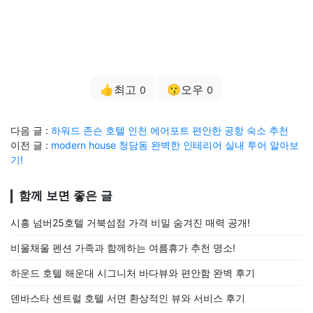
👍최고
😗오우
0
0
다음 글 :
하워드 존슨 호텔 인천 에어포트 편안한 공항 숙소 추천
이전 글 :
modern house 청담동 완벽한 인테리어 실내 투어 알아보
기!
함께 보면 좋은 글
시흥 넘버25호텔 거북섬점 가격 비밀 숨겨진 매력 공개!
비울채울 펜션 가족과 함께하는 여름휴가 추천 명소!
하운드 호텔 해운대 시그니처 바다뷰와 편안함 완벽 후기
덴바스타 센트럴 호텔 서면 환상적인 뷰와 서비스 후기