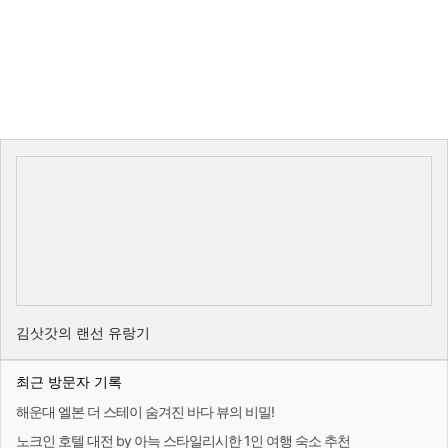
김삿갓의 랜선 유랑기
최근 방문자 기록
해운대 엘본 더 스테이 숨겨진 바다 뷰의 비밀!
노크인 호텔 대전 by 아늑 스타일리시한 1인 여행 숙소 추천