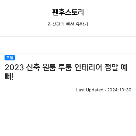
펜후스토리
김삿갓의 랜선 유랑기
호텔
2023 신축 원룸 투룸 인테리어 정말 예
뻐!
Last Updated :
2024-10-30