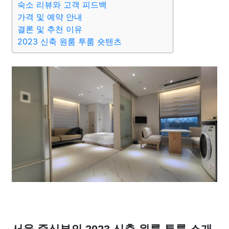
숙소 리뷰와 고객 피드백
가격 및 예약 안내
결론 및 추천 이유
2023 신축 원룸 투룸 숏텐츠