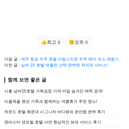
👍최고
😗오우
0
0
다음 글 :
제주 항공 우주 호텔 비밀스러운 우주 테마 숙소 체험기
이전 글 :
넘버 25 호텔 탁월한 선택 완벽한 위치와 서비스!
함께 보면 좋은 글
시흥 넘버25호텔 거북섬점 가격 비밀 숨겨진 매력 공개!
비울채울 펜션 가족과 함께하는 여름휴가 추천 명소!
하운드 호텔 해운대 시그니처 바다뷰와 편안함 완벽 후기
덴바스타 센트럴 호텔 서면 환상적인 뷰와 서비스 후기