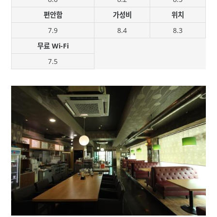
편안함
가성비
위치
7.9
8.4
8.3
무료 Wi-Fi
7.5