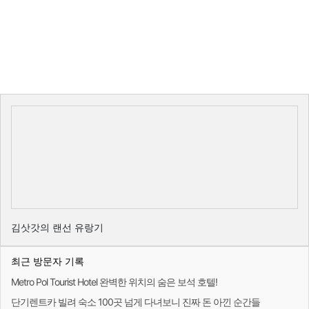
김삿갓의 랜선 유랑기
최근 방문자 기록
Metro Pol Tourist Hotel 완벽한 위치의 숨은 보석 호텔!
단기렌트카 빌려 숙소 100곳 넘게 다녀보니 진짜 돈 아낀 순간들