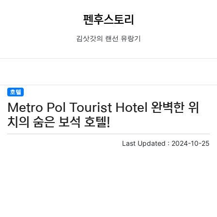
펜후스토리
김삿갓의 랜선 유랑기
호텔
Metro Pol Tourist Hotel 완벽한 위
치의 숨은 보석 호텔!
Last Updated :
2024-10-25