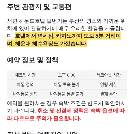
주변 관광지 및 교통편
서면 하운드호텔 일번가는 부산의 명소와 가까운 위
치에 있어 관광하기에 매우 유리한 환경을 제공합니
다.
호텔에서 면세점, 카지노까지 도보 5분 거리이
며, 해운대 해수욕장도 가깝습니다.
예약 정보 및 정책
체크인 시간
오후 6:00
체크아웃 시간
아동 정책
아동 투숙 불가
연령 제한
반려동물 정책
반려동물 동반 불가
결제 수단
예약을 원하시는 경우 숙박 조건은 반드시 확인하시
기 바랍니다.
취소 및 선결제 정책은 숙박 옵션에 따
라 다르므로 주의가 필요합니다.