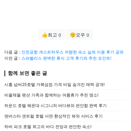
👍최고
😗오우
0
0
다음 글 :
인천공항 게스트하우스 저렴한 숙소 실제 이용 후기 공유
이전 글 :
스파벨리스 완벽한 휴식 고객 후기와 추천 포인트!
함께 보면 좋은 글
시흥 넘버25호텔 거북섬점 가격 비밀 숨겨진 매력 공개!
비울채울 펜션 가족과 함께하는 여름휴가 추천 명소!
하운드 호텔 해운대 시그니처 바다뷰와 편안함 완벽 후기
덴바스타 센트럴 호텔 서면 환상적인 뷰와 서비스 후기
하버 파크 호텔 최고의 바다 전망과 편안한 숙소!