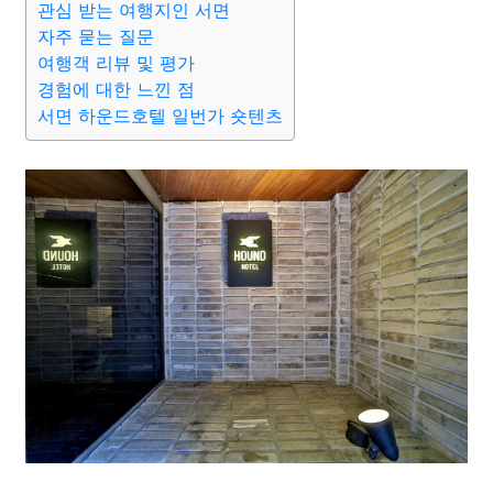
관심 받는 여행지인 서면
자주 묻는 질문
여행객 리뷰 및 평가
경험에 대한 느낀 점
서면 하운드호텔 일번가 숏텐츠