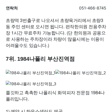
연락처
051-466-8745
초량역 3번출구로 나오셔서 초량육거리에서 초량3
동 주민 센터로 오시면 됩니다. 편작한의원 전용주차
장 1시간 무료주차 가능합니다. (단 한의원과 공용으
로 사용하는 주차장이라 차량이 많을시에는 이용이
어려울수도 있습니다.)
7위. 1984나폴리 부산진역점
쫄깃하고 촉촉한 나폴리식 화덕피자 전문점 1984나
폴리입니다.
1) 예약 시 하우스샐러드 제공