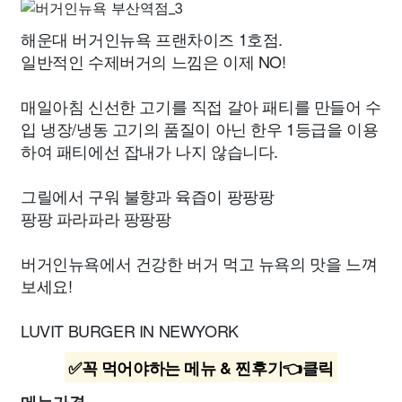
해운대 버거인뉴욕 프랜차이즈 1호점.
일반적인 수제버거의 느낌은 이제 NO!
매일아침 신선한 고기를 직접 갈아 패티를 만들어 수
입 냉장/냉동 고기의 품질이 아닌 한우 1등급을 이용
하여 패티에선 잡내가 나지 않습니다.
그릴에서 구워 불향과 육즙이 팡팡팡
팡팡 파라파라 팡팡팡
버거인뉴욕에서 건강한 버거 먹고 뉴욕의 맛을 느껴
보세요!
LUVIT BURGER IN NEWYORK
✅꼭 먹어야하는 메뉴 & 찐후기👈클릭