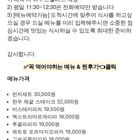
2) 평일 11:30~12:30은 전화예약만 받습니다
3) [메뉴예약가능] 도착시간에 맞추어 식사를 하고싶
으실 경우 드실 메뉴를 미리 입력해주시면 소중한 점
심시간에 맛있는 식사하실 수 있도록 최대한 준비하
겠습니다.
감사합니다
✅꼭 먹어야하는 메뉴 & 찐후기👈클릭
메뉴가격
런치세트
30,000원
한우 채끝 스테이크
32,000원
비스테카피자
19,500원
엑스트라마르게리따
18,000원
루꼴라피자
19,000원
콰트로 포르마지오피자
19,000원
고르곤졸라피자
18,000원