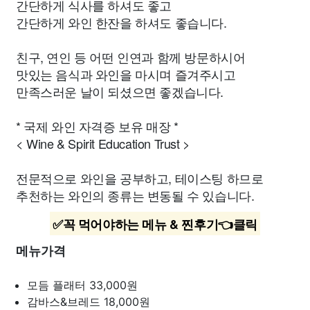
간단하게 식사를 하셔도 좋고
간단하게 와인 한잔을 하셔도 좋습니다.
친구, 연인 등 어떤 인연과 함께 방문하시어
맛있는 음식과 와인을 마시며 즐겨주시고
만족스러운 날이 되셨으면 좋겠습니다.
* 국제 와인 자격증 보유 매장 *
< Wine & Spirit Education Trust >
전문적으로 와인을 공부하고, 테이스팅 하므로
추천하는 와인의 종류는 변동될 수 있습니다.
✅꼭 먹어야하는 메뉴 & 찐후기👈클릭
메뉴가격
모듬 플래터
33,000원
감바스&브레드
18,000원