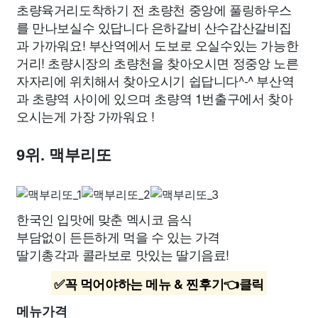
초량육거리도착하기 전 초량천 중앙에 풀링하우스
를 만나보실수 있답니다 은하갈비 산수갑산갈비집
과 가까워요! 부산역에서 도보로 오실수있는 가능한
거리! 초량시장의 초량천을 찾아오시면 정중앙 노른
자자리에 위치해서 찾아오시기 쉽답니다^-^ 부산역
과 초량역 사이에 있으며 초량역 1번출구에서 찾아
오시는게 가장 가까워요 !
9위. 맥부리또
한국인 입맛에 맞춘 멕시코 음식
부담없이 든든하게 먹을 수 있는 가격
딸기총각과 콜라보로 맛있는 딸기음료!
✅꼭 먹어야하는 메뉴 & 찐후기👈클릭
메뉴가격