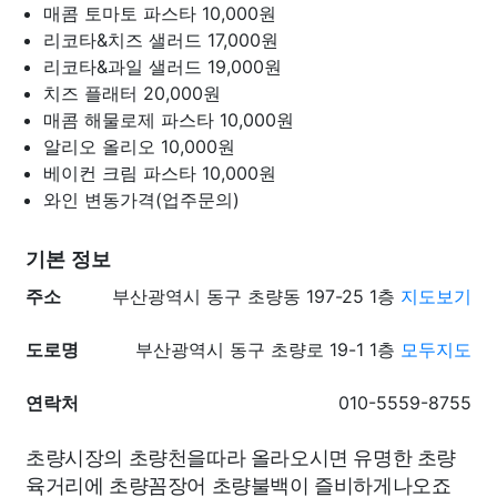
매콤 토마토 파스타
10,000원
리코타&치즈 샐러드
17,000원
리코타&과일 샐러드
19,000원
치즈 플래터
20,000원
매콤 해물로제 파스타
10,000원
알리오 올리오
10,000원
베이컨 크림 파스타
10,000원
와인
변동가격(업주문의)
기본 정보
주소
부산광역시 동구 초량동 197-25 1층
지도보기
도로명
부산광역시 동구 초량로 19-1 1층
모두지도
연락처
010-5559-8755
초량시장의 초량천을따라 올라오시면 유명한 초량
육거리에 초량꼼장어 초량불백이 즐비하게나오죠