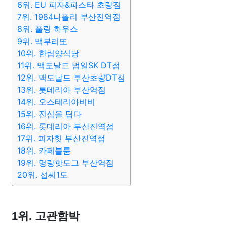
6위. EU 피자&파스타 초량점
7위. 1984나폴리 부산진역점
8위. 풀링 하우스
9위. 맥부리또
10위. 한림양식당
11위. 맥도날드 범일SK DT점
12위. 맥도날드 부산초량DT점
13위. 롯데리아 부산역점
14위. 오스테리아비비
15위. 진심을 담다
16위. 롯데리아 부산진역점
17위. 피자헛 부산진역점
18위. 카페블룸
19위. 명랑핫도그 부산역점
20위. 섭씨1도
1위. 고관함박