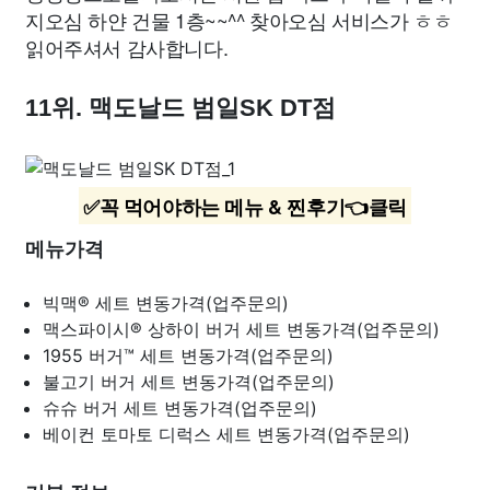
지오심 하얀 건물 1층~~^^ 찾아오심 서비스가 ㅎㅎ
읽어주셔서 감사합니다.
11위. 맥도날드 범일SK DT점
✅꼭 먹어야하는 메뉴 & 찐후기👈클릭
메뉴가격
빅맥® 세트
변동가격(업주문의)
맥스파이시® 상하이 버거 세트
변동가격(업주문의)
1955 버거™ 세트
변동가격(업주문의)
불고기 버거 세트
변동가격(업주문의)
슈슈 버거 세트
변동가격(업주문의)
베이컨 토마토 디럭스 세트
변동가격(업주문의)