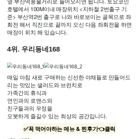
옆 부산역풍물거리로 들어오시면 됩니다. 토요코인
호텔에서 100M이내 매장위치 <지하철 2번출구 기
준> 부산역2번 출구로 나와 바로보이는 골목으로 좌
회전 해서 직진으로 끝까지 오신 다음 좌회전을 하면
매장이 위치 해 있습니다.
4위. 우리동네168
매일 아침 새로 구매하는 신선한 야채들로 만들어드
리는 맛있는 샐러드와 브런치로
가족간의 휴식과
연인과의 로맨스와
친구들과의 우정을
오붓하게 즐길수 있는 최상의 공간입니다.
✅꼭 먹어야하는 메뉴 & 찐후기👈클릭