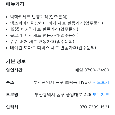
메뉴가격
빅맥® 세트
변동가격(업주문의)
맥스파이시® 상하이 버거 세트
변동가격(업주문의)
1955 버거™ 세트
변동가격(업주문의)
불고기 버거 세트
변동가격(업주문의)
슈슈 버거 세트
변동가격(업주문의)
베이컨 토마토 디럭스 세트
변동가격(업주문의)
기본 정보
영업시간
매일 07:00~24:00
주소
부산광역시 동구 초량동 1198-7
지도보기
도로명
부산광역시 동구 중앙대로 228
모두지도
연락처
070-7209-1521