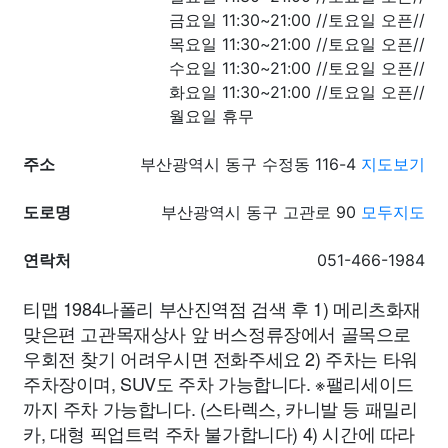
금요일 11:30~21:00 //토요일 오픈//
목요일 11:30~21:00 //토요일 오픈//
수요일 11:30~21:00 //토요일 오픈//
화요일 11:30~21:00 //토요일 오픈//
월요일 휴무
주소
부산광역시 동구 수정동 116-4
지도보기
도로명
부산광역시 동구 고관로 90
모두지도
연락처
051-466-1984
티맵 1984나폴리 부산진역점 검색 후 1) 메리츠화재
맞은편 고관목재상사 앞 버스정류장에서 골목으로
우회전 찾기 어려우시면 전화주세요 2) 주차는 타워
주차장이며, SUV도 주차 가능합니다. ※팰리세이드
까지 주차 가능합니다. (스타렉스, 카니발 등 패밀리
카, 대형 픽업트럭 주차 불가합니다) 4) 시간에 따라