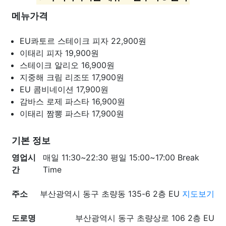
메뉴가격
EU콰토르 스테이크 피자
22,900원
이태리 피자
19,900원
스테이크 알리오
16,900원
지중해 크림 리조또
17,900원
EU 콤비네이션
17,900원
감바스 로제 파스타
16,900원
이태리 짬뽕 파스타
17,900원
기본 정보
영업시
매일 11:30~22:30 평일 15:00~17:00 Break
간
Time
주소
부산광역시 동구 초량동 135-6 2층 EU
지도보기
도로명
부산광역시 동구 초량상로 106 2층 EU