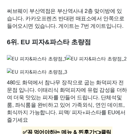
써브웨이 부산역점은 부산역사내 2층 맞이방에 있
습니다. 카카오프렌즈 반대편 매표소에서 안쪽으로
들어오시면 있습니다. 게이트는 7번 게이트입니다.
6위. EU 피자&파스타 초량점
480도 화덕에서 참나무 장작으로 굽는 화덕피자 전
문점 입니다. 이태리식 화덕피자에 유럽 감성을 더하
여 더욱 맛있는 피자를 만들어 드립니다. 단체석및
룸, 좌식룸을 완비하고 있어 가족외식, 연인 데이트,
회식까지 가능합니다. 피맥/ 피자+파스타를 EU에서
즐기세요
✅꼭 먹어야하는 메뉴 & 찐후기👈클릭