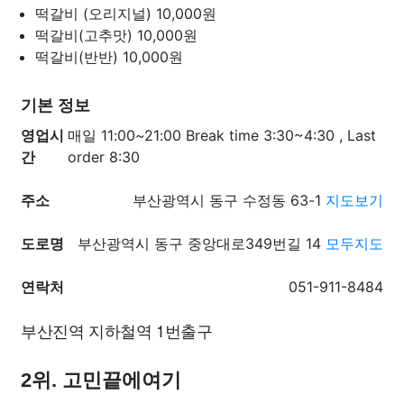
떡갈비 (오리지널)
10,000원
떡갈비(고추맛)
10,000원
떡갈비(반반)
10,000원
기본 정보
영업시
매일 11:00~21:00 Break time 3:30~4:30 , Last
간
order 8:30
주소
부산광역시 동구 수정동 63-1
지도보기
도로명
부산광역시 동구 중앙대로349번길 14
모두지도
연락처
051-911-8484
부산진역 지하철역 1번출구
2위. 고민끝에여기