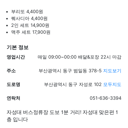
부리또
4,400원
퀘사디아
4,400원
2인 세트
14,900원
맥주 세트
17,900원
기본 정보
영업시간
매일 09:00~00:00 배달&포장 22시 마감
주소
부산광역시 동구 범일동 378-5
지도보기
도로명
부산광역시 동구 자성로 102
모두지도
연락처
051-636-3394
자성대 버스정류장 도보 1분 거리! 자성대 맞은편 1
층 입니다