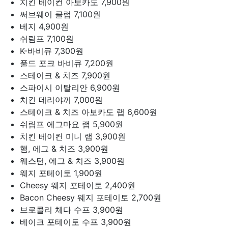
치킨 베이컨 아보카도
7,900원
써브웨이 클럽
7,100원
베지
4,900원
쉬림프
7,100원
K-바비큐
7,300원
풀드 포크 바비큐
7,200원
스테이크 & 치즈
7,900원
스파이시 이탈리안
6,900원
치킨 데리야끼
7,000원
스테이크 & 치즈 아보카도 랩
6,600원
쉬림프 에그마요 랩
5,900원
치킨 베이컨 미니 랩
3,900원
햄, 에그 & 치즈
3,900원
웨스턴, 에그 & 치즈
3,900원
웨지 포테이토
1,900원
Cheesy 웨지 포테이토
2,400원
Bacon Cheesy 웨지 포테이토
2,700원
브로콜리 체다 수프
3,900원
베이크 포테이토 수프
3,900원