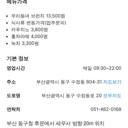
메뉴가격
우리동네 브런치
13,500원
식사류
변동가격(업주문의)
카푸치노
3,800원
홍차라떼
4,000원
녹차
3,300원
기본 정보
영업시간
매일 09:30~22:00
주소
부산광역시 동구 수정동 804-31
지도보기
도로명
부산광역시 동구 수정동로 20
모두지도
연락처
051-462-0168
부산 동구청 후문에서 세무서 방향 20m 위치