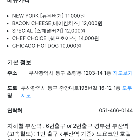
메뉴가격
NEW YORK [뉴욕버거]
11,000원
BACON CHEESE[베이컨치즈]
12,000원
SPECIAL [스페셜버거]
12,000원
CHEF CHOICE [쉐프초이스]
14,000원
CHICAGO HOTDOG
10,000원
기본 정보
주소
부산광역시 동구 초량동 1203-14 1층
지도보기
도로
부산광역시 동구 중앙대로196번길 16-12 1층
모두
명
지도
연락처
051-466-0144
지하철 부산역 : 6번출구 or 2번출구 경부선 부산역
(고속철도) : 1번 출구 <부산역 기준> 토요코인 호텔