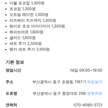
더블 초코칩
1,300원
초코칩
1,300원
오트밀 레이즌
1,300원
라즈베리 치즈케익
1,300원
화이트 초코 마카다미아
1,300원
해쉬브라운
1,800원
샐러드
1,800원
세트 추가
2,500원
웨지 세트 추가
3,100원
기본 정보
영업시간
매일 09:00~19:00
주소
부산광역시 동구 초량동 1187-1
지도보기
도로명
부산광역시 동구 중앙대로 206
모두지도
연락처
070-4090-3721