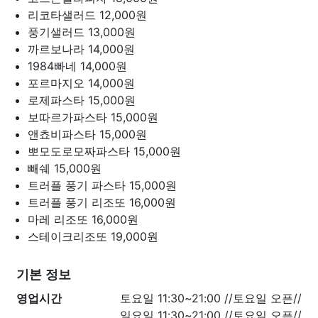
리코타샐러드
12,000원
풍기샐러드
13,000원
까르보나라
14,000원
1984빠네
14,000원
포르마지오
14,000원
로제파스타
15,000원
보따르가파스타
15,000원
앤쵸비파스타
15,000원
뽀모도로모짜파스타
15,000원
빼쉐
15,000원
트러플 풍기 파스타
15,000원
트러플 풍기 리조또
16,000원
마레 리조또
16,000원
스테이크리조또
19,000원
기본 정보
영업시간
토요일 11:30~21:00 //토요일 오픈//
일요일 11:30~21:00 //토요일 오픈//