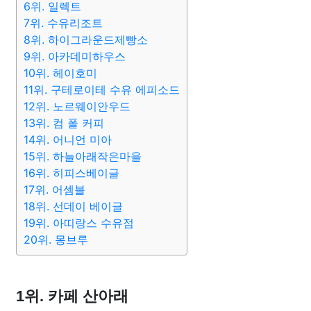
6위. 일렉트
7위. 수유리조트
8위. 하이그라운드제빵소
9위. 아카데미하우스
10위. 헤이호미
11위. 구테로이테 수유 에피소드
12위. 노르웨이안우드
13위. 컴 폴 커피
14위. 어니언 미아
15위. 하늘아래작은마을
16위. 히피스베이글
17위. 어셈블
18위. 선데이 베이글
19위. 아띠랑스 수유점
20위. 몽브루
1위. 카페 산아래