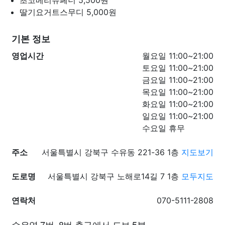
초코베리슈페너
5,500원
딸기요거트스무디
5,000원
기본 정보
영업시간
월요일 11:00~21:00
토요일 11:00~21:00
금요일 11:00~21:00
목요일 11:00~21:00
화요일 11:00~21:00
일요일 11:00~21:00
수요일 휴무
주소
서울특별시 강북구 수유동 221-36 1층
지도보기
도로명
서울특별시 강북구 노해로14길 7 1층
모두지도
연락처
070-5111-2808
수유역 7번, 8번 출구에서 도보 5분