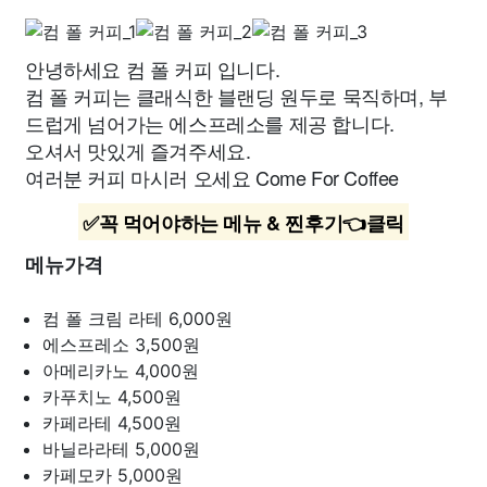
안녕하세요 컴 폴 커피 입니다.
컴 폴 커피는 클래식한 블랜딩 원두로 묵직하며, 부
드럽게 넘어가는 에스프레소를 제공 합니다.
오셔서 맛있게 즐겨주세요.
여러분 커피 마시러 오세요 Come For Coffee
✅꼭 먹어야하는 메뉴 & 찐후기👈클릭
메뉴가격
컴 폴 크림 라테
6,000원
에스프레소
3,500원
아메리카노
4,000원
카푸치노
4,500원
카페라테
4,500원
바닐라라테
5,000원
카페모카
5,000원