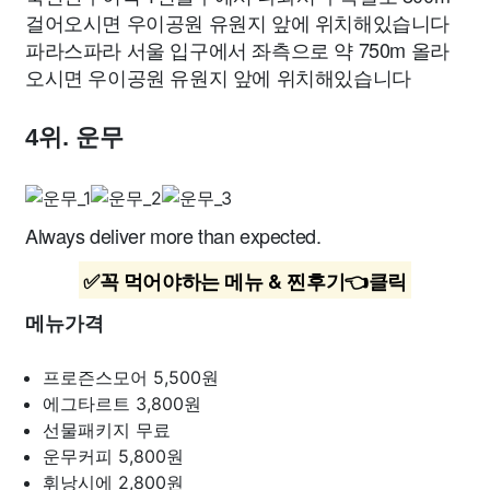
걸어오시면 우이공원 유원지 앞에 위치해있습니다
파라스파라 서울 입구에서 좌측으로 약 750m 올라
오시면 우이공원 유원지 앞에 위치해있습니다
4위. 운무
Always deliver more than expected.
✅꼭 먹어야하는 메뉴 & 찐후기👈클릭
메뉴가격
프로즌스모어
5,500원
에그타르트
3,800원
선물패키지
무료
운무커피
5,800원
휘낭시에
2,800원