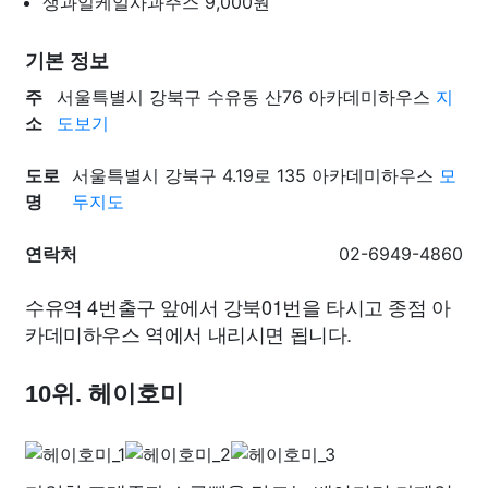
생과일케일사과주스
9,000원
기본 정보
주
서울특별시 강북구 수유동 산76 아카데미하우스
지
소
도보기
도로
서울특별시 강북구 4.19로 135 아카데미하우스
모
명
두지도
연락처
02-6949-4860
수유역 4번출구 앞에서 강북01번을 타시고 종점 아
카데미하우스 역에서 내리시면 됩니다.
10위. 헤이호미