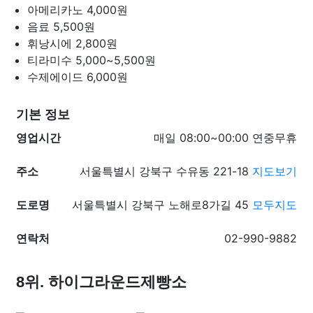
아메리카노
4,000원
음료
5,500원
휘낭시에
2,800원
티라미수
5,000~5,500원
수제에이드
6,000원
기본 정보
영업시간
매일 08:00~00:00 연중무휴
주소
서울특별시 강북구 수유동 221-18
지도보기
도로명
서울특별시 강북구 노해로8가길 45
모두지도
연락처
02-990-9882
8위. 하이그라운드제빵소