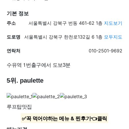
기본 정보
주소
서울특별시 강북구 번동 461-62 1층
지도보기
도로명
서울특별시 강북구 한천로132길 6 1층
모두지도
연락처
010-2501-9692
수유역 1번출구에서 도보3분
5위. paulette
루프탑맛집
✅꼭 먹어야하는 메뉴 & 찐후기👈클릭