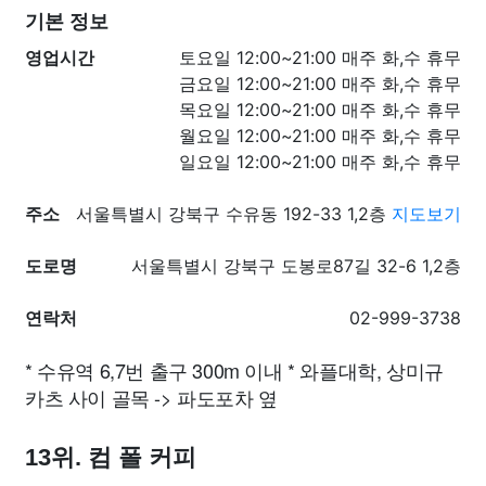
기본 정보
영업시간
토요일 12:00~21:00 매주 화,수 휴무
금요일 12:00~21:00 매주 화,수 휴무
목요일 12:00~21:00 매주 화,수 휴무
월요일 12:00~21:00 매주 화,수 휴무
일요일 12:00~21:00 매주 화,수 휴무
주소
서울특별시 강북구 수유동 192-33 1,2층
지도보기
도로명
서울특별시 강북구 도봉로87길 32-6 1,2층
연락처
02-999-3738
* 수유역 6,7번 출구 300m 이내 * 와플대학, 상미규
카츠 사이 골목 -> 파도포차 옆
13위. 컴 폴 커피