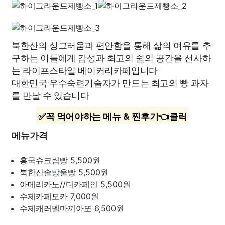
북한산의 싱그러움과 편안함을 통해 삶의 여유를 추
구하는 이들에게 감성과 최고의 쉼의 공간을 선사하
는 라이프스타일 베이커리카페입니다
대한민국 우수숙련기술자가 만드는 최고의 빵 과자
를 만날 수 있습니다
✅꼭 먹어야하는 메뉴 & 찐후기👈클릭
메뉴가격
홍국슈크림빵
5,500원
북한산솔방울빵
5,500원
아메리카노//디카페인
5,500원
수제카페모카
7,000원
수제캐러멜마끼아또
6,500원