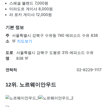
스페셜 블렌드
7,000원
미라도르 게이샤
8,000원
라 로카 게이샤
12,000원
기본 정보
주
서울특별시 강북구 수유동 740 에피소드 수유 838
소
1F
지도보기
도로
서울특별시 강북구 도봉로 315 에피소드 수유
명
838 1F
연락처
02-6229-1117
12위. 노르웨이안우드