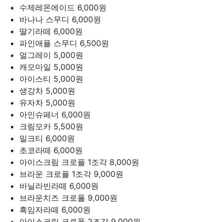
수제레몬에이드
6,000원
바나나 스무디
6,000원
딸기라떼
6,000원
파인애플 스무디
6,500원
얼그레이
5,000원
캐모마일
5,000원
아이스티
5,000원
생강차
5,000원
유자차
5,000원
아인슈페너
6,000원
크림모카
5,500원
밀크티
6,000원
초코라떼
6,000원
아이스크림 크로플 1조각
8,000원
브라운 크로플 1조각
9,000원
바닐라빈라떼
6,000원
브라운치즈 크로폴
9,000원
흑임자라떼
6,000원
아이스크림 크로폴 2조각
9,000원