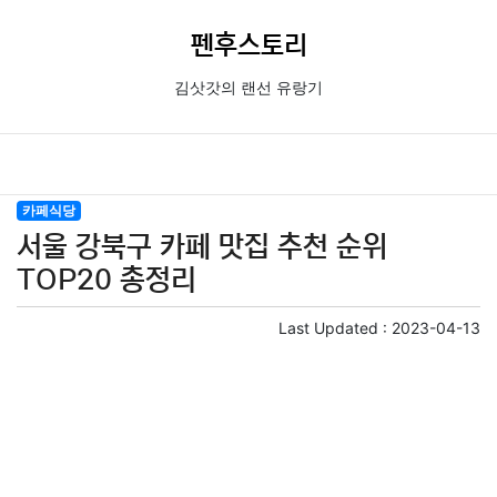
펜후스토리
김삿갓의 랜선 유랑기
카페식당
서울 강북구 카페 맛집 추천 순위
TOP20 총정리
Last Updated :
2023-04-13