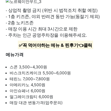
- 상업적 촬영 금지 (위반 시 법적조치 취할 예정)
- 1층 키즈존, 야외 반려견 동반 가능(동절기 제외)
- 2층 노키즈존
- 매장 이용 시간 최대 3시간으로 제한
- 주차는 인근 공영주차장을 이용해주세요.
✅꼭 먹어야하는 메뉴 & 찐후기👈클릭
메뉴가격
스콘
3,500~4,300원
바스크치즈케이크
5,500~6,000원
테린느
7,000~7,800원
아메리카노
4,500원
아인슈페너
6,000원
얼그레이크림티
6,000원
매장 대관
변동가격(업주문의)