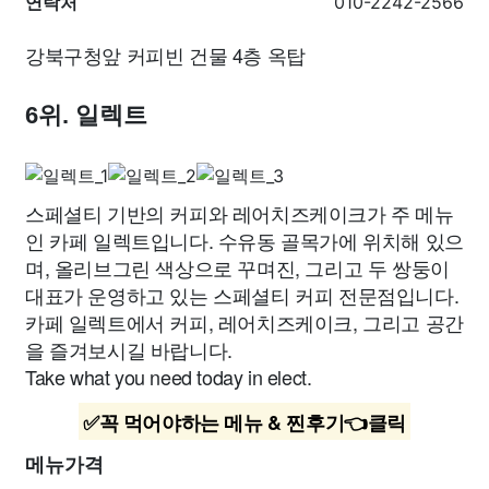
연락처
010-2242-2566
강북구청앞 커피빈 건물 4층 옥탑
6위. 일렉트
스페셜티 기반의 커피와 레어치즈케이크가 주 메뉴
인 카페 일렉트입니다. 수유동 골목가에 위치해 있으
며, 올리브그린 색상으로 꾸며진, 그리고 두 쌍둥이
대표가 운영하고 있는 스페셜티 커피 전문점입니다.
카페 일렉트에서 커피, 레어치즈케이크, 그리고 공간
을 즐겨보시길 바랍니다.
Take what you need today in elect.
✅꼭 먹어야하는 메뉴 & 찐후기👈클릭
메뉴가격