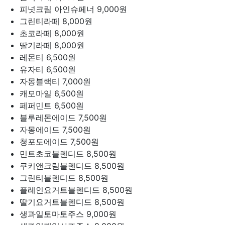
피넛크림 아인슈페너
9,000원
그린티라떼
8,000원
초코라떼
8,000원
딸기라떼
8,000원
레몬티
6,500원
유자티
6,500원
자몽블랙티
7,000원
캐모마일
6,500원
페퍼민트
6,500원
블루레몬에이드
7,500원
자몽에이드
7,500원
청포도에이드
7,500원
민트초코블렌디드
8,500원
쿠키앤크림블렌디드
8,500원
그린티블렌디드
8,500원
플레인요거트블렌디드
8,500원
딸기요거트블렌디드
8,500원
생과일토마토주스
9,000원