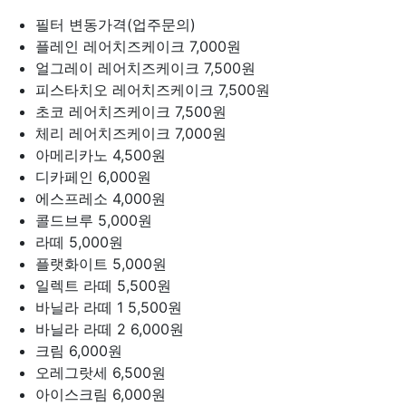
필터
변동가격(업주문의)
플레인 레어치즈케이크
7,000원
얼그레이 레어치즈케이크
7,500원
피스타치오 레어치즈케이크
7,500원
초코 레어치즈케이크
7,500원
체리 레어치즈케이크
7,000원
아메리카노
4,500원
디카페인
6,000원
에스프레소
4,000원
콜드브루
5,000원
라떼
5,000원
플랫화이트
5,000원
일렉트 라떼
5,500원
바닐라 라떼 1
5,500원
바닐라 라떼 2
6,000원
크림
6,000원
오레그랏세
6,500원
아이스크림
6,000원