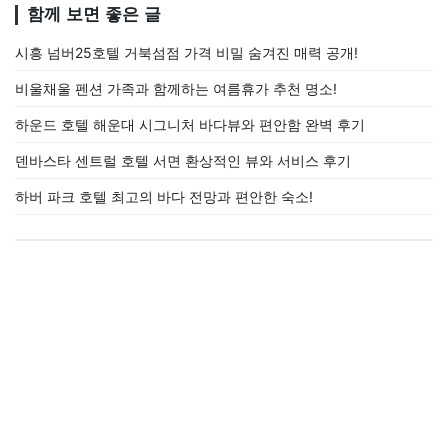
함께 보면 좋은 글
시흥 넘버25호텔 거북섬점 가격 비밀 숨겨진 매력 공개!
비울채울 펜션 가족과 함께하는 여름휴가 추천 명소!
하운드 호텔 해운대 시그니처 바다뷰와 편안함 완벽 후기
덴바스타 센트럴 호텔 서면 환상적인 뷰와 서비스 후기
하버 파크 호텔 최고의 바다 전망과 편안한 숙소!