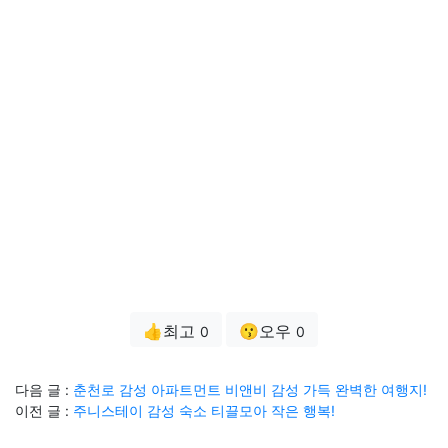
👍최고
😗오우
0
0
다음 글 :
춘천로 감성 아파트먼트 비앤비 감성 가득 완벽한 여행지!
이전 글 :
주니스테이 감성 숙소 티끌모아 작은 행복!