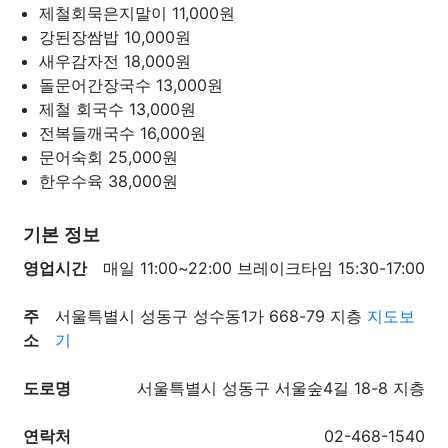
제철회묵은지말이
11,000원
강된장쌈밥
10,000원
새우감자전
18,000원
돌문어간장국수
13,000원
제철 회국수
13,000원
전복들깨국수
16,000원
문어숙회
25,000원
한우수육
38,000원
기본 정보
영업시간
매일 11:00~22:00 브레이크타임 15:30-17:00
주
서울특별시 성동구 성수동1가 668-79 지층
지도보
소
기
도로명
서울특별시 성동구 서울숲4길 18-8 지층
연락처
02-468-1540