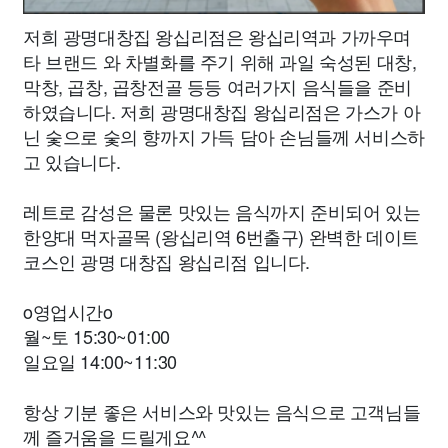
저희 광명대창집 왕십리점은 왕십리역과 가까우며
타 브랜드 와 차별화를 주기 위해 과일 숙성된 대창,
막창, 곱창, 곱창전골 등등 여러가지 음식들을 준비
하였습니다. 저희 광명대창집 왕십리점은 가스가 아
닌 숯으로 숯의 향까지 가득 담아 손님들께 서비스하
고 있습니다.
레트로 감성은 물론 맛있는 음식까지 준비되어 있는
한양대 먹자골목 (왕십리역 6번출구) 완벽한 데이트
코스인 광명 대창집 왕십리점 입니다.
o영업시간o
월~토 15:30~01:00
일요일 14:00~11:30
항상 기분 좋은 서비스와 맛있는 음식으로 고객님들
께 즐거움을 드릴게요^^