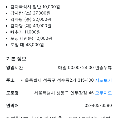
감자국식사 일반
10,000원
감자탕 (소)
27,000원
감자탕 (중)
32,000원
감자탕 (대)
43,000원
뼈추가
11,000원
포장 (1인분)
12,000원
포장 대
43,000원
기본 정보
영업시간
매일 00:00~24:00 연중무휴
주소
서울특별시 성동구 성수동2가 315-100
지도보기
도로명
서울특별시 성동구 연무장길 45
모두지도
연락처
02-465-6580
지하철 2호선 성수역 4번 출구 도보 5분거리에 위치.