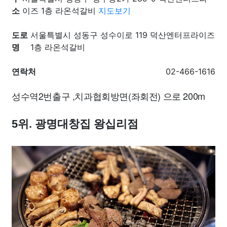
소
이즈 1층 라온석갈비
지도보기
도로
서울특별시 성동구 성수이로 119 덕산엔터프라이즈
명
1층 라온석갈비
연락처
02-466-1616
성수역2번출구 ,치과협회방면(좌회전) 으로 200m
5위. 광명대창집 왕십리점