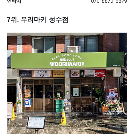
연락처
070-8870-6879
7위. 우리마키 성수점