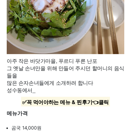
아주 작은 바닷가마을, 푸르디 푸른 난포
그 옛날 손녀만을 위해 만들어 주시던 할머니의 음식
들을
많은 손자손녀들에게 소개하려 합니다
성수동에서_
✅꼭 먹어야하는 메뉴 & 찐후기👈클릭
메뉴가격
곰국
14,000원