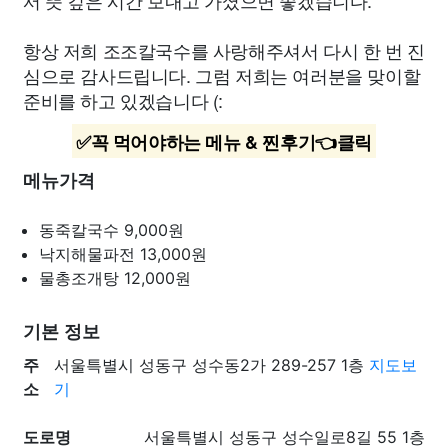
항상 저희 조조칼국수를 사랑해주셔서 다시 한 번 진
심으로 감사드립니다. 그럼 저희는 여러분을 맞이할
준비를 하고 있겠습니다 (:
✅꼭 먹어야하는 메뉴 & 찐후기👈클릭
메뉴가격
동죽칼국수
9,000원
낙지해물파전
13,000원
물총조개탕
12,000원
기본 정보
주
서울특별시 성동구 성수동2가 289-257 1층
지도보
소
기
도로명
서울특별시 성동구 성수일로8길 55 1층