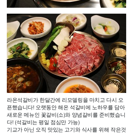
라온석갈비가 한달간에 리모델링을 마치고 다시 오
픈했습니다! 오랫동안 해온 석갈비에 노하우를 담아
새로운 메뉴인 꽃갈비(소)와 양념갈비를 준비했습니
다! (석갈비는 평일 점심만 가능)
기교가 아닌 오직 맛있는 고기와 식사를 위해 작은것