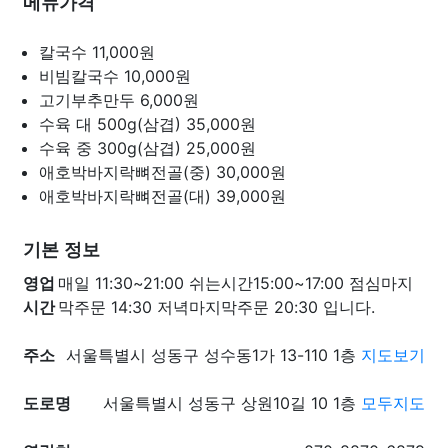
메뉴가격
칼국수
11,000원
비빔칼국수
10,000원
고기부추만두
6,000원
수육 대 500g(삼겹)
35,000원
수육 중 300g(삼겹)
25,000원
애호박바지락뼈전골(중)
30,000원
애호박바지락뼈전골(대)
39,000원
기본 정보
영업
매일 11:30~21:00 쉬는시간15:00~17:00 점심마지
시간
막주문 14:30 저녁마지막주문 20:30 입니다.
주소
서울특별시 성동구 성수동1가 13-110 1층
지도보기
도로명
서울특별시 성동구 상원10길 10 1층
모두지도