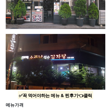
✅꼭 먹어야하는 메뉴 & 찐후기👈클릭
메뉴가격