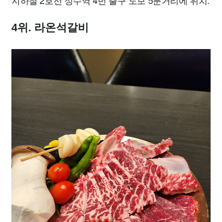
4위. 라온석갈비