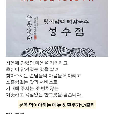
처음에 담았던 마음을 기억하고
초심이 담겨있는 맛을 살려
찾아주시는 손님들의 마음을 헤아리고
소홀함없는 맛과 서비스로
기대해 주시는 맛 변치않는
깨끗하고 욕심없는 한그릇을 담습니다.
✅꼭 먹어야하는 메뉴 & 찐후기👈클릭