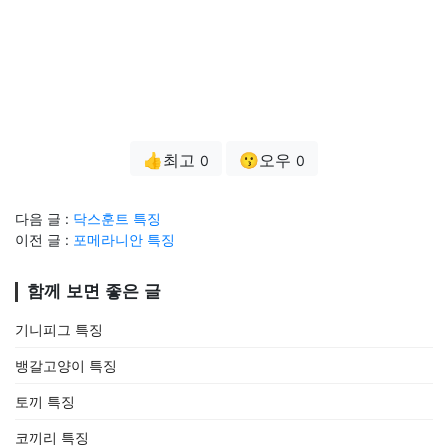
👍최고
😗오우
0
0
다음 글 :
닥스훈트 특징
이전 글 :
포메라니안 특징
함께 보면 좋은 글
기니피그 특징
뱅갈고양이 특징
토끼 특징
코끼리 특징