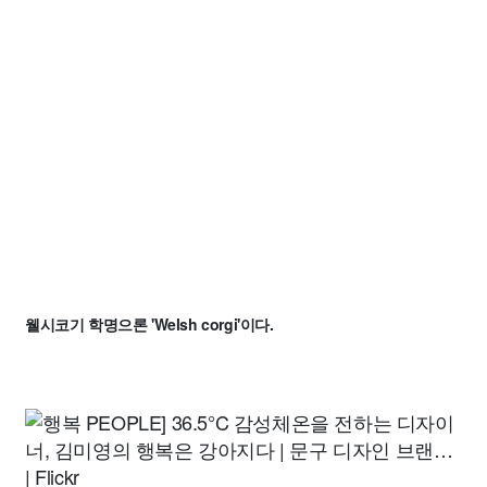
웰시코기 학명으론 'Welsh corgi'이다.