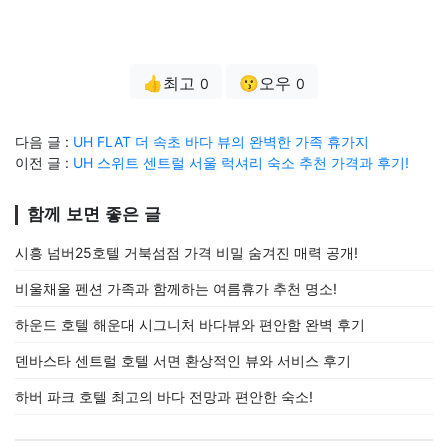
👍최고
😗오우
0
0
다음 글 :
UH FLAT 더 속초 바다 뷰의 완벽한 가족 휴가지
이전 글 :
UH 스위트 센트럴 서울 럭셔리 숙소 추천 가격과 후기!
함께 보면 좋은 글
시흥 넘버25호텔 거북섬점 가격 비밀 숨겨진 매력 공개!
비울채울 펜션 가족과 함께하는 여름휴가 추천 명소!
하운드 호텔 해운대 시그니처 바다뷰와 편안함 완벽 후기
덴바스타 센트럴 호텔 서면 환상적인 뷰와 서비스 후기
하버 파크 호텔 최고의 바다 전망과 편안한 숙소!