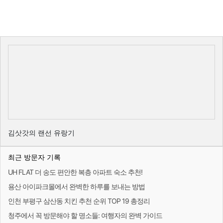
김삿갓의 랜선 유랑기
최근 방문자 기록
UH FLAT 더 송도 편안한 복층 아파트 숙소 추천!
용산 아이파크몰에서 완벽한 하루를 보내는 방법
인천 부평구 삼산동 치킨 추천 순위 TOP 19 총정리
청주에서 꼭 방문해야 할 명소들: 여행자의 완벽 가이드