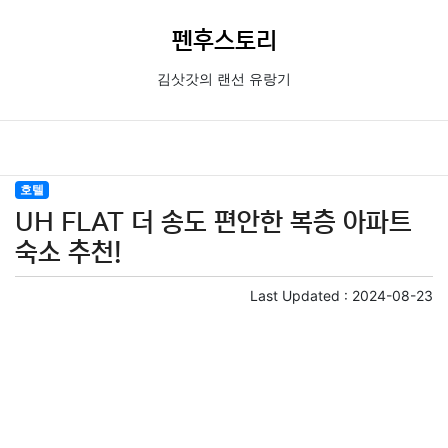
펜후스토리
김삿갓의 랜선 유랑기
호텔
UH FLAT 더 송도 편안한 복층 아파트
숙소 추천!
Last Updated :
2024-08-23