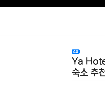
호텔
Ya Ho
숙소 추천