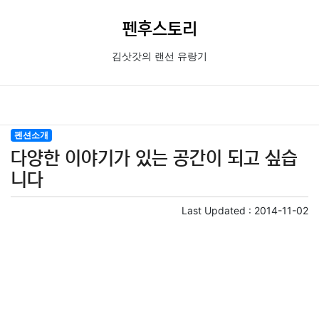
펜후스토리
김삿갓의 랜선 유랑기
펜션소개
다양한 이야기가 있는 공간이 되고 싶습
니다
Last Updated :
2014-11-02