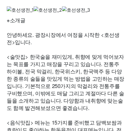
※소개글
안녕하세요. 광장시장에서 여정을 시작한 <호선생
전>입니다.
<술맛집> 한국술을 재미있게, 취향에 맞게 먹어보자
는 목표를 가지고 매장을 꾸리고 있습니다. 전통주
하이볼, 전국 막걸리, 한국위스키, 한국맥주 등 다양
한 종류의 술들을 맛있게 먹는 방법을 고민하는 매장
입니다. 기본적으로 250가지의 막걸리와 전통주를
구비했으며, 이밖에도 매달 그리고 계절마다 다른 술
들을 소개하고 있습니다. 다양함과 내취향에 맞는술
도 함께 발견해보셨으면 좋겠습니다.
<음식맛집> 메뉴는 15가지를 준비했고 담백보쌈과
호랑이도 좋아하는 한돈육전이 대표메뉴입니다. 전