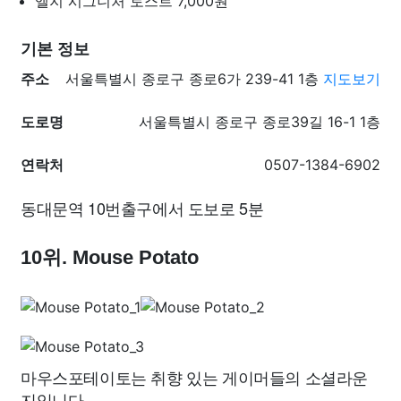
엘지 시그니처 토스트
7,000원
기본 정보
주소
서울특별시 종로구 종로6가 239-41 1층
지도보기
도로명
서울특별시 종로구 종로39길 16-1 1층
연락처
0507-1384-6902
동대문역 10번출구에서 도보로 5분
10위. Mouse Potato
마우스포테이토는 취향 있는 게이머들의 소셜라운
지입니다.