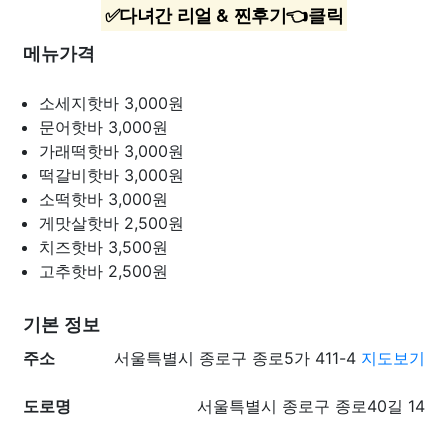
✅다녀간 리얼 & 찐후기👈클릭
메뉴가격
소세지핫바
3,000원
문어핫바
3,000원
가래떡핫바
3,000원
떡갈비핫바
3,000원
소떡핫바
3,000원
게맛살핫바
2,500원
치즈핫바
3,500원
고추핫바
2,500원
기본 정보
주소
서울특별시 종로구 종로5가 411-4
지도보기
도로명
서울특별시 종로구 종로40길 14