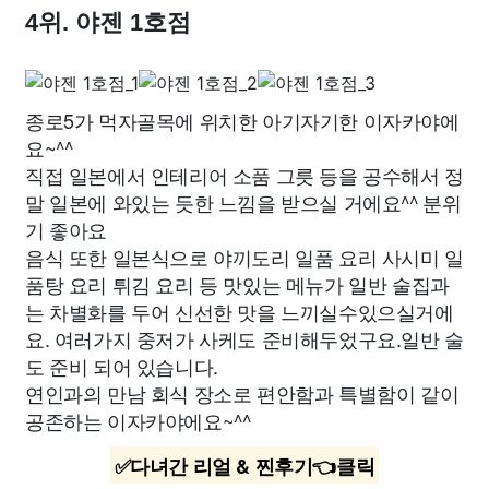
4위. 야젠 1호점
종로5가 먹자골목에 위치한 아기자기한 이자카야에
요~^^
직접 일본에서 인테리어 소품 그릇 등을 공수해서 정
말 일본에 와있는 듯한 느낌을 받으실 거에요^^ 분위
기 좋아요
음식 또한 일본식으로 야끼도리 일품 요리 사시미 일
품탕 요리 튀김 요리 등 맛있는 메뉴가 일반 술집과
는 차별화를 두어 신선한 맛을 느끼실수있으실거에
요. 여러가지 중저가 사케도 준비해두었구요.일반 술
도 준비 되어 있습니다.
연인과의 만남 회식 장소로 편안함과 특별함이 같이
공존하는 이자카야에요~^^
✅다녀간 리얼 & 찐후기👈클릭