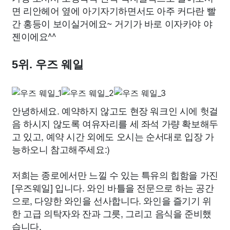
면 리안헤어 옆에 아기자기하면서도 아주 커다란 빨
간 홍등이 보이실거에요~ 거기가 바로 이자카야 야
젠이에요^^
5위. 우즈 웨일
안녕하세요. 예약하지 않고도 현장 워크인 시에 헛걸
음 하시지 않도록 여유자리를 세 좌석 가량 확보해두
고 있고, 예약 시간 외에도 오시는 순서대로 입장 가
능하오니 참고해주세요:)
저희는 종로에서만 느낄 수 있는 특유의 힙함을 가진
[우즈웨일] 입니다. 와인 바틀을 전문으로 하는 공간
으로, 다양한 와인을 선사합니다. 와인을 즐기기 위
한 고급 의탁자와 잔과 그릇, 그리고 음식을 준비했
습니다.