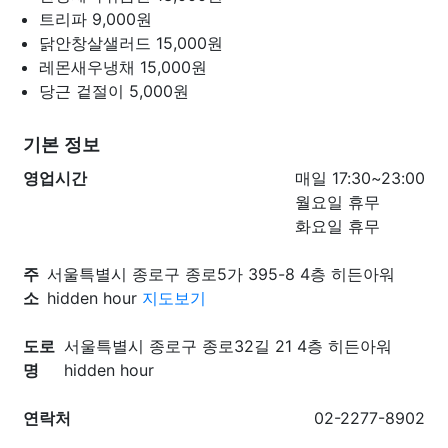
트리파
9,000원
닭안창살샐러드
15,000원
레몬새우냉채
15,000원
당근 겉절이
5,000원
기본 정보
영업시간
매일 17:30~23:00
월요일 휴무
화요일 휴무
주
서울특별시 종로구 종로5가 395-8 4층 히든아워
소
hidden hour
지도보기
도로
서울특별시 종로구 종로32길 21 4층 히든아워
명
hidden hour
연락처
02-2277-8902