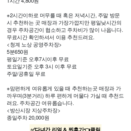
1시간 4,800원
※2시간이하로 머무를 때 혹은 저녁시간, 주말 방문
시 추천하는 곳 매장과 가장가깝지만 평일낮시간의
경우 주차공간이 협소하고 주차비가 많이 나옵니다.
무료시간 확인하셔서 이용 추천드려요.
<청계 노상 공영주차장>
5분650원
평일기준 오후7시이후 무료
토요일기준 오후 3시 이후 무료
주말/공휴일 무료
※맘편하게 여유롭게 있을 때 추천하는곳 매장과 가
까우며(3분거리) 하루 편하게 머물다 가실 때 추천드
려요. 주차공간 여유롭습니다.
<방산시장 지상주차장>
종일주차 20,000원
✅다녀간 리얼 & 찐후기👈클릭