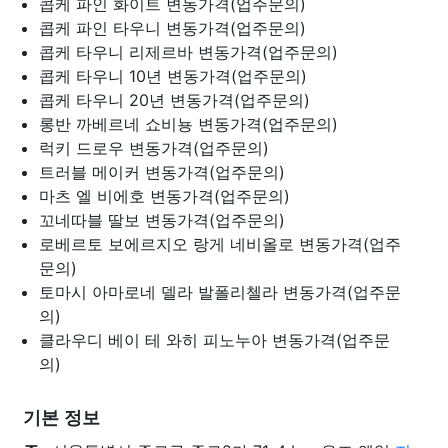
콥케 파인 화이트
변동가격(업주문의)
콥케 파인 타우니
변동가격(업주문의)
콥케 타우니 리제르바
변동가격(업주문의)
콥케 타우니 10년
변동가격(업주문의)
콥케 타우니 20년
변동가격(업주문의)
롱반 까베르네 쇼비뇽
변동가격(업주문의)
럭키 드로우
변동가격(업주문의)
트러블 메이커
변동가격(업주문의)
마츠 엘 비에호
변동가격(업주문의)
꼬네따블 딸보
변동가격(업주문의)
로베르토 보에르지오 랑게 네비올로
변동가격(업주
문의)
토마시 아마로네 델라 발폴리첼라
변동가격(업주문
의)
클라우디 베이 테 와히 피노누아
변동가격(업주문
의)
기본 정보