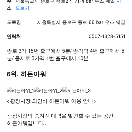
주
서울특별시 종로구 종로2가 71-4 bar 우즈 웨일
지
소
도보기
도로명
서울특별시 종로구 종로 88 bar 우즈 웨일
연락처
0507-1328-5151
종로 3가 15번 출구에서 5분/ 종각역 4번 출구에서 5
분/ 을지로 3가역 1번 출구에서 10분
6위. 히든아워
<광장시장 와인바 히든아워 이용 안내>
광장시장의 숨겨진 매력을 발견할 수 있는 공간
히든아워입니다..