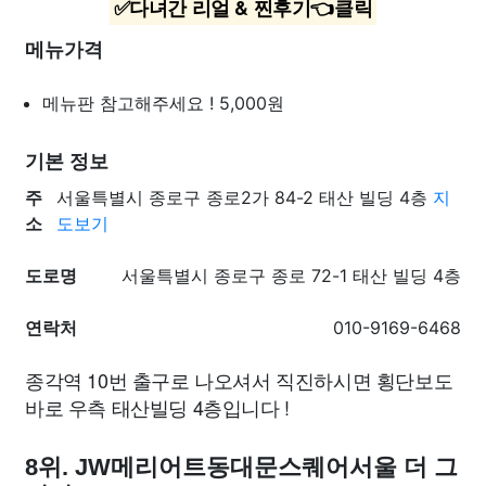
✅다녀간 리얼 & 찐후기👈클릭
메뉴가격
메뉴판 참고해주세요 !
5,000원
기본 정보
주
서울특별시 종로구 종로2가 84-2 태산 빌딩 4층
지
소
도보기
도로명
서울특별시 종로구 종로 72-1 태산 빌딩 4층
연락처
010-9169-6468
종각역 10번 출구로 나오셔서 직진하시면 횡단보도
바로 우측 태산빌딩 4층입니다 !
8위. JW메리어트동대문스퀘어서울 더 그