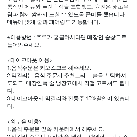
통적인 메뉴와 퓨전음식을 조합했고, 육전은 해초무
침과 함께 쌈싸서 드실 수 있도록 준비를 했습니다.
메뉴에 맞게 술과 페어링도 가능합니다.
※이용방법 : 주류가 궁금하시다면 매장안 술창고로
들어와주세요.
<테이크아웃 이용>
1.음식주문은 키오스크로 해주세요.
2.막걸리는 음식 주문시 추천드리는 술을 선택하셔
도되고, 매장안쪽 술 냉장고에서 직접 고르셔도 됩니
다.
3.테이크아웃시 막걸리와 전통주 15%할인이 있습니
다.
<외부홀 이용>
1.음식 주문은 앞쪽 카운터에서 해주세요.
2.막걸리 주문시 매장안 술 냉장고 안에서 드시고 싶