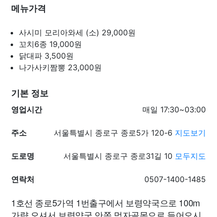
메뉴가격
사시미 모리아와세 (소)
29,000원
꼬치6종
19,000원
닭대파
3,500원
나가사키짬뽕
23,000원
기본 정보
영업시간
매일 17:30~03:00
주소
서울특별시 종로구 종로5가 120-6
지도보기
도로명
서울특별시 종로구 종로31길 10
모두지도
연락처
0507-1400-1485
1호선 종로5가역 1번출구에서 보령약국으로 100m
가량 오셔서 보령약국 안쪽 먹자골목으로 들어오시