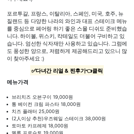
포르투갈, 프랑스, 이탈리아, 스페인, 미국, 호주, 뉴
질랜드 등 다양한 나라의 와인과 대표 스테이크 메뉴
를 중심으로 페어링 하기 좋은 스몰 디쉬도 준비했습
니다. 하이볼, 위스키, 칵테일도 더불어 구비하고 있
습니다. 엄선한 식자재만 사용하고 있습니다. 그럼에
도 풍성한 양으로, 저렴하게 제공해드리고 있으니 많
이 찾아주세요 :)
✅다녀간 리얼 & 찐후기👈클릭
메뉴가격
브리치즈 오븐구이
19,000원
통 베이컨 크림 파스타
18,000원
치즈 플래터
25,000원
(2人이상 추천)우즈웨일 스테이크
38,000원
토마토 카프레제
18,000원
멜론 프로슈토
19,000원