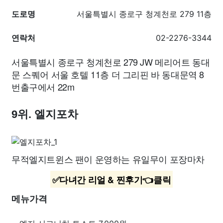
도로명
서울특별시 종로구 청계천로 279 11층
연락처
02-2276-3344
서울특별시 종로구 청계천로 279 JW 메리어트 동대
문 스퀘어 서울 호텔 11층 더 그리핀 바 동대문역 8
번출구에서 22m
9위. 엘지포차
무적엘지트윈스 팬이 운영하는 유일무이 포장마차
✅다녀간 리얼 & 찐후기👈클릭
메뉴가격