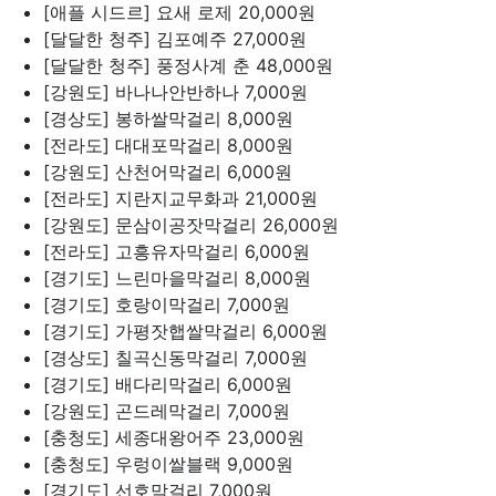
[애플 시드르] 요새 로제
20,000원
[달달한 청주] 김포예주
27,000원
[달달한 청주] 풍정사계 춘
48,000원
[강원도] 바나나안반하나
7,000원
[경상도] 봉하쌀막걸리
8,000원
[전라도] 대대포막걸리
8,000원
[강원도] 산천어막걸리
6,000원
[전라도] 지란지교무화과
21,000원
[강원도] 문삼이공잣막걸리
26,000원
[전라도] 고흥유자막걸리
6,000원
[경기도] 느린마을막걸리
8,000원
[경기도] 호랑이막걸리
7,000원
[경기도] 가평잣햅쌀막걸리
6,000원
[경상도] 칠곡신동막걸리
7,000원
[경기도] 배다리막걸리
6,000원
[강원도] 곤드레막걸리
7,000원
[충청도] 세종대왕어주
23,000원
[충청도] 우렁이쌀블랙
9,000원
[경기도] 선호막걸리
7,000원