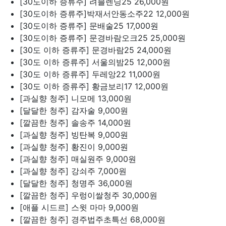
[30도이하 증류주] 려블렌딩25
26,000원
[30도이하 증류주]박재서안동소주22
12,000원
[30도이하 증류주] 문배술25
17,000원
[30도이하 증류주] 문경바람오크25
25,000원
[30도 이하 증류주] 문경바람25
24,000원
[30도 이하 증류주] 서울의밤25
12,000원
[30도 이하 증류주] 두레앙22
11,000원
[30도 이하 증류주] 황금보리17
12,000원
[과실향 청주] 니모메
13,000원
[달달한 청주] 감자술
9,000원
[깔끔한 청주] 솔송주
14,000원
[과실향 청주] 빙탄복
9,000원
[과실향 청주] 황진이
9,000원
[과실향 청주] 매실원주
9,000원
[과실향 청주] 강쇠주
7,000원
[달달한 청주] 청명주
36,000원
[깔끔한 청주] 우렁이쌀청주
30,000원
[애플 시드르] 스윗 마마
9,000원
[깔끔한 청주] 경주법주초특선
68,000원