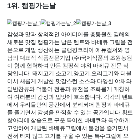
1위. 캠핑가는날
감성과 맛과 창의적인 아이디어를 총동원한 김해의
새로운 맛집 캠핑가는 날은 텐트와 바베큐 그릴을 전
문으로 개발 생산하는 글램핑코리아 에듀컬쳐와 영
남의 대표적 식품전문기업 (주)국제식품의 초원농원
이 함께 협력하여 만든 캠핑식 야외 바베큐 전문 식
당입니다. 돼지고기,소고기,양고기,오리고기와 더불
어서 새롭게 개발한 맛갈스런 소스와 다양한 야채와
밑반찬류와 더불어 전통과 퓨전을 조화롭게 매칭하
여 여러분의 감성과 입맛에 호소합니다. 각각의 텐트
에서 우리들만의 공간에서 분리되어 캠핑과 바베큐
를 즐기면서 감성을 만끽할 수 있는 공간입니다.황토
항아리에 참숯으로 구운 특이한 바베큐와 특수하게
고안하여 개발된 바베큐그릴에서 불멍을 즐기면서
전혀 타지 않고 고기를 구울 수 있는 특수그릴에 오