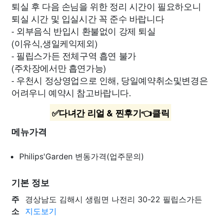
퇴실 후 다음 손님을 위한 정리 시간이 필요하오니
퇴실 시간 및 입실시간 꼭 준수 바랍니다
- 외부음식 반입시 환불없이 강제 퇴실
(이유식,생일케익제외)
- 필립스가든 전체구역 흡연 불가
(주차장에서만 흡연가능)
- 우천시 정상영업으로 인해, 당일예약취소및변경은
어려우니 예약시 참고바랍니다.
✅다녀간 리얼 & 찐후기👈클릭
메뉴가격
Philips'Garden
변동가격(업주문의)
기본 정보
주
경상남도 김해시 생림면 나전리 30-22 필립스가든
소
지도보기