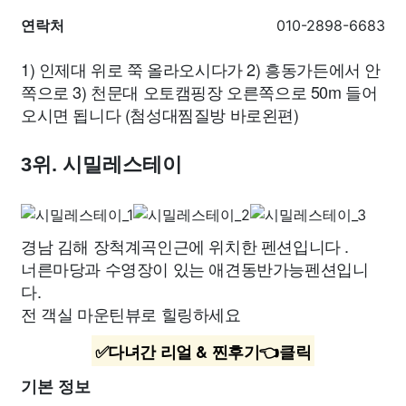
연락처
010-2898-6683
1) 인제대 위로 쭉 올라오시다가 2) 흥동가든에서 안
쪽으로 3) 천문대 오토캠핑장 오른쪽으로 50m 들어
오시면 됩니다 (첨성대찜질방 바로왼편)
3위. 시밀레스테이
경남 김해 장척계곡인근에 위치한 펜션입니다 .
너른마당과 수영장이 있는 애견동반가능펜션입니
다.
전 객실 마운틴뷰로 힐링하세요
✅다녀간 리얼 & 찐후기👈클릭
기본 정보