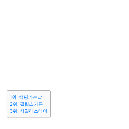
1위. 캠핑가는날
2위. 필립스가든
3위. 시밀레스테이