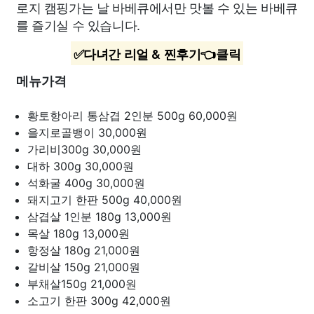
로지 캠핑가는 날 바베큐에서만 맛볼 수 있는 바베큐
를 즐기실 수 있습니다.
✅다녀간 리얼 & 찐후기👈클릭
메뉴가격
황토항아리 통삼겹 2인분 500g
60,000원
을지로골뱅이
30,000원
가리비300g
30,000원
대하 300g
30,000원
석화굴 400g
30,000원
돼지고기 한판 500g
40,000원
삼겹살 1인분 180g
13,000원
목살 180g
13,000원
항정살 180g
21,000원
갈비살 150g
21,000원
부채살150g
21,000원
소고기 한판 300g
42,000원