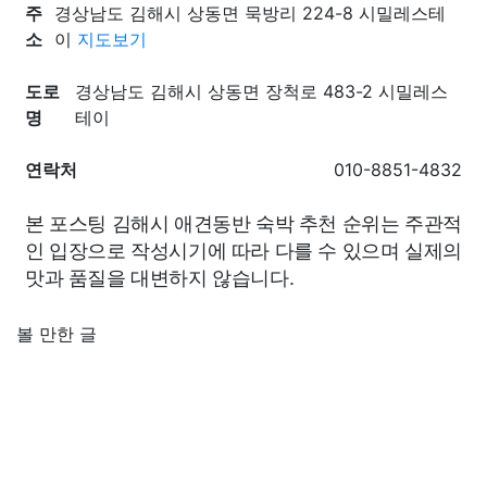
주
경상남도 김해시 상동면 묵방리 224-8 시밀레스테
소
이
지도보기
도로
경상남도 김해시 상동면 장척로 483-2 시밀레스
명
테이
연락처
010-8851-4832
본 포스팅 김해시 애견동반 숙박 추천 순위는 주관적
인 입장으로 작성시기에 따라 다를 수 있으며 실제의
맛과 품질을 대변하지 않습니다.
볼 만한 글