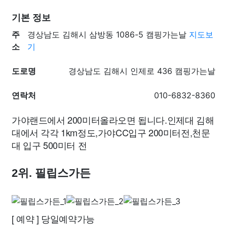
기본 정보
주
경상남도 김해시 삼방동 1086-5 캠핑가는날
지도보
소
기
도로명
경상남도 김해시 인제로 436 캠핑가는날
연락처
010-6832-8360
가야랜드에서 200미터올라오면 됩니다.인제대 김해
대에서 각각 1km정도,가야CC입구 200미터전,천문
대 입구 500미터 전
2위. 필립스가든
[ 예약 ] 당일예약가능