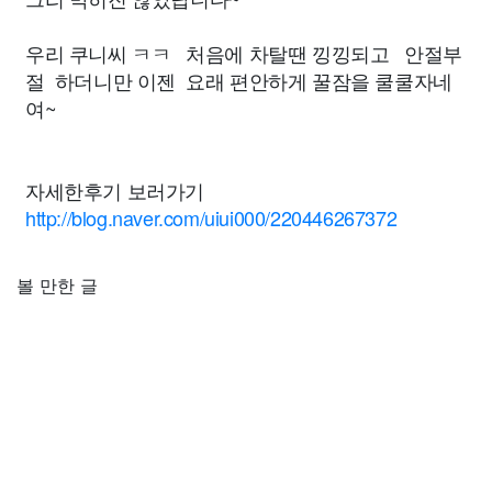
우리 쿠니씨 ㅋㅋ 처음에 차탈땐 낑낑되고 안절부
절 하더니만 이젠 요래 편안하게 꿀잠을 쿨쿨자네
여~
자세한후기 보러가기
http://blog.naver.com/uiui000/220446267372
볼 만한 글