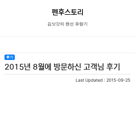
펜후스토리
김삿갓의 랜선 유랑기
후기
2015년 8월에 방문하신 고객님 후기
Last Updated :
2015-09-25