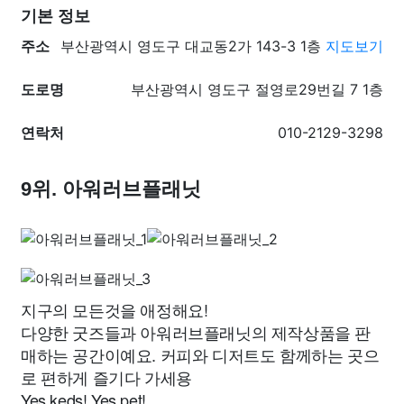
기본 정보
주소
부산광역시 영도구 대교동2가 143-3 1층
지도보기
도로명
부산광역시 영도구 절영로29번길 7 1층
연락처
010-2129-3298
9위. 아워러브플래닛
지구의 모든것을 애정해요!
다양한 굿즈들과 아워러브플래닛의 제작상품을 판
매하는 공간이예요. 커피와 디저트도 함께하는 곳으
로 편하게 즐기다 가세용
Yes keds! Yes pet!