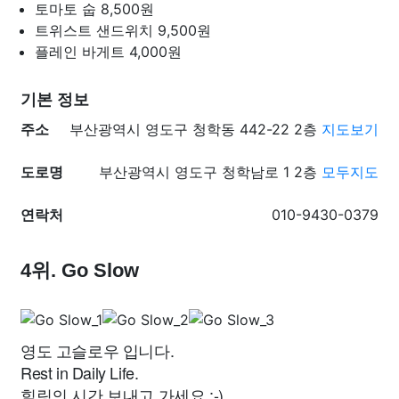
토마토 숩
8,500원
트위스트 샌드위치
9,500원
플레인 바게트
4,000원
기본 정보
주소
부산광역시 영도구 청학동 442-22 2층
지도보기
도로명
부산광역시 영도구 청학남로 1 2층
모두지도
연락처
010-9430-0379
4위. Go Slow
영도 고슬로우 입니다.
Rest in Daily Life.
힐링의 시간 보내고 가세요 :-)