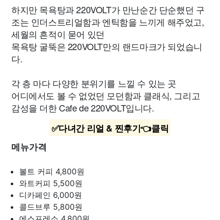
하지만 목욕탕과 220VOLT가 만난순간 단순했던 구
조는 인더스트리얼함과 엔틱함을 느끼게 해주었고,
세월의 흔적이 묻어 있던
목욕탕 굴뚝은 220VOLT만의 랜드마크가 되었습니
다.
각 층 마다 다양한 분위기를 느낄 수 있는 곳
어디에서도 볼 수 없었던 모던함과 클래식, 그리고
감성을 더한 Cafe de 220VOLT입니다.
✅다녀간 리얼 & 찐후기👈클릭
메뉴가격
볼트 커피
4,800원
와트커피
5,500원
디카페인
6,000원
콜드브루
5,800원
에스프레소
4,800원