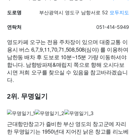
도로명
부산광역시 영도구 남항서로 52
모두지도
연락처
051-414-5949
영도카페 오구는 전용 주차장이 있으며 대중교통 이
용시 버스 6,7,9,11,70,71,508,508(심야) 를 이용하여
남한동 배차 후 도보로 10분~15분 가량 이동하셔야
합니다. 남향방파제&매립지 쪽으로 향해 오시다보
시면 저희 오구를 찾으실 수 있음을 참고바라겠습니
다.
2위. 무명일기
근대항만창고가 즐비한 부산 영도의 창고군에 자리
한 무명일기는 1950년대 지어진 낡은 창고를 리노베