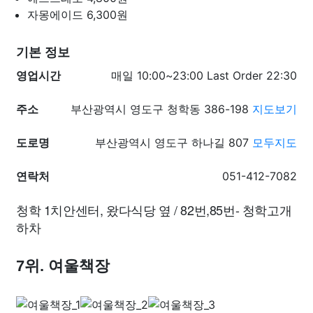
자몽에이드
6,300원
기본 정보
영업시간
매일 10:00~23:00 Last Order 22:30
주소
부산광역시 영도구 청학동 386-198
지도보기
도로명
부산광역시 영도구 하나길 807
모두지도
연락처
051-412-7082
청학 1치안센터, 왔다식당 옆 / 82번,85번- 청학고개
하차
7위. 여울책장