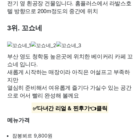
전기 옆 흰공장 건물입니다. 홈플러스에서 라발스호
텔 방향으로 200m정도의 중간에 위치
3위. 꼬쇼네
부산 영도 청학동 높은곳에 위치한 베이커리 카페 꼬
쇼네 입니다.
새롭게 시작하는 매장이라 아직은 어설프고 부족하
지만
열심히 준비해서 여유롭게 즐기다 가실수 있는 공간
으로 어서 빨리 완성해 볼께요
✅다녀간 리얼 & 찐후기👈클릭
메뉴가격
잠봉뵈르
9,800원