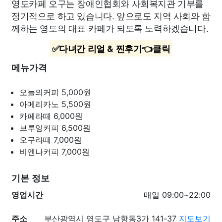
영도카페 오구는 장애인협회와 사회복지관 기부를
정기적으로 하고 있습니다. 앞으로도 지역 사회와 함
께하는 영도의 대표 카페가 되도록 노력하겠습니다.
✅다녀간 리얼 & 찐후기👈클릭
메뉴가격
오늘의커피
5,000원
아메리카노
5,500원
카페라떼
6,000원
브루잉커피
6,500원
오구라떼
7,000원
비엔나커피
7,000원
기본 정보
영업시간
매일 09:00~22:00
주소
부산광역시 영도구 남항동3가 141-37
지도보기