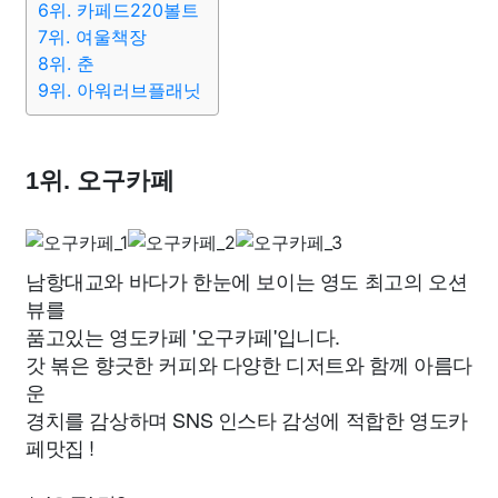
6위. 카페드220볼트
7위. 여울책장
8위. 춘
9위. 아워러브플래닛
1위. 오구카페
남항대교와 바다가 한눈에 보이는 영도 최고의 오션
뷰를
품고있는 영도카페 '오구카페'입니다.
갓 볶은 향긋한 커피와 다양한 디저트와 함께 아름다
운
경치를 감상하며 SNS 인스타 감성에 적합한 영도카
페맛집 !