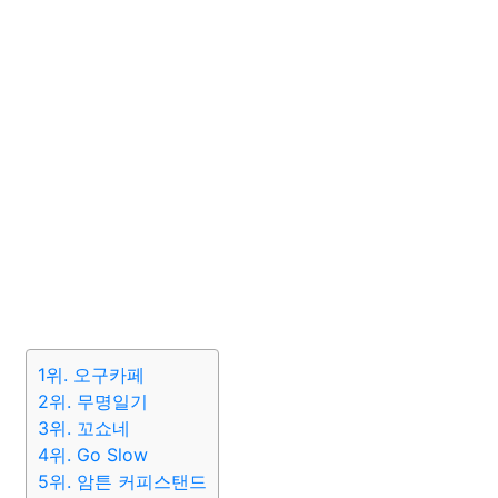
1위. 오구카페
2위. 무명일기
3위. 꼬쇼네
4위. Go Slow
5위. 암튼 커피스탠드