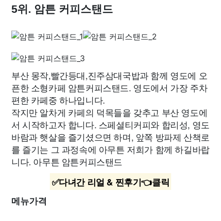
5위. 암튼 커피스탠드
부산 몽작,빨간등대,진주삼대국밥과 함께 영도에 오
픈한 소형카페 암튼커피스탠드. 영도에서 가장 주차
편한 카페중 하나입니다.
작지만 알차게 카페의 덕목들을 갖추고 부산 영도에
서 시작하고자 합니다. 스페셜티커피와 합리성, 영도
바람과 햇살을 즐기셨으면 하며, 앞쪽 방파제 산책로
를 즐기는 그 과정속에 아무튼 저희가 함께 하길바랍
니다. 아무튼 암튼커피스탠드
✅다녀간 리얼 & 찐후기👈클릭
메뉴가격