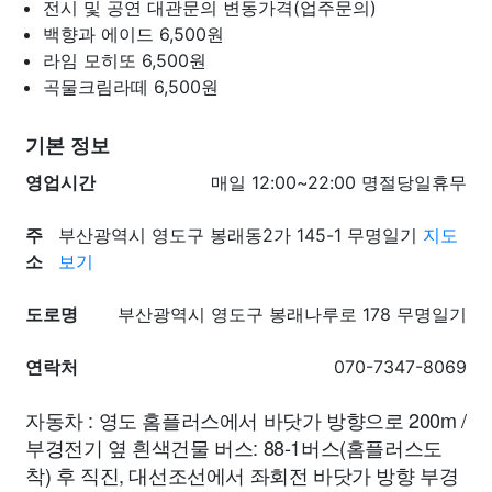
전시 및 공연 대관문의
변동가격(업주문의)
백향과 에이드
6,500원
라임 모히또
6,500원
곡물크림라떼
6,500원
기본 정보
영업시간
매일 12:00~22:00 명절당일휴무
주
부산광역시 영도구 봉래동2가 145-1 무명일기
지도
소
보기
도로명
부산광역시 영도구 봉래나루로 178 무명일기
연락처
070-7347-8069
자동차 : 영도 홈플러스에서 바닷가 방향으로 200m /
부경전기 옆 흰색건물 버스: 88-1버스(홈플러스도
착) 후 직진, 대선조선에서 좌회전 바닷가 방향 부경