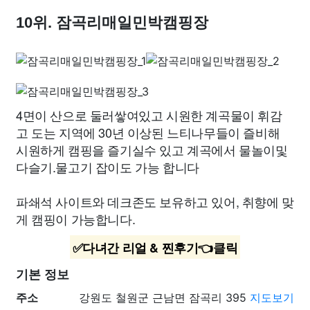
10위. 잠곡리매일민박캠핑장
4면이 산으로 둘러쌓여있고 시원한 계곡물이 휘감
고 도는 지역에 30년 이상된 느티나무들이 즐비해
시원하게 캠핑을 즐기실수 있고 계곡에서 물놀이및
다슬기.물고기 잡이도 가능 합니다
파쇄석 사이트와 데크존도 보유하고 있어, 취향에 맞
게 캠핑이 가능합니다.
✅다녀간 리얼 & 찐후기👈클릭
기본 정보
주소
강원도 철원군 근남면 잠곡리 395
지도보기