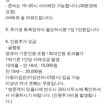
- 준비는 15~20시 사이에만 가능합니다.(30분전에
요청)
(바베큐 숯 피워드립니다)
5. 추가로 화목장작이 필요하시분 1망 1만원입니다.
6. 인원추가 요금
- 글램핑
영유아 기준인원 포함 / 최대인원 초과불가
1박기준 1인당 아래요금 발생
12개월 ~ 만 18세 : 15,000원
만 19세~ : 20,000원
다둥이집은(미성년자녀3명시) 입실 가능
미성년 자녀 셋째는 무료입니다.
* 방문객이 있을시에 반드시 관리사무소에 확인하셔
서 이용하시기 바랍니다. (인원추가비용 발생됩니
다.)