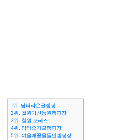
1위. 담터라온글램핑
2위. 철원가산농원캠핑장
3위. 철원 포레스트
4위. 담터오지글램핑장
5위. 여울애꽃물들인캠핑장