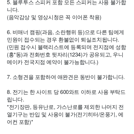
5. 블루투스 스피커 포함 모든 스피커는 사용 불가합
니다.
(음악감상 및 영상시청은 꼭 이어폰 착용)
6. 비매너 캠핑(과음, 소란행위 등)으로 다른 팀에게
민원이 접수되는 경우 환불없이 퇴실조치됩니다.
(민원 접수시 블랙리스트에 등록되며 전지점에 성함
(홍*동)과 전화번호 뒷자리(1234)가 공유되고, 우니
메이카 전국지점 예약이 불가능합니다.)
7. 소형견을 포함하여 애완견은 동반이 불가합니다.
8. 전기는 한 사이트 당 600와트 이하로 사용 부탁드
립니다.
*전기장판, 등유난로, 가스난로를 제외한 나머지 전
열기구는 반입 및 사용이 불가(전기히터/온풍기, 에
어컨 포함)*