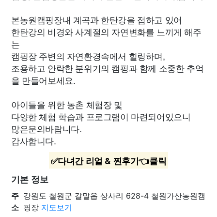
본농원캠핑장내 계곡과 한탄강을 접하고 있어
한탄강의 비경와 사계절의 자연변화를 느끼게 해주
는
캠핑장 주변의 자연환경속에서 힐링하며,
조용하고 안락한 분위기의 캠핑과 함께 소중한 추억
을 만들어보세요.
아이들을 위한 농촌 체험장 및
다양한 체험 학습과 프로그램이 마련되어있으니
많은문의바랍니다.
감사합니다.
✅다녀간 리얼 & 찐후기👈클릭
기본 정보
주
강원도 철원군 갈말읍 상사리 628-4 철원가산농원캠
소
핑장
지도보기