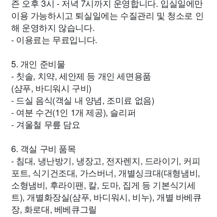
즌 오후 3시 - 저녁 7시까지 운영합니다. 입실일에만
이용 가능하시고 퇴실일에는 수질관리 및 청소로 인
해 운영하지 않습니다.
- 이용료는 무료입니다.
5. 개인 준비물
- 칫솔, 치약, 세안제 등 개인 세면용품
(샴푸, 바디워시 구비)
- 드실 음식(객실 내 양념, 조미료 없음)
- 여분 수건(1인 1개 제공), 슬리퍼
- 겨울철 무릎 담요
6. 객실 구비 품목
- 침대, 냉난방기, 냉장고, 전자렌지, 드라이기, 커피
포트, 식기건조대, 가스버너, 개별싱크대(대형냄비,
소형냄비, 후라이팬, 칼, 도마, 집게 등 기본식기세
트), 개별화장실(샴푸, 바디워시, 비누), 개별 바베큐
장, 화로대, 베베큐그릴