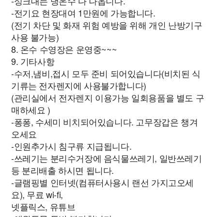
-싱크대는 냉온수 다 나옵니다.
-전기요 현장대여 1만원에 가능합니다.
(전기 차단 및 화재 위험 예방을 위해 개인 난방기구
사용 불가능)
8. 온수 수영장은 운영중~~~
9. 기타사항
-수저,냄비,접시 모두 준비 되어있습니다(비치된 식
기류는 전자렌지에 사용불가합니다)
(관리실에서 전자렌지 이용가능 일회용품을 별도 구
매하세요 )
-퐁퐁, 수세미 비치되어있습니다. 고무장갑은 챙겨
오세요
-인원추가시 침구류 지급됩니다.
-쓰레기는 분리수거장에 음식물쓰레기, 일반쓰레기
등 분리배출 하시면 됩니다.
-글램핑별 인터넷(컴퓨터사용시 랜선 가지고오세
요), 무료 wi-fi,
넷플릭스, 유튜브