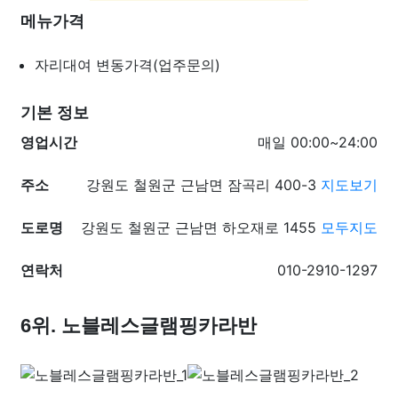
메뉴가격
자리대여
변동가격(업주문의)
기본 정보
영업시간
매일 00:00~24:00
주소
강원도 철원군 근남면 잠곡리 400-3
지도보기
도로명
강원도 철원군 근남면 하오재로 1455
모두지도
연락처
010-2910-1297
6위. 노블레스글램핑카라반