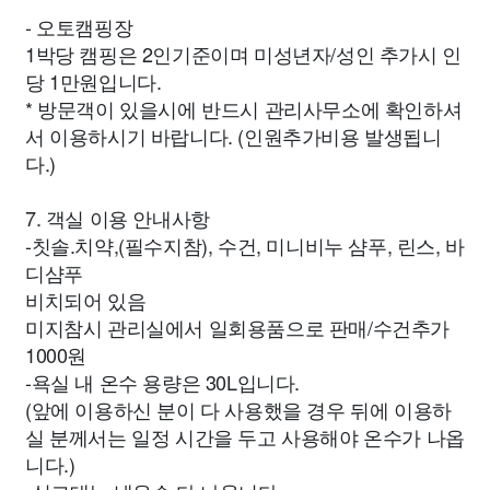
- 오토캠핑장
1박당 캠핑은 2인기준이며 미성년자/성인 추가시 인
당 1만원입니다.
* 방문객이 있을시에 반드시 관리사무소에 확인하셔
서 이용하시기 바랍니다. (인원추가비용 발생됩니
다.)
7. 객실 이용 안내사항
-칫솔.치약,(필수지참), 수건, 미니비누 샴푸, 린스, 바
디샴푸
비치되어 있음
미지참시 관리실에서 일회용품으로 판매/수건추가
1000원
-욕실 내 온수 용량은 30L입니다.
(앞에 이용하신 분이 다 사용했을 경우 뒤에 이용하
실 분께서는 일정 시간을 두고 사용해야 온수가 나옵
니다.)