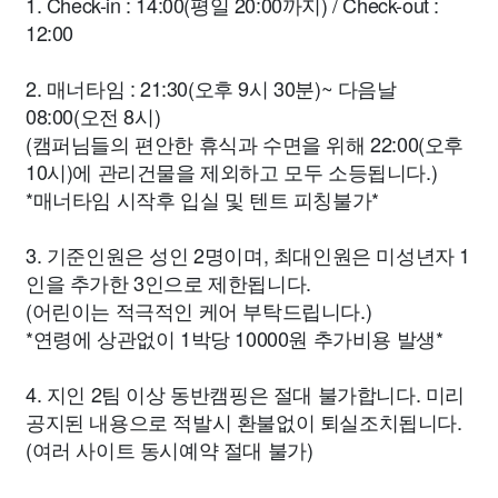
1. Check-in : 14:00(평일 20:00까지) / Check-out :
12:00
2. 매너타임 : 21:30(오후 9시 30분)~ 다음날
08:00(오전 8시)
(캠퍼님들의 편안한 휴식과 수면을 위해 22:00(오후
10시)에 관리건물을 제외하고 모두 소등됩니다.)
*매너타임 시작후 입실 및 텐트 피칭불가*
3. 기준인원은 성인 2명이며, 최대인원은 미성년자 1
인을 추가한 3인으로 제한됩니다.
(어린이는 적극적인 케어 부탁드립니다.)
*연령에 상관없이 1박당 10000원 추가비용 발생*
4. 지인 2팀 이상 동반캠핑은 절대 불가합니다. 미리
공지된 내용으로 적발시 환불없이 퇴실조치됩니다.
(여러 사이트 동시예약 절대 불가)