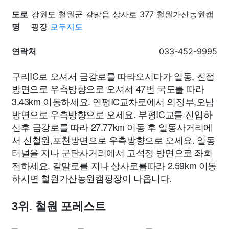
도로
강원도 철원군 갈말읍 상사로 377 철원가산농원캠
명
핑장
모두지도
연락처
033-452-9995
구리IC로 오셔서 금강로를 따라오시다가 일동, 진접
방면으로 우측방향으로 오셔서 47번 국도를 따라
3.43km 이동하세요. 연평IC교차로에서 의정부,오남
방면으로 우측방향으로 오세요. 부평IC교를 진입하
신후 금강로를 따라 27.77km 이동 후 일동사거리에
서 신철원,포천방면으로 우측방향으로 오세요. 일동
터널을 지나 군탄사거리에서 고석정 방면으로 좌회
전하세요. 갈말로를 지나 상사로를따라 2.59km 이동
하시면 철원가산농원캠핑장이 나옵니다.
3위. 철원 포레스트