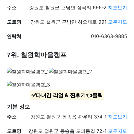
주소
강원도 철원군 근남면 잠곡리 696-2
지도보기
도로명
강원도 철원군 근남면 하오재로 991
모두지도
연락처
010-6363-9885
7위. 철원학마을캠프
✅다녀간 리얼 & 찐후기👈클릭
기본 정보
주소
강원도 철원군 동송읍 관우리 374-1
지도보기
도로명
강원도 철원군 동송읍 도피동길 72-1
모두지도