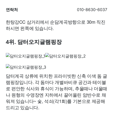
연락처
010-8630-6037
한탕강CC 삼거리에서 순담계곡방향으로 30m 직진
하시면 왼쪽에 있습니다.
4위. 담터오지글램핑장
담터계곡 상류에 위치한 프라이빗한 신축 이색 돔 글
램핑장입니다. 각 돔마다 개별바비큐 공간과 테이블
로 편안한 식사와 휴식이 가능하며, 추울때나 더울때
나 원형의 수영장엔 지하에서 끌어올린 암반수로 채
워져 있습니다~ 숯, 석쇠(각1회)를 기본으로 제공해
드리고 있습니다.