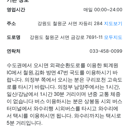
기본 정보
영업시간
매일 00:00~24:00
주소
강원도 철원군 서면 자등리 284
지도보기
도로명
강원도 철원군 서면 금강로 7691-11
모두지도
연락처
033-458-0099
수도권에서 오시면 외곽순환도로를 이용한 퇴계원
IC에서 철원,김화 방면 47번 국도를 이용하시기 바
랍니다. 의정부 쪽에서 오시는 분은 구리포천 고속도
로를 타시기 바랍니다. 의정부 남양주에서는 1시간,
일산/강남에서 1시간 30분 거리이며 년중 교통 체증
이 없습니다 버스 이용하시는 분은 상봉동 시외 버스
터미널에서 와수리행 시외버스를 타시고 와수리에
서 택시를 이용하시면 됩니다. 와수리까지는 택시로
5분 거리입니다.