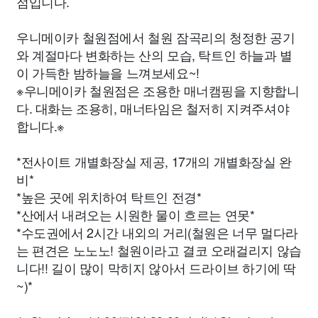
점입니다.
우니메이카 철원점에서 철원 잠곡리의 청정한 공기
와 계절마다 변화하는 산의 모습, 탁트인 하늘과 별
이 가득한 밤하늘을 느껴보세요~!
※우니메이카 철원점은 조용한 매너캠핑을 지향합니
다. 대화는 조용히, 매너타임은 철저히 지켜주셔야
합니다.※
*전사이트 개별화장실 제공, 17개의 개별화장실 완
비*
*높은 곳에 위치하여 탁트인 전경*
*산에서 내려오는 시원한 물이 흐르는 연못*
*수도권에서 2시간 내외의 거리(철원은 너무 멀다라
는 편견은 노노노! 철원이라고 결코 오래걸리지 않습
니다!! 길이 많이 막히지 않아서 드라이브 하기에 딱
~)*