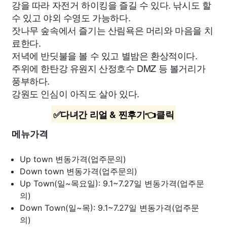
강을 따라 자전거 하이킹을 즐길 수 있다. 낚시도 할
수 있고 야외 수영도 가능하다.
잣나무 숲속에서 즐기는 산림욕은 머리와 마음을 치
료한다.
저녁에 반딧불을 볼 수 있고 별밤은 환상적이다.
주위에 한탄강 유원지 산정호수 DMZ 등 볼거리가
풍부하다.
강원도 인심이 아직도 살아 있다.
✅다녀간 리얼 & 찐후기👈클릭
메뉴가격
Up town
변동가격(업주문의)
Down town
변동가격(업주문의)
Up Town(일~목요일): 9.1~7.27일
변동가격(업주문
의)
Down Town(일~목): 9.1~7.27일
변동가격(업주문
의)