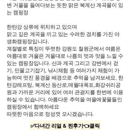
변 거울을 들여다보는 듯한 맑은 복계산 계곡물이 있
는 캠핑장
한탄강 상류에 위치하고 있으며
맑고 깊은 계곡을 끼고 있는 수려한 경치를 가진 야
생화캠핑장입니다.
계절별로 특징이 뚜렷한 강원도 철원군에서 여름은
여름대로 겨울은 겨울대로 나름의 멋과 맛을 느낄 수
있는 캠핑장입니다. 산과 계곡 그리고 강변에서 걷
기, 민물고기잡기, 낚시체험 등 여러가지 체험이 가
능하며 멋진 풍경을 배경으로 추억을 남겨보세요. 한
탄강레프팅, 복계산 등산로,매월대폭포,화강쉬리공
원과 가까운 거리에 있어 여러 관광지를 한번에 이용
하실 수 있습니다. 아름다운 추억을 여울애꽃물들인
캠핑장에서 함께하세요
따뜻한 마음으로 정성껏 모시겠습니다.
✅다녀간 리얼 & 찐후기👈클릭