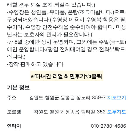
래할 경우 퇴실 조치 되실수 있습니다.)
-수영장은 성인풀, 유아풀, 온탕(조그마합니다.)으로
구성되어있습니다.(수영장 이용시 수영복 착용은 필
수이며, 수영장 안전수칙을 준수하여야 합니다. 미성
년자는 보호자의 관리가 필요합니다.)
-7~8월 중에만 상시 운영되며, 그외에는 주말(금~토)
에만 운영합니다.(평일 전체대여일 경우 전화부탁드
립니다.)
-장작 판매하고 있습니다
✅다녀간 리얼 & 찐후기👈클릭
기본 정보
주소
강원도 철원군 동송읍 상노리 859-7
지도보기
도로명
강원도 철원군 동송읍 담터길 352
모두지도
연락처
010-2780-4686