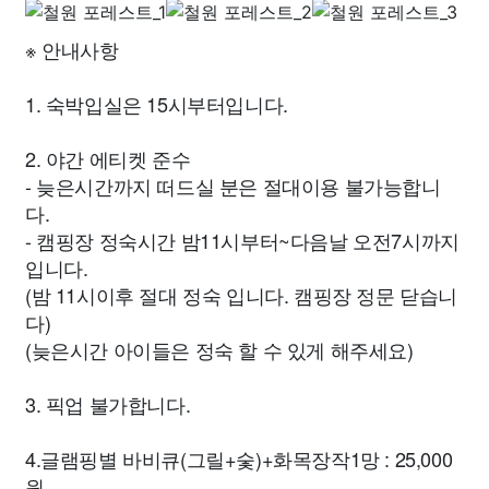
※ 안내사항
1. 숙박입실은 15시부터입니다.
2. 야간 에티켓 준수
- 늦은시간까지 떠드실 분은 절대이용 불가능합니
다.
- 캠핑장 정숙시간 밤11시부터~다음날 오전7시까지
입니다.
(밤 11시이후 절대 정숙 입니다. 캠핑장 정문 닫습니
다)
(늦은시간 아이들은 정숙 할 수 있게 해주세요)
3. 픽업 불가합니다.
4.글램핑별 바비큐(그릴+숯)+화목장작1망 : 25,000
원