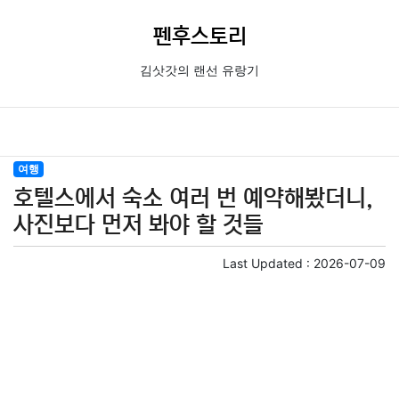
펜후스토리
김삿갓의 랜선 유랑기
여행
호텔스에서 숙소 여러 번 예약해봤더니,
사진보다 먼저 봐야 할 것들
Last Updated :
2026-07-09