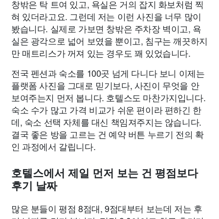
창밖은 탁 트여 있고, 욕실은 거의 잡지 화보처럼 찍
혀 있더라고요. 그런데 저는 이런 사진을 너무 많이
봤습니다. 실제로 가보면 창밖은 주차장 벽이고, 욕
실은 광각으로 넓어 보였을 뿐이고, 침구는 깨끗하지
만 매트리스가 꺼져 있는 경우도 꽤 있었습니다.
전국 펜션과 숙소를 100곳 넘게 다니다 보니 이제는
플랫폼 사진을 그대로 믿기보다, 사진이 무엇을 안
보여주는지 먼저 봅니다. 호텔스도 마찬가지입니다.
숙소 수가 많고 가격 비교가 쉬운 편이라 편하긴 한
데, 숙소 선택 자체를 대신 책임져주지는 않습니다.
결국 좋은 방을 고르는 건 예약 버튼 누르기 전의 확
인 과정에서 갈립니다.
호텔스에서 제일 먼저 보는 건 평점보다
후기 날짜
많은 분들이 평점 8점대, 9점대부터 보는데 저는 후