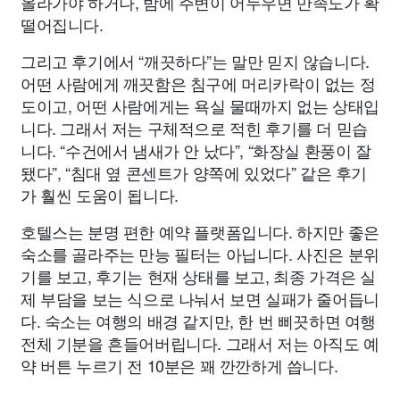
올라가야 하거나, 밤에 주변이 어두우면 만족도가 확
떨어집니다.
그리고 후기에서 “깨끗하다”는 말만 믿지 않습니다.
어떤 사람에게 깨끗함은 침구에 머리카락이 없는 정
도이고, 어떤 사람에게는 욕실 물때까지 없는 상태입
니다. 그래서 저는 구체적으로 적힌 후기를 더 믿습
니다. “수건에서 냄새가 안 났다”, “화장실 환풍이 잘
됐다”, “침대 옆 콘센트가 양쪽에 있었다” 같은 후기
가 훨씬 도움이 됩니다.
호텔스는 분명 편한 예약 플랫폼입니다. 하지만 좋은
숙소를 골라주는 만능 필터는 아닙니다. 사진은 분위
기를 보고, 후기는 현재 상태를 보고, 최종 가격은 실
제 부담을 보는 식으로 나눠서 보면 실패가 줄어듭니
다. 숙소는 여행의 배경 같지만, 한 번 삐끗하면 여행
전체 기분을 흔들어버립니다. 그래서 저는 아직도 예
약 버튼 누르기 전 10분은 꽤 깐깐하게 씁니다.