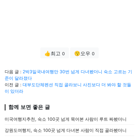
👍최고
😗오우
0
0
다음 글 :
2박3일국내여행만 30번 넘게 다녀봤더니 숙소 고르는 기
준이 달라졌다
이전 글 :
대부도단체펜션 직접 골라보니 사진보다 더 봐야 할 것들
이 있더라
함께 보면 좋은 글
미국여행지추천, 숙소 100곳 넘게 묵어본 사람이 루트 짜봤더니
강원도여행지, 숙소 100곳 넘게 다녀본 사람이 직접 골라봤더니