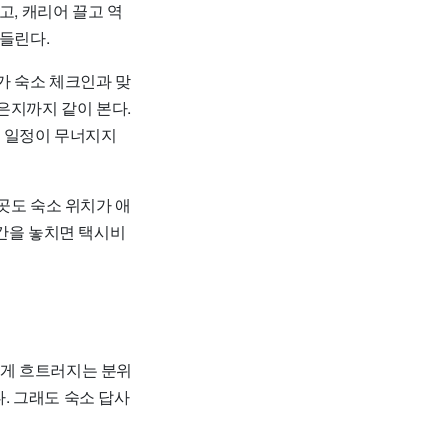
고, 캐리어 끌고 역
흔들린다.
가 숙소 체크인과 맞
은지까지 같이 본다.
로 일정이 무너지지
곳도 숙소 위치가 애
시간을 놓치면 택시비
크게 흐트러지는 분위
다. 그래도 숙소 답사