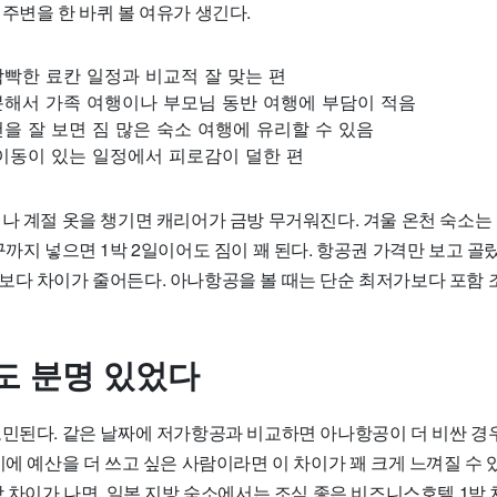
주변을 한 바퀴 볼 여유가 생긴다.
빡한 료칸 일정과 비교적 잘 맞는 편
분해서 가족 여행이나 부모님 동반 여행에 부담이 적음
을 잘 보면 짐 많은 숙소 여행에 유리할 수 있음
이동이 있는 일정에서 피로감이 덜한 편
나 계절 옷을 챙기면 캐리어가 금방 무거워진다. 겨울 온천 숙소는 
구까지 넣으면 1박 2일이어도 짐이 꽤 된다. 항공권 가격만 보고 
보다 차이가 줄어든다. 아나항공을 볼 때는 단순 최저가보다 포함 
도 분명 있었다
고민된다. 같은 날짜에 저가항공과 비교하면 아나항공이 더 비싼 경우
비에 예산을 더 쓰고 싶은 사람이라면 이 차이가 꽤 크게 느껴질 수 
상 차이가 나면, 일본 지방 숙소에서는 조식 좋은 비즈니스호텔 1