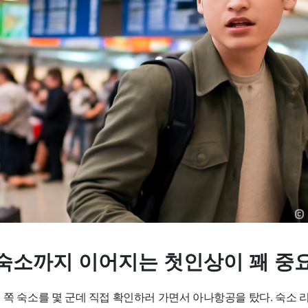
숙소까지 이어지는 첫인상이 꽤 중
 쪽 숙소를 몇 군데 직접 확인하러 가면서 아나항공을 탔다. 숙소 