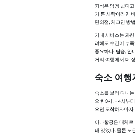
좌석은 엄청 넓다고
가 큰 사람이라면 비
편의점, 체크인 방
기내 서비스는 과한
려해도 수건이 부족
중요하다. 탑승, 안
거리 여행에서 더 장
숙소 여행
숙소를 보러 다니는
오후 3시나 4시부터
으면 도착하자마자 
아나항공은 대체로 
꽤 있었다. 물론 모