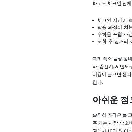
하고도 체크인 전에 
체크인 시간이 빡
탑승 과정이 차
수하물 포함 조건
도착 후 장거리 
특히 숙소 촬영 장비
라, 충전기, 세면도
비용이 붙으면 생각
한다.
아쉬운 점
솔직히 가격은 늘 
주 가는 사람, 숙소
권에서 10만 원 이