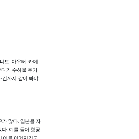
니트, 아우터, 카메
골랐다가 수하물 추가
조건까지 같이 봐야
가 많다. 일본을 자
있다. 예를 들어 항공
박 차이로 이어지기도