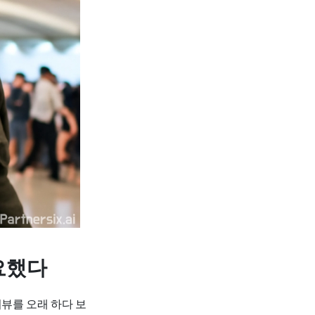
요했다
리뷰를 오래 하다 보