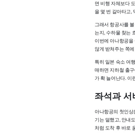
면 비행 자체보다 도
을 몇 번 갈아타고,
그래서 항공사를 볼
는지, 수하물 찾는
이번에 아나항공을 
않게 받쳐주는 쪽에
특히 일본 숙소 여
매하면 지하철 출구
가 확 늘어난다. 이
좌석과 서
아나항공의 첫인상은
기는 덜했고, 안내도
처럼 도착 후 바로