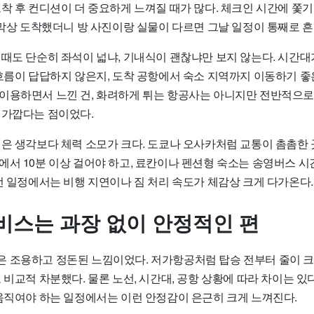
착 후 컨디션이 더 중요하게 느껴질 때가 많다. 체크인 시간에 쫓기
 막상 도착했더니 방 사진이랑 실물이 다르면 그날 일정이 통째로 
 때도 단순히 좌석이 넓냐, 기내식이 괜찮냐만 보지 않는다. 시간대
 흐름이 답답하지 않은지, 도착 공항에서 숙소 지역까지 이동하기 좋
이용하면서 느낀 건, 화려하게 튀는 항공사는 아니지만 전반적으
 가깝다는 점이었다.
행은 생각보다 체력 소모가 크다. 도쿄나 오사카처럼 교통이 촘촘한 
에서 10분 이상 걸어야 하고, 료칸이나 펜션형 숙소는 송영버스 
런 일정에서는 비행 지연이나 짐 처리 속도가 체감상 크게 다가온다.
비스는 과장 없이 안정적인 편
 조용하고 정돈된 느낌이었다. 저가항공처럼 탑승 전부터 줄이 
 비교적 차분했다. 물론 노선, 시간대, 공항 상황에 따라 차이는 있
 움직여야 하는 일정에서는 이런 안정감이 은근히 크게 느껴진다.