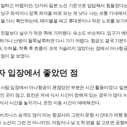
 말하긴 어렵지만, 단거리 일본 노선 기준으로 답답해서 힘들었다는
상구 좌석이나 앞쪽 좌석을 따로 보는 게 낫다. 나는 보통 기내에서
법을 다시 확인하는데, 테이블을 펴고 휴대폰이나 작은 노트를 보기
 친절보다 실수가 적은 쪽에 가까웠다. 숙소도 비슷하다. 입구가 
하거나 난방이 들쭉날쭉하면 다시 가기 어렵다. 항공도 결국 기본이
내, 수하물, 착륙 후 흐름이 크게 거슬리지 않았다는 점에서 아나항
점이 잘 보였다.
자 입장에서 좋았던 점
 사람 입장에서 아나항공이 괜찮았던 부분은 시간 활용이었다. 일
인 곳이 많고, 료칸은 저녁 식사 시간이 정해져 있는 경우가 많다. 
식사 시간을 놓치거나, 온천 이용 시간이 애매해진다.
비즈니스 승객도 많이 타는 항공사라 그런지 운항 시간대가 여행 
든 노선이 그런 건 아니지만, 아침이나 낮 도착 편을 잘 고르면 공