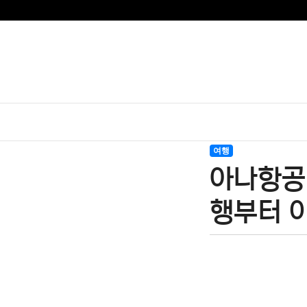
여행
아나항공 
행부터 