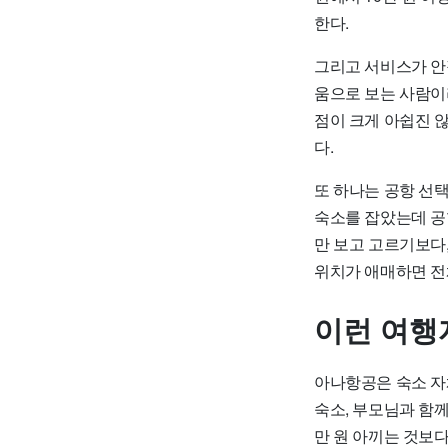
한다.
그리고 서비스가 안
움으로 보는 사람이
점이 크게 아쉽진 
다.
또 하나는 공항 선
숙소를 잡았는데 공
만 보고 고르기보다
위치가 애매하면 전
이런 여행
아나항공은 숙소 자
숙소, 부모님과 함
만 원 아끼는 것보다