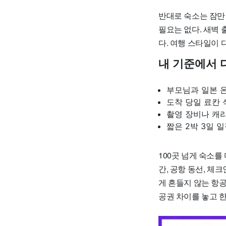
반대로 숙소는 잠만
필요는 없다. 새벽 
다. 여행 스타일이 
내 기준에서 
부모님과 일본 온
도착 당일 료칸 
촬영 장비나 캐
짧은 2박 3일 
100곳 넘게 숙소를
간, 공항 동선, 체
게 흔들지 않는 항
공권 차이를 놓고 