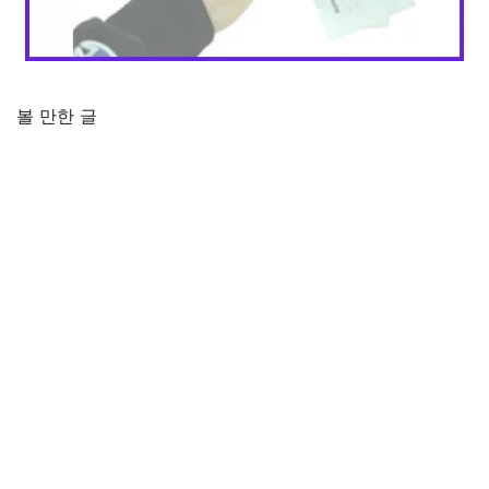
볼 만한 글