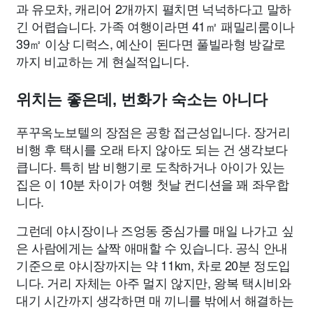
과 유모차, 캐리어 2개까지 펼치면 넉넉하다고 말하
긴 어렵습니다. 가족 여행이라면 41㎡ 패밀리룸이나
39㎡ 이상 디럭스, 예산이 된다면 풀빌라형 방갈로
까지 비교하는 게 현실적입니다.
위치는 좋은데, 번화가 숙소는 아니다
푸꾸옥노보텔의 장점은 공항 접근성입니다. 장거리
비행 후 택시를 오래 타지 않아도 되는 건 생각보다
큽니다. 특히 밤 비행기로 도착하거나 아이가 있는
집은 이 10분 차이가 여행 첫날 컨디션을 꽤 좌우합
니다.
그런데 야시장이나 즈엉동 중심가를 매일 나가고 싶
은 사람에게는 살짝 애매할 수 있습니다. 공식 안내
기준으로 야시장까지는 약 11km, 차로 20분 정도입
니다. 거리 자체는 아주 멀지 않지만, 왕복 택시비와
대기 시간까지 생각하면 매 끼니를 밖에서 해결하는