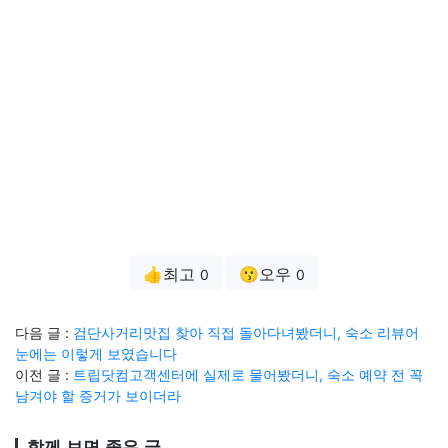
👍최고
😗오우
0
0
다음 글 :
검단사거리맛집 찾아 직접 돌아다녀봤더니, 숙소 리뷰어
눈에는 이렇게 보였습니다
이전 글 :
트립닷컴고객센터에 실제로 물어봤더니, 숙소 예약 전 꼭
남겨야 할 증거가 보이더라
함께 보면 좋은 글