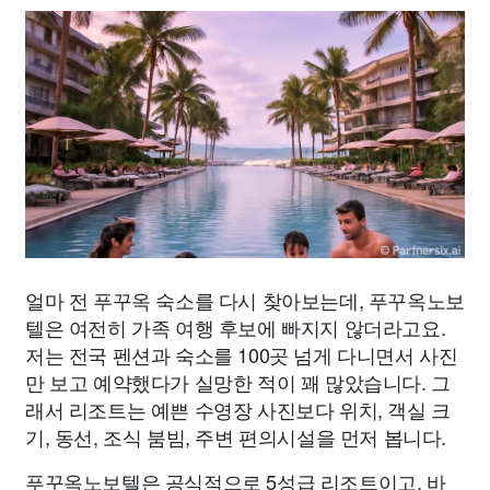
얼마 전 푸꾸옥 숙소를 다시 찾아보는데, 푸꾸옥노보
텔은 여전히 가족 여행 후보에 빠지지 않더라고요.
저는 전국 펜션과 숙소를 100곳 넘게 다니면서 사진
만 보고 예약했다가 실망한 적이 꽤 많았습니다. 그
래서 리조트는 예쁜 수영장 사진보다 위치, 객실 크
기, 동선, 조식 붐빔, 주변 편의시설을 먼저 봅니다.
푸꾸옥노보텔은 공식적으로 5성급 리조트이고, 바