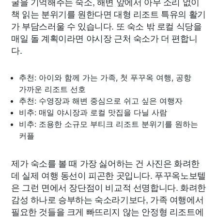
굴을 기억해주는 숙소, 해변 앞에서 아무 소리 없이
책 읽는 분위기를 원한다면 대형 리조트 특유의 활기
가 부담스러울 수 있습니다. 또 숙소 밖 로컬 식당을
매일 돌 계획이라면 야시장 근처 숙소가 더 편합니
다.
추천: 아이와 함께 가는 가족, 첫 푸꾸옥 여행, 공항
가까운 리조트 선호
추천: 수영장과 해변 중심으로 쉬고 싶은 여행자
비추: 매일 야시장과 로컬 맛집을 다닐 사람
비추: 조용한 소규모 부티크 리조트 분위기를 원하는
커플
제가 숙소를 볼 때 가장 싫어하는 건 사진은 화려한
데 실제 여행 동선이 피곤한 곳입니다. 푸꾸옥노보텔
은 그런 면에서 장단점이 비교적 선명합니다. 화려한
감성 하나로 승부하는 숙소라기보다, 가족 여행에서
필요한 것들을 크게 빠뜨리지 않는 안정형 리조트에