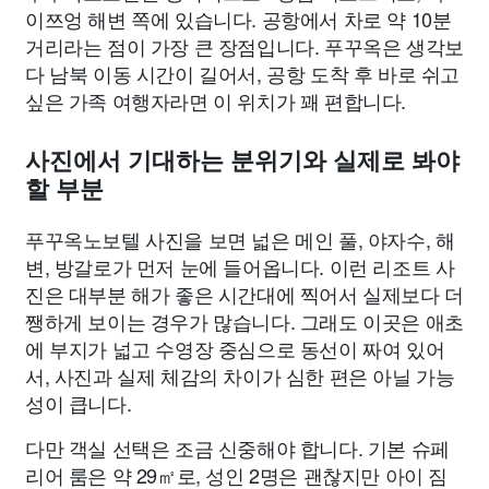
이쯔엉 해변 쪽에 있습니다. 공항에서 차로 약 10분
거리라는 점이 가장 큰 장점입니다. 푸꾸옥은 생각보
다 남북 이동 시간이 길어서, 공항 도착 후 바로 쉬고
싶은 가족 여행자라면 이 위치가 꽤 편합니다.
사진에서 기대하는 분위기와 실제로 봐야
할 부분
푸꾸옥노보텔 사진을 보면 넓은 메인 풀, 야자수, 해
변, 방갈로가 먼저 눈에 들어옵니다. 이런 리조트 사
진은 대부분 해가 좋은 시간대에 찍어서 실제보다 더
쨍하게 보이는 경우가 많습니다. 그래도 이곳은 애초
에 부지가 넓고 수영장 중심으로 동선이 짜여 있어
서, 사진과 실제 체감의 차이가 심한 편은 아닐 가능
성이 큽니다.
다만 객실 선택은 조금 신중해야 합니다. 기본 슈페
리어 룸은 약 29㎡로, 성인 2명은 괜찮지만 아이 짐