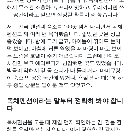
해서 무조건 조용하고, 프라이빗하고, 우리끼리만 쓰
는 공간이라고 믿으면 실망할 확률이 꽤 높습니다.
저는 전국 펜션과 숙소를 100곳 넘게 다니면서 독채
펜션도 꽤 여러 번 묵어봤습니다. 좋았던 곳은 정말
좋았습니다. 밤에 고기 굽고, 아이들이 뛰어도 눈치
덜 보이고, 아침에 커튼 열었을 때 마당이 바로 보이
는 느낌은 호텔이 주기 어렵습니다. 그런데 반대로
사진만 보고 예약했다가 난감했던 곳도 있었습니다.
방음이 약해서 옆 동 소리가 다 들리거나, 바비큐장
이 숙소 밖 공용 공간에 있거나, 욕실 냄새 때문에 하
루 종일 창문을 열어둔 적도 있었고요.
독채펜션이라는 말부터 정확히 봐야 합니
다
독채펜션을 고를 때 제일 먼저 확인하는 건 ‘건물 전
체를 우리만 쓰는지’입니다. 이게 당연한 것 같지만