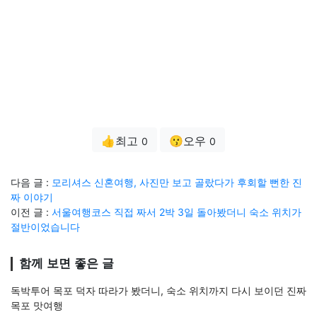
👍최고
😗오우
0
0
다음 글 :
모리셔스 신혼여행, 사진만 보고 골랐다가 후회할 뻔한 진
짜 이야기
이전 글 :
서울여행코스 직접 짜서 2박 3일 돌아봤더니 숙소 위치가
절반이었습니다
함께 보면 좋은 글
독박투어 목포 덕자 따라가 봤더니, 숙소 위치까지 다시 보이던 진짜
목포 맛여행