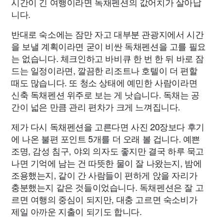
시간이 긴 여행이라면 독채펜션의 값어치가 살아납
니다.
반대로 숙소에는 잠만 자고 대부분 관광지에서 시간
을 보낼 계획이라면 굳이 비싼 독채펜션을 고를 필요
는 없습니다. 체크인하고 바비큐 한 번 한 뒤 바로 잠
드는 일정이라면, 깔끔한 리조트나 호텔이 더 편할
때도 많습니다. 또 청소 상태에 예민한 사람이라면
신축 독채펜션 위주로 보는 게 낫습니다. 독채는 공
간이 넓은 만큼 관리 편차가 크게 느껴집니다.
제가 다시 독채펜션을 고른다면 사진 20장보다 후기
에 나온 불편 포인트 5개를 더 오래 볼 겁니다. 예쁜
조명, 감성 침구, 야외 의자도 좋지만 결국 하루 묵고
나면 기억에 남는 건 따뜻한 물이 잘 나왔는지, 밤에
조용했는지, 같이 간 사람들이 편하게 앉을 자리가
충분했는지 같은 것들이었습니다. 독채펜션은 잘 고
르면 여행의 중심이 되지만, 대충 고르면 숙소비가
제일 아까운 지출이 되기도 합니다.