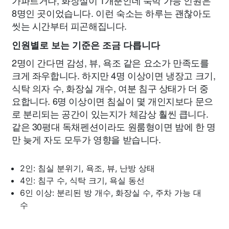
가파르거나, 화장실이 1개뿐인데 숙박 가능 인원은
8명인 곳이었습니다. 이런 숙소는 하루는 괜찮아도
씻는 시간부터 피곤해집니다.
인원별로 보는 기준은 조금 다릅니다
2명이 간다면 감성, 뷰, 욕조 같은 요소가 만족도를
크게 좌우합니다. 하지만 4명 이상이면 냉장고 크기,
식탁 의자 수, 화장실 개수, 여분 침구 상태가 더 중
요합니다. 6명 이상이면 침실이 몇 개인지보다 문으
로 분리되는 공간이 있는지가 체감상 훨씬 큽니다.
같은 30평대 독채펜션이라도 원룸형이면 밤에 한 명
만 늦게 자도 모두가 영향을 받습니다.
2인: 침실 분위기, 욕조, 뷰, 난방 상태
4인: 침구 수, 식탁 크기, 욕실 동선
6인 이상: 분리된 방 개수, 화장실 수, 주차 가능 대
수