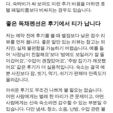
다. 숙박비가 싸 보여도 이런 추가 비용을 더하면 호
텔 패밀리룸보다 비싸지는 경우도 있습니다.
좋은 독채펜션은 후기에서 티가 납니다
저는 예약 전에 후기를 볼 때 별점보다 낮은 점수 리
뷰를 먼저 봅니다. 좋은 말만 있는 리뷰는 참고는 되
지만, 실제 불편함을 가늠하기 어렵습니다. 예를 들
어 ‘사장님이 친절해요’보다 ‘밤에도 보일러가 잘 돌
아갔어요’, ‘수압이 괜찮았어요’, ‘주방 집기가 깨끗했
어요’ 같은 후기가 더 실용적입니다. 숙소는 결국 예
쁜 사진보다 잠, 씻기, 먹기, 쉬기가 편해야 만족도가
올라갑니다.
아쉬운 후기도 무조건 나쁘게 볼 필요는 없습니다.
어떤 사람에게는 벌레 한 마리가 큰 문제이고, 어떤
사람에게는 산속 숙소라면 감수할 수 있는 부분일 수
있습니다. 다만 냄새, 청소, 소음, 난방, 수압 관련 불