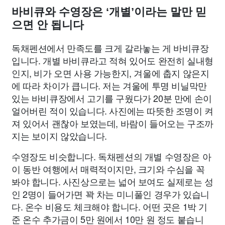
바비큐와 수영장은 ‘개별’이라는 말만 믿
으면 안 됩니다
독채펜션에서 만족도를 크게 갈라놓는 게 바비큐장
입니다. 개별 바비큐라고 적혀 있어도 완전히 실내형
인지, 비가 오면 사용 가능한지, 겨울에 춥지 않은지
에 따라 차이가 큽니다. 저는 겨울에 투명 비닐막만
있는 바비큐장에서 고기를 구웠다가 20분 만에 손이
얼어버린 적이 있습니다. 사진에는 따뜻한 조명이 켜
져 있어서 괜찮아 보였는데, 바람이 들어오는 구조까
지는 보이지 않았습니다.
수영장도 비슷합니다. 독채펜션의 개별 수영장은 아
이 동반 여행에서 매력적이지만, 크기와 수심을 꼭
봐야 합니다. 사진상으로는 넓어 보여도 실제로는 성
인 2명이 들어가면 꽉 차는 미니풀인 경우가 있습니
다. 온수 비용도 체크해야 합니다. 어떤 곳은 1박 기
준 온수 추가금이 5만 원에서 10만 원 정도 붙습니