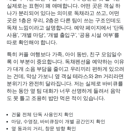
실제로는 표현이 꽤 애매합니다. 어떤 곳은 객실 하
나가 분리되어 있다는 의미로 독채라고 쓰고, 어떤
곳은 1층은 우리, 2층은 다른 팀이 쓰는 구조인데도
독채 느낌이라고 설명합니다. 예약 페이지에서 ‘단독
사용’, ‘개별 마당’, ‘개별 출입구’, ‘공용 시설 여부’를
따로 확인해야 합니다.
특히 커플 여행보다 가족, 아이 동반, 친구 모임일수
록 이 부분이 중요합니다. 독채펜션을 예약하는 이유
가 대개 소음 부담을 줄이고 우리끼리 편하게 있으려
는 건데, 막상 가보니 옆 객실 테라스와 2m 거리라면
분위기가 완전히 달라집니다. 저는 실제로 바비큐를
하는 동안 옆 팀 대화가 너무 선명하게 들려서 음악
도 못 틀고 조용히 밥만 먹은 적이 있습니다.
건물 전체 단독 사용인지 확인
마당, 수영장, 바비큐장이 개별 공간인지 확인
옆 동과의 거리, 창문 방향 확인