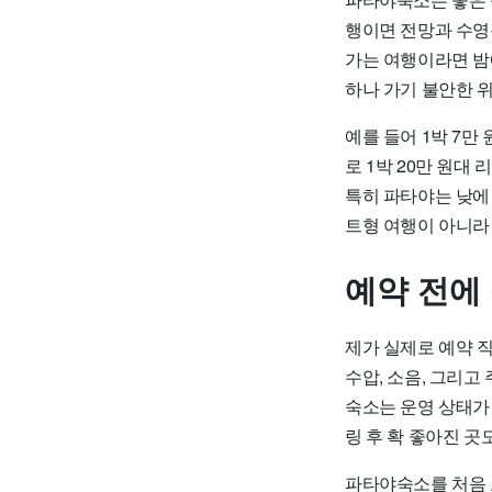
행이면 전망과 수영
가는 여행이라면 밤
하나 가기 불안한 
예를 들어 1박 7
로 1박 20만 원대
특히 파타야는 낮에
트형 여행이 아니라
예약 전에
제가 실제로 예약 직
수압, 소음, 그리
숙소는 운영 상태가
링 후 확 좋아진 곳
파타야숙소를 처음 고