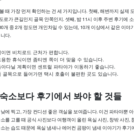
 때 가장 먼저 확인하는 건 세 가지입니다. 첫째, 해변까지 실제 
앞 도로가 큰길인지 골목 안쪽인지. 셋째, 밤 11시 이후 주변 후기에
00개 중 2개 정도면 개인차일 수 있는데, 10개 이상에서 같은 이야
니다.
적이면 비치로드 근처가 편합니다.
용한 휴식이면 좀티엔 쪽이 더 맞을 수 있습니다.
돌아다닐 계획이면 센트럴 파타야가 이동하기 좋습니다.
쪽 골목으로 들어가면 택시 호출이 불편한 곳도 있습니다.
 숙소보다 후기에서 봐야 할 것들
 낮에 찍고, 가장 컨디션 좋은 객실을 보여줍니다. 이건 파타야뿐 
소를 고를 때 공식 사진보다 여행객이 올린 욕실 사진, 창밖 사진, 
숙소는 습도 때문에 욕실 냄새나 에어컨 곰팡이 냄새 이야기가 후기에