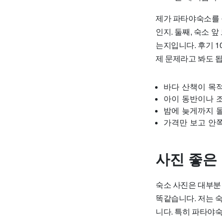
제가 파타야숙소를 볼
인지. 둘째, 숙소 
는지입니다. 후기 1
제 문제라고 봐도 됩
바다 산책이 목
아이 동반이나 조
밤에 늦게까지 
가격만 보고 안
사진 좋은
숙소 사진은 대부분
똑같습니다. 저는 숙
니다. 특히 파타야