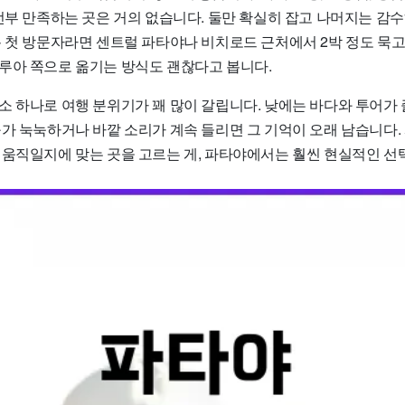
 전부 만족하는 곳은 거의 없습니다. 둘만 확실히 잡고 나머지는 감
 첫 방문자라면 센트럴 파타야나 비치로드 근처에서 2박 정도 묵고
루아 쪽으로 옮기는 방식도 괜찮다고 봅니다.
소 하나로 여행 분위기가 꽤 많이 갈립니다. 낮에는 바다와 투어가 
구가 눅눅하거나 바깥 소리가 계속 들리면 그 기억이 오래 남습니다.
 움직일지에 맞는 곳을 고르는 게, 파타야에서는 훨씬 현실적인 선