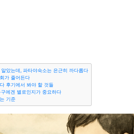
 알았는데, 파타야숙소는 은근히 까다롭다
후회가 줄어든다
다 후기에서 봐야 할 것들
누구에겐 별로인지가 중요하다
는 기준