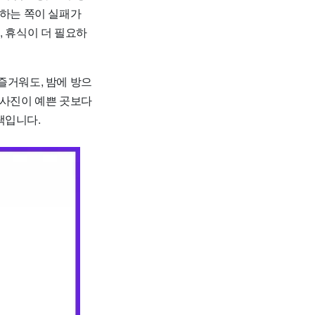
수하는 쪽이 실패가
, 휴식이 더 필요하
즐거워도, 밤에 방으
 사진이 예쁜 곳보다
택입니다.