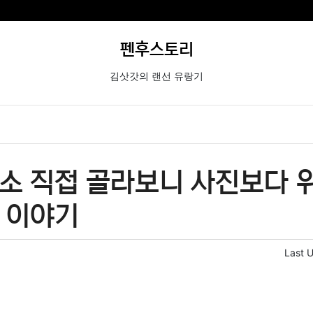
펜후스토리
김삿갓의 랜선 유랑기
소 직접 골라보니 사진보다 
 이야기
Last 