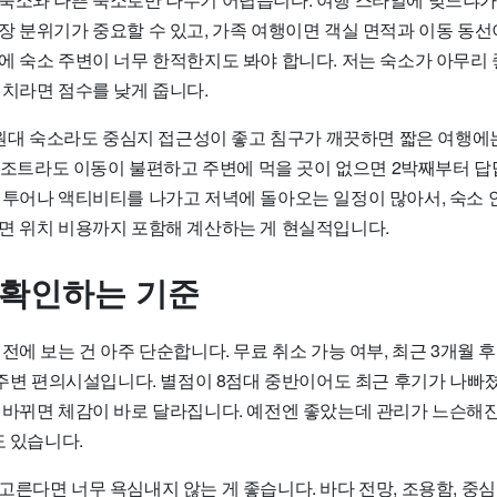
장 분위기가 중요할 수 있고, 가족 여행이면 객실 면적과 이동 동선
에 숙소 주변이 너무 한적한지도 봐야 합니다. 저는 숙소가 아무리
위치라면 점수를 낮게 줍니다.
만 원대 숙소라도 중심지 접근성이 좋고 침구가 깨끗하면 짧은 여행에
 리조트라도 이동이 불편하고 주변에 먹을 곳이 없으면 2박째부터 답
 투어나 액티비티를 나가고 저녁에 돌아오는 일정이 많아서, 숙소 
면 위치 비용까지 포함해 계산하는 게 현실적입니다.
 확인하는 기준
전에 보는 건 아주 단순합니다. 무료 취소 가능 여부, 최근 3개월 후
고 주변 편의시설입니다. 별점이 8점대 중반이어도 최근 후기가 나빠
 바뀌면 체감이 바로 달라집니다. 예전엔 좋았는데 관리가 느슨해진
도 있습니다.
른다면 너무 욕심내지 않는 게 좋습니다. 바다 전망, 조용함, 중심