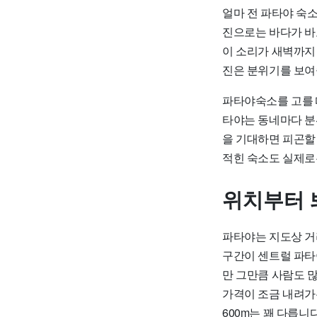
얼마 전 파타야 숙
진으로는 바다가 바
이 소리가 새벽까지 
진은 분위기를 보여
파타야숙소를 고를 
타야는 동네마다 분
을 기대하면 피곤할 
적힌 숙소도 실제로
위치부터 
파타야는 지도상 거
구간이 센트럴 파타
만 그만큼 사람도 
가격이 조금 내려가는
600m는 꽤 다릅니다