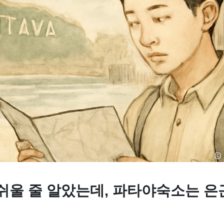
쉬울 줄 알았는데, 파타야숙소는 은