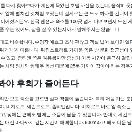
소를 다시 찾아보다가 예전에 묵었던 호텔 사진을 봤는데, 솔직히 웃
로 앞에 펼쳐진 것처럼 보였는데 실제로는 큰 도로 하나를 건너야 
이어졌거든요. 전국 펜션과 숙소를 100곳 넘게 다녀보면서 느낀 게
줄 수는 있어도, 잠을 잘 수 있는지까지 말해주지는 않습니다.
때도 비슷합니다. 수영장 예쁘고 조식 괜찮고 객실 넓어 보이면 일단
위기가 꽤 다릅니다. 워킹스트리트 가까운 쪽은 밤 문화 접근성이 
수 있고, 좀티엔 쪽은 여유롭지만 중심가 이동 시간이 은근히 걸립니
는 차량 정체와 썽태우 동선 때문에 25분 가까이 잡아야 하는 경우
봐야 후회가 줄어든다
리만 보고 숙소를 고르면 실패 확률이 높습니다. 특히 처음 가는 
야, 비치로드, 세컨드로드, 좀티엔입니다. 비치로드 바로 앞 숙소는
많고, 낮에는 편해도 밤에는 소음이 남을 수 있습니다. 반대로 세컨
 대신 바다까지 걷는 시간이 애매합니다. 600m라고 해도 더운 날
.