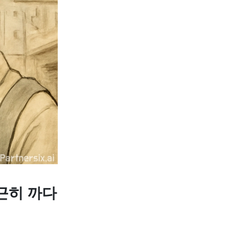
근히 까다