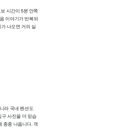
도보 시간이 5분 안쪽
 소음 이야기가 반복되
기가 나오면 거의 실
아니라 국내 펜션도
침구 사진을 더 믿습
 종종 나옵니다. 객