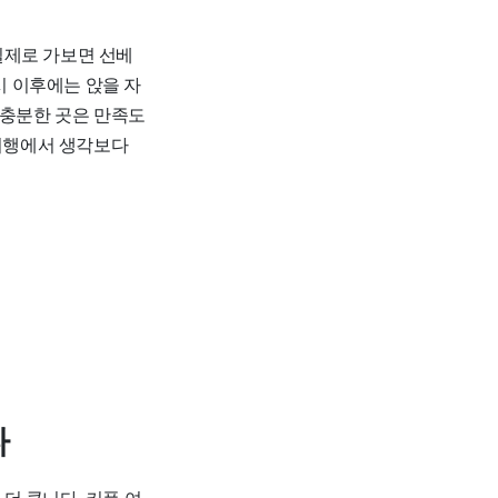
실제로 가보면 선베
시 이후에는 앉을 자
 충분한 곳은 만족도
 여행에서 생각보다
다
더 큽니다. 커플 여