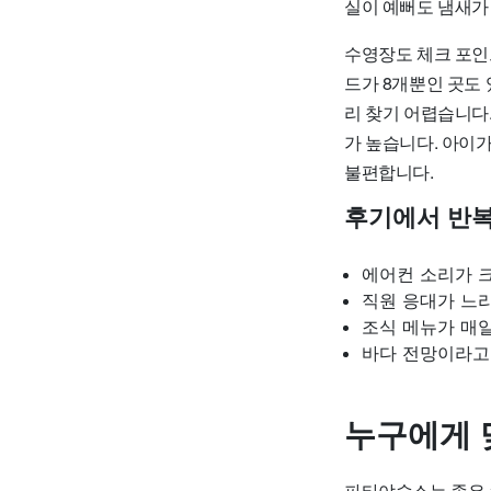
실이 예뻐도 냄새가
수영장도 체크 포인
드가 8개뿐인 곳도 
리 찾기 어렵습니다
가 높습니다. 아이
불편합니다.
후기에서 반복
에어컨 소리가 
직원 응대가 느
조식 메뉴가 매일
바다 전망이라고
누구에게 
파타야숙소는 좋은 