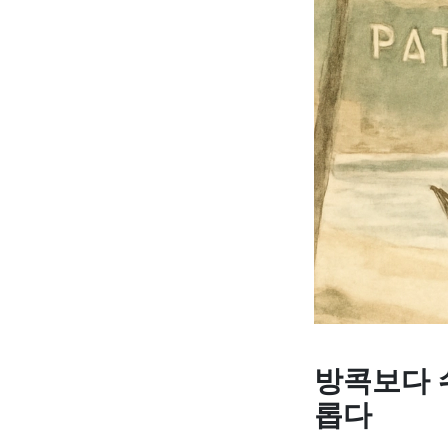
방콕보다 
롭다