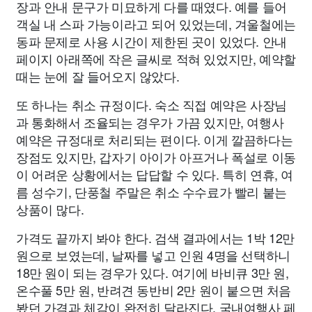
장과 안내 문구가 미묘하게 다를 때였다. 예를 들어
객실 내 스파 가능이라고 되어 있었는데, 겨울철에는
동파 문제로 사용 시간이 제한된 곳이 있었다. 안내
페이지 아래쪽에 작은 글씨로 적혀 있었지만, 예약할
때는 눈에 잘 들어오지 않았다.
또 하나는 취소 규정이다. 숙소 직접 예약은 사장님
과 통화해서 조율되는 경우가 가끔 있지만, 여행사
예약은 규정대로 처리되는 편이다. 이게 깔끔하다는
장점도 있지만, 갑자기 아이가 아프거나 폭설로 이동
이 어려운 상황에서는 답답할 수 있다. 특히 연휴, 여
름 성수기, 단풍철 주말은 취소 수수료가 빨리 붙는
상품이 많다.
가격도 끝까지 봐야 한다. 검색 결과에서는 1박 12만
원으로 보였는데, 날짜를 넣고 인원 4명을 선택하니
18만 원이 되는 경우가 있다. 여기에 바비큐 3만 원,
온수풀 5만 원, 반려견 동반비 2만 원이 붙으면 처음
봤던 가격과 체감이 완전히 달라진다. 국내여행사 페