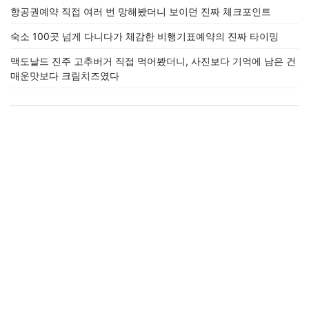
항공권예약 직접 여러 번 망해봤더니 보이던 진짜 체크포인트
숙소 100곳 넘게 다니다가 체감한 비행기표예약의 진짜 타이밍
맥도날드 진주 고추버거 직접 먹어봤더니, 사진보다 기억에 남은 건
매운맛보다 크림치즈였다