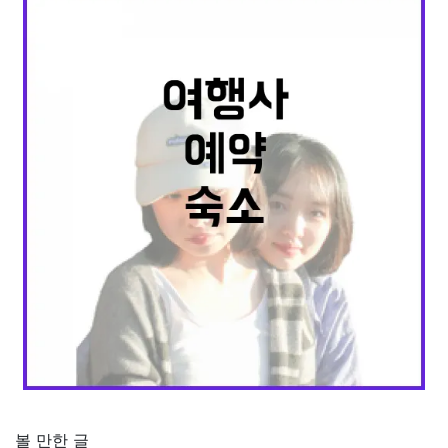
볼 만한 글