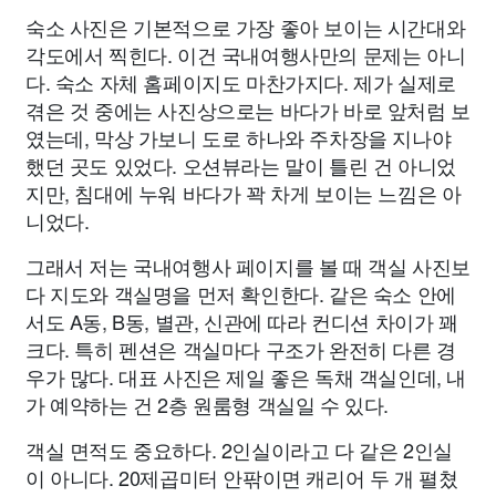
숙소 사진은 기본적으로 가장 좋아 보이는 시간대와
각도에서 찍힌다. 이건 국내여행사만의 문제는 아니
다. 숙소 자체 홈페이지도 마찬가지다. 제가 실제로
겪은 것 중에는 사진상으로는 바다가 바로 앞처럼 보
였는데, 막상 가보니 도로 하나와 주차장을 지나야
했던 곳도 있었다. 오션뷰라는 말이 틀린 건 아니었
지만, 침대에 누워 바다가 꽉 차게 보이는 느낌은 아
니었다.
그래서 저는 국내여행사 페이지를 볼 때 객실 사진보
다 지도와 객실명을 먼저 확인한다. 같은 숙소 안에
서도 A동, B동, 별관, 신관에 따라 컨디션 차이가 꽤
크다. 특히 펜션은 객실마다 구조가 완전히 다른 경
우가 많다. 대표 사진은 제일 좋은 독채 객실인데, 내
가 예약하는 건 2층 원룸형 객실일 수 있다.
객실 면적도 중요하다. 2인실이라고 다 같은 2인실
이 아니다. 20제곱미터 안팎이면 캐리어 두 개 펼쳤