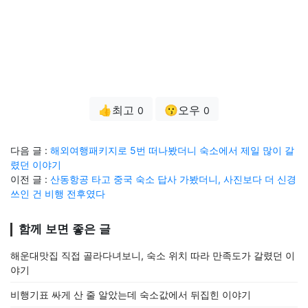
👍최고
😗오우
0
0
다음 글 :
해외여행패키지로 5번 떠나봤더니 숙소에서 제일 많이 갈
렸던 이야기
이전 글 :
산동항공 타고 중국 숙소 답사 가봤더니, 사진보다 더 신경
쓰인 건 비행 전후였다
함께 보면 좋은 글
해운대맛집 직접 골라다녀보니, 숙소 위치 따라 만족도가 갈렸던 이
야기
비행기표 싸게 산 줄 알았는데 숙소값에서 뒤집힌 이야기