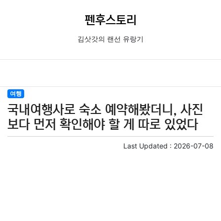
펜후스토리
김삿갓의 랜선 유랑기
여행
국내여행사로 숙소 예약해봤더니, 사진
보다 먼저 확인해야 할 게 따로 있었다
Last Updated :
2026-07-08