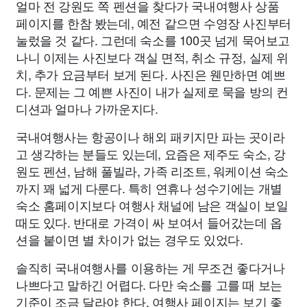
얼마 전 강원도 쪽 펜션을 찾다가 국내여행사 상품
페이지를 한참 봤는데, 예전 같으면 수영장 사진부터
눌렀을 것 같다. 그런데 숙소를 100곳 넘게 묵어보고
나니 이제는 사진보다 객실 면적, 취소 규정, 실제 위
치, 추가 요금부터 보게 된다. 사진은 웬만하면 예쁘
다. 문제는 그 예쁜 사진이 내가 실제로 묵을 방의 컨
디션과 얼마나 가까운지다.
국내여행사는 항공이나 해외 패키지만 파는 곳이라
고 생각하는 분들도 있는데, 요즘은 제주도 숙소, 강
원도 펜션, 남해 풀빌라, 가족 리조트, 워케이션 숙소
까지 꽤 넓게 다룬다. 특히 연휴나 성수기에는 개별
숙소 홈페이지보다 여행사 채널에 남은 객실이 보일
때도 있다. 반대로 가격이 싸 보여서 들어갔는데 옵
션을 붙이면 별 차이가 없는 경우도 있었다.
솔직히 국내여행사를 이용하는 게 무조건 좋다거나
나쁘다고 말하긴 어렵다. 다만 숙소를 고를 때 보는
기준이 조금 달라야 한다. 여행사 페이지는 보기 좋