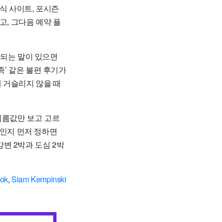
식 사이트, 포시즌
고, 그다음 예약 플
복되는 말이 있으면
부족’ 같은 불편 후기가
게 거슬리지 않을 때
이름값만 보고 고르
정인지 먼저 정하면
강변 2박과 도심 2박
kok
,
Siam Kempinski