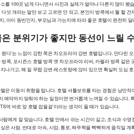
숙소를 100곳 넘게 다니면서 사진과 실제가 얼마나 다른지 많이 봤
 다섯 개라는 말만 보고 고르면 안 되고, 본인이 방콕에서 뭘 할 건
지, 아이 동반인지, 부모님과 가는지에 따라 좋은 호텔이 완전히 달
급은 분위기가 좋지만 동선이 느릴 
 왔다’는 느낌이 강한 쪽은 차오프라야 강변 호텔입니다. 만다린 오
 방콕, 포시즌스 호텔 방콕 앳 차오프라야 리버, 카펠라 방콕 같은
 지나가고, 해 질 무렵 강변 레스토랑에 앉아 있으면 확실히 도심 
호텔은 이동이 취향을 탑니다. 호텔 셔틀보트를 타는 경험은 낭만적
지 예약까지 맞춰야 하는 일정이면 번거롭게 느껴질 수 있습니다. 
BTS역 바로 앞 호텔 잡을걸’이라는 생각이 들 때가 있습니다.
사람에게 잘 맞습니다. 호텔 안에서 쉬는 시간이 길고, 조식과 수영
싶은 사람. 반대로 아속, 시암, 통로, 짜뚜짝을 빡빡하게 움직일 