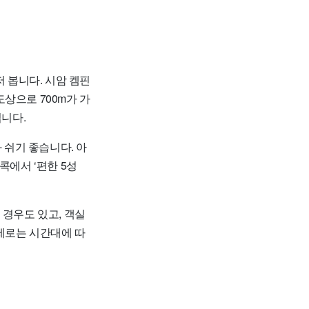
저 봅니다. 시암 켐핀
상으로 700m가 가
깁니다.
 쉬기 좋습니다. 아
콕에서 ‘편한 5성
 경우도 있고, 객실
제로는 시간대에 따