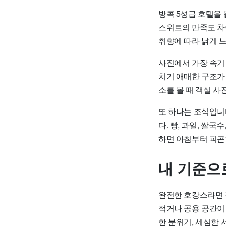
방콕 5성급 호텔을 
스위트의 만족도 차
취향에 따라 낡게 느
사진에서 가장 속기
치기 애매한 구조가 
소를 볼 때 객실 사
또 하나는 조식입니다
다. 빵, 과일, 쌀
하면 아침부터 피곤
내 기준으
완전한 호캉스라면 
적거나 공용 공간이
한 분위기, 세심한 