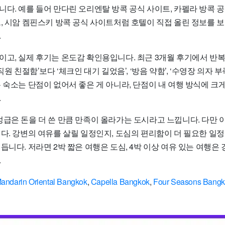
다. 예를 들어 만다린 오리엔탈 방콕 공식 사이트, 카펠라 방콕 공
, 시암 켐핀스키 방콕 공식 사이트처럼 호텔이 직접 올린 정보를 보
.
이고, 실제 후기는 온도감 확인용입니다. 최근 3개월 후기에서 반
직원 친절함’보다 ‘체크인 대기 길었음’, ‘방음 약함’, ‘수영장 의자 
 숙소는 단점이 없어서 좋은 게 아니라, 단점이 내 여행 방식에 크
.
성급은 돈을 더 쓴 만큼 만족이 올라가는 도시라고 느낍니다. 다만 
니다. 강변의 여유를 살릴 일정인지, 도심의 편리함이 더 필요한 일
듭니다. 저라면 2박 짧은 여행은 도심, 4박 이상 여유 있는 여행은 
.
andarin Oriental Bangkok
,
Capella Bangkok
,
Four Seasons Bang