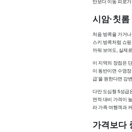
만보다 이동 피로가 
시암·칫롬
처음 방콕을 가거나 
스키 방콕처럼 쇼핑
까워 보여도, 실제로
이 지역의 장점은 단
이 동반이면 수영장 
급’을 원한다면 강
다만 도심형 5성급은
면적 대비 가격이 
라 가족 여행객과 커
가격보다 중