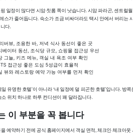
핑 일정이 많다면 시암·칫롬 쪽이 낫습니다. 시암 파라곤, 센트럴월드
레스가 줄어듭니다. 숙소가 조금 비싸더라도 택시 안에서 버리는 
니다.
 리버뷰, 조용한 바, 저녁 식사 동선이 좋은 곳
리베이터 동선, 조식당 규모, 쇼핑몰 접근성 우선
장 그늘, 키즈 메뉴, 객실 내 욕조 여부 확인
 BTS 접근성 좋은 도심 5성급이 효율적
실 뷰와 레스토랑 예약 가능 여부를 먼저 확인
제일 유명한 호텔’이 아니라 ‘내 일정에 덜 피곤한 호텔’입니다. 방
숙소 위치 하나로 하루 컨디션이 꽤 달라집니다.
는 이 부분을 꼭 봅니다
을 예약하기 전에 공식 홈페이지에서 객실 면적, 체크인·체크아웃 