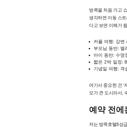
방콕을 처음 가고 쇼
생각하면 이동 스트
다고 보면 이해가 됩
커플 여행: 강변
부모님 동반: 엘
아이 동반: 수영
짧은 2박 일정:
기념일 여행: 객
여기서 중요한 건 ‘
모가 큰 도시라서, 
예약 전에
저는 방콕호텔5성급