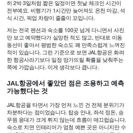
히 2박 3일처럼 짧은 일정이면 첫날 체크인 시간이
전부예요. 비행기가 1시간만 늦어져도 온천 마감, 석
식 시간, 픽업 차량이 줄줄이 꼬입니다.
저는 전국 펜션과 숙소를 100곳 넘게 다니면서 사진
만 보고 예약했다가 실망한 적도 많고, 반대로 이동
동선이 좋아서 평범한 숙소도 꽤 만족스럽게 느껴진
적이 있습니다. 그런 기준으로 보면 JAL항공은 화려
한 항공사라기보다 일정 망가뜨릴 확률을 낮춰주는
쪽에 가깝습니다. 이게 생각보다 큽니다.
JAL항공에서 좋았던 점은 조용하고 예측
가능했다는 것
JAL항공을 타면서 가장 먼저 느낀 건 전체 분위기가
차분하다는 점이었습니다. 탑승 안내, 좌석 정돈, 승
무원 응대가 크게 튀지 않는데 흐름이 매끄럽습니다.
숙소로 치면 인테리어가 엄청 예쁜 곳은 아니지만 수