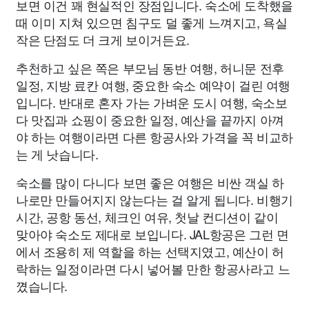
보면 이건 꽤 현실적인 장점입니다. 숙소에 도착했을
때 이미 지쳐 있으면 침구도 덜 좋게 느껴지고, 욕실
작은 단점도 더 크게 보이거든요.
추천하고 싶은 쪽은 부모님 동반 여행, 허니문 전후
일정, 지방 료칸 여행, 중요한 숙소 예약이 걸린 여행
입니다. 반대로 혼자 가는 가벼운 도시 여행, 숙소보
다 맛집과 쇼핑이 중요한 일정, 예산을 끝까지 아껴
야 하는 여행이라면 다른 항공사와 가격을 꼭 비교하
는 게 낫습니다.
숙소를 많이 다니다 보면 좋은 여행은 비싼 객실 하
나로만 만들어지지 않는다는 걸 알게 됩니다. 비행기
시간, 공항 동선, 체크인 여유, 첫날 컨디션이 같이
맞아야 숙소도 제대로 보입니다. JAL항공은 그런 면
에서 조용히 제 역할을 하는 선택지였고, 예산이 허
락하는 일정이라면 다시 넣어볼 만한 항공사라고 느
꼈습니다.