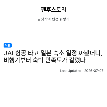
펜후스토리
김삿갓의 랜선 유랑기
여행
JAL항공 타고 일본 숙소 일정 짜봤더니,
비행기부터 숙박 만족도가 갈렸다
Last Updated :
2026-07-07