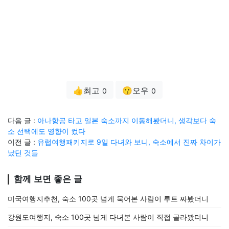
👍최고
😗오우
0
0
다음 글 :
아나항공 타고 일본 숙소까지 이동해봤더니, 생각보다 숙
소 선택에도 영향이 컸다
이전 글 :
유럽여행패키지로 9일 다녀와 보니, 숙소에서 진짜 차이가
났던 것들
함께 보면 좋은 글
미국여행지추천, 숙소 100곳 넘게 묵어본 사람이 루트 짜봤더니
강원도여행지, 숙소 100곳 넘게 다녀본 사람이 직접 골라봤더니