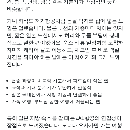
건, 침구, 난방, 방음 같은 기본기가 안정적인 곳과
비슷합니다.
기내 좌석도 저가항공처럼 몸을 억지로 접어 넣는 느
낌은 덜했습니다. 물론 노선과 기종마다 차이는 있지
만, 짧은 일본 노선에서도 허리와 무릎 부담이 상대
적으로 덜한 편이었어요. 숙소 리뷰 일정처럼 도착하
자마자 캐리어 끌고 이동하고, 체크인 후 바로 객실
사진을 찍어야 하는 날에는 이 차이가 꽤 크게 느껴
집니다.
탑승 과정이 비교적 차분해서 피로감이 적은 편
좌석과 기내 분위기가 무난하게 안정적
일본 국내선이나 지방 이동과 연결하기 좋음
가족 여행, 부모님 동반 여행에 어울리는 편
특히 일본 지방 숙소를 갈 때는 JAL항공의 연결성이
장점으로 느껴졌습니다. 도쿄나 오사카만 가는 여행