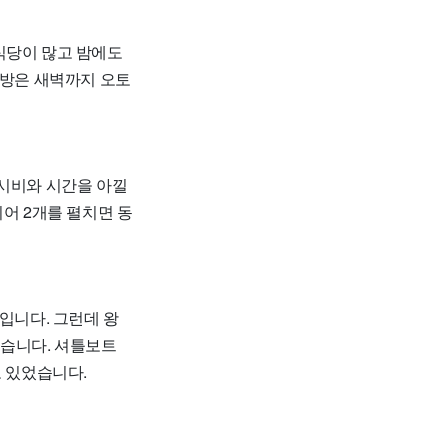
 식당이 많고 밤에도
 방은 새벽까지 오토
택시비와 시간을 아낄
어 2개를 펼치면 동
입니다. 그런데 왕
롭습니다. 셔틀보트
도 있었습니다.