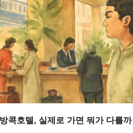
 방콕호텔, 실제로 가면 뭐가 다를까