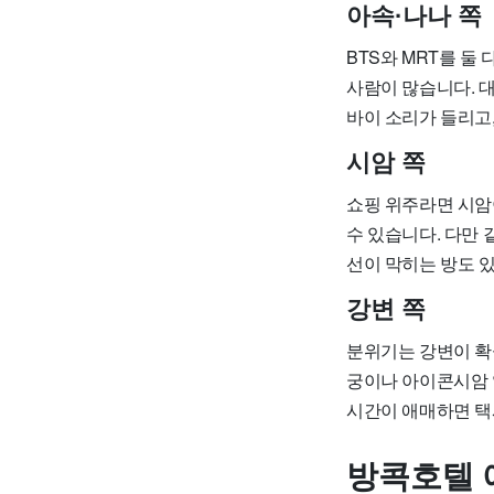
아속·나나 쪽
BTS와 MRT를 둘
사람이 많습니다. 
바이 소리가 들리고
시암 쪽
쇼핑 위주라면 시암
수 있습니다. 다만 
선이 막히는 방도 
강변 쪽
분위기는 강변이 확실
궁이나 아이콘시암 
시간이 애매하면 택시
방콕호텔 