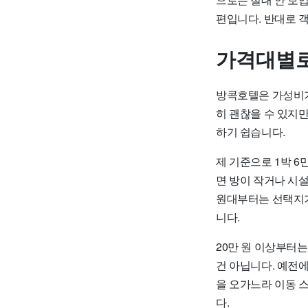
편입니다. 반대로 
가격대별로
방콕호텔은 가성비가 
히 괜찮을 수 있지만
하기 쉽습니다.
제 기준으로 1박 6
면 방이 작거나 시설
원대부터는 선택지가 
니다.
20만 원 이상부터
건 아닙니다. 예전
을 오가느라 이동 스
다.