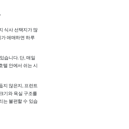
다
지 식사 선택지가 많
치가 애매하면 하루
있습니다. 단, 매일
호텔 안에서 쉬는 시
둡지 않은지, 프런트
 크기와 욕실 구조를
리는 불편할 수 있습