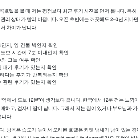
호텔을 볼 때 저는 평점보다 최근 후기 사진을 먼저 봅니다. 특히
관리 상태가 빨리 바뀝니다. 오픈 초반에는 깨끗해도 2~3년 지나면
서 차이가 납니다.
인지, 옆 건물 벽인지 확인
 도보 시간이 7분 이내인지 확인
와 그늘 여부 확인
간 대기 후기가 있는지 확인
리다는 후기가 반복되는지 확인
수 관련 후기가 있는지 확인
“역에서 도보 12분”이 생각보다 큽니다. 한국에서 12분 걷는 느낌
매하고, 걷자니 땀이 납니다. 그래서 저는 짐이 있거나 부모님과 가
봅니다.
다. 방콕은 습도가 높아서 오래된 호텔은 카펫 냄새가 남아 있는 경
 후기에서 “musty”, “humid smell”, “old carpet” 같은 표