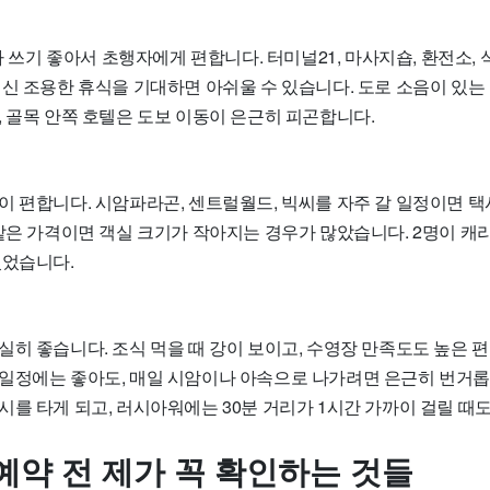
 다 쓰기 좋아서 초행자에게 편합니다. 터미널21, 마사지숍, 환전소,
대신 조용한 휴식을 기대하면 아쉬울 수 있습니다. 도로 소음이 있는
, 골목 안쪽 호텔은 도보 이동이 은근히 피곤합니다.
이 편합니다. 시암파라곤, 센트럴월드, 빅씨를 자주 갈 일정이면 
같은 가격이면 객실 크기가 작아지는 경우가 많았습니다. 2명이 캐리
있었습니다.
히 좋습니다. 조식 먹을 때 강이 보이고, 수영장 만족도도 높은 편
일정에는 좋아도, 매일 시암이나 아속으로 나가려면 은근히 번거
를 타게 되고, 러시아워에는 30분 거리가 1시간 가까이 걸릴 때
예약 전 제가 꼭 확인하는 것들