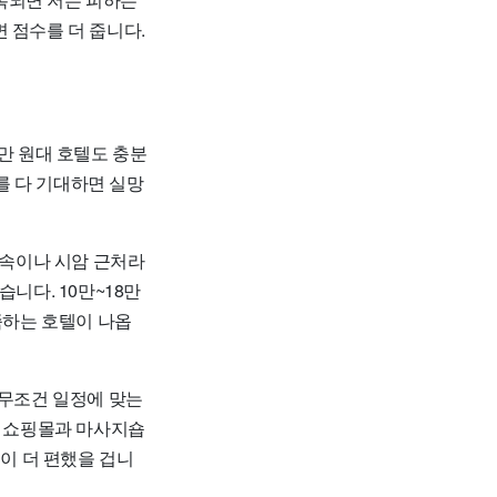
 점수를 더 줍니다.
만 원대 호텔도 충분
치를 다 기대하면 실망
아속이나 시암 근처라
니다. 10만~18만
족하는 호텔이 나옵
 무조건 일정에 맞는
일 쇼핑몰과 마사지숍
텔이 더 편했을 겁니