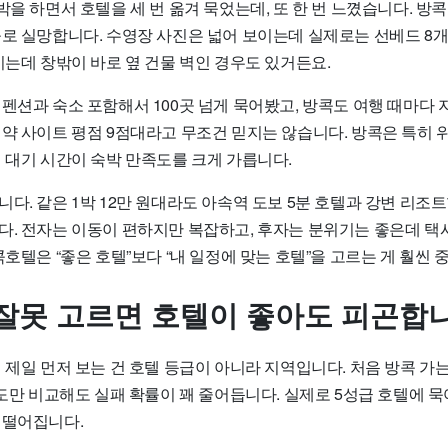
박을 하면서 호텔을 세 번 옮겨 묵었는데, 또 한 번 느꼈습니다. 
률로 실망합니다. 수영장 사진은 넓어 보이는데 실제로는 선베드 8개
이는데 창밖이 바로 옆 건물 벽인 경우도 있거든요.
펜션과 숙소 포함해서 100곳 넘게 묵어봤고, 방콕도 여행 때마다
약 사이트 평점 9점대라고 무조건 믿지는 않습니다. 방콕은 특히 위치
 대기 시간이 숙박 만족도를 크게 가릅니다.
다. 같은 1박 12만 원대라도 아속역 도보 5분 호텔과 강변 리조
다. 전자는 이동이 편하지만 복잡하고, 후자는 분위기는 좋은데 택
콕호텔은 “좋은 호텔”보다 “내 일정에 맞는 호텔”을 고르는 게 훨씬
잘못 고르면 호텔이 좋아도 피곤합
 제일 먼저 보는 건 호텔 등급이 아니라 지역입니다. 처음 방콕 가는
정도만 비교해도 실패 확률이 꽤 줄어듭니다. 실제로 5성급 호텔에 묵
 떨어집니다.