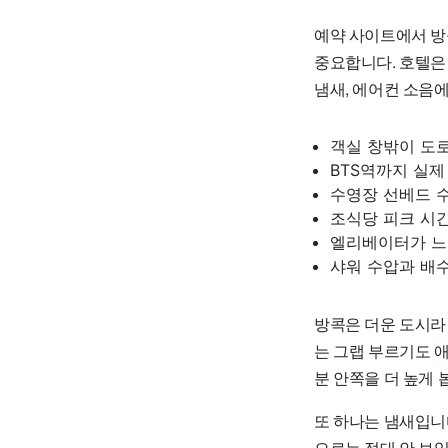
예약 사이트에서 방콕
중요합니다. 호텔은 
냄새, 에어컨 소음에
객실 창밖이 도로
BTS역까지 실제
수영장 선베드 수
조식당 피크 시
엘리베이터가 느
샤워 수압과 배
방콕은 더운 도시라 
는 그랩 부르기도 애
분 안쪽을 더 높게 
또 하나는 냄새입니
으로는 절대 안 보입니다.