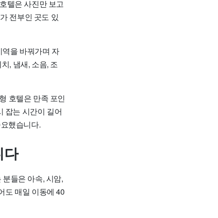
방콕호텔은 사진만 보고
가 전부인 곳도 있
 지역을 바꿔가며 자
, 냄새, 소음, 조
트형 호텔은 만족 포인
시 잡는 시간이 길어
 중요했습니다.
니다
 분들은 아속, 시암,
어도 매일 이동에 40