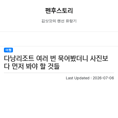
펜후스토리
김삿갓의 랜선 유랑기
여행
다낭리조트 여러 번 묵어봤더니 사진보
다 먼저 봐야 할 것들
Last Updated :
2026-07-06