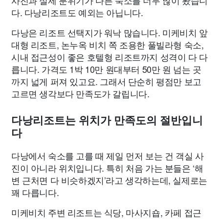
사진과 실제 분위기가 다른 숙소를 너무 많이 봤습니
다. 다낭리조트도 예외는 아닙니다.
다낭은 리조트 선택지가 워낙 많습니다. 미케비치 앞
대형 리조트, 논누옥 비치 쪽 조용한 풀빌라형 숙소,
시내 접근성이 좋은 호텔형 리조트까지 성격이 다 다
릅니다. 가격도 1박 10만 원대부터 50만 원 넘는 곳
까지 넓게 퍼져 있고요. 그래서 단순히 평점만 보고
고르면 생각보다 만족도가 갈립니다.
다낭리조트는 위치가 만족도의 절반입니
다
다낭에서 숙소를 고를 때 제일 먼저 보는 건 객실 사
진이 아니라 위치입니다. 특히 처음 가는 분들은 ‘해
변 근처면 다 비슷하겠지’라고 생각하는데, 실제로는
꽤 다릅니다.
미케비치 주변 리조트는 식당, 마사지숍, 카페 접근