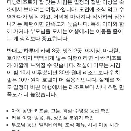
다낭리조트가 잘 맞는 사람은 일정의 절반 이상을 숙
소에서 보내려는 여행자입니다. 오전에 조식 먹고 수
영하다가 낮잠 자고, 저녁에 마사지나 식사하러 잠깐
나가는 패턴이면 만족도가 높습니다. 특히 아이와 함
께 가거나 부모님을 모시는 여행에서는 이동을 줄이
는 게 생각보다 중요합니다.
반대로 하루에 카페 3곳, 맛집 2곳, 야시장, 바나힐,
호이안까지 빽빽하게 넣는 여행이라면 비싼 리조트
가 아깝게 느껴질 수 있습니다. 객실에 머무는 시간
이 밤 10시 이후뿐이면 30만 원대 리조트보다 위치
좋은 10만 원대 호텔이 더 실용적입니다. 실제로 저
도 일정이 바쁜 여행에서는 리조트보다 시내 호텔 만
족도가 더 높았습니다.
아이 동반: 키즈풀, 그늘, 객실-수영장 동선 확인
커플 여행: 방음, 뷰, 성인풀 분위기 확인
부모님 동반: 엘리베이터, 조식 메뉴, 시내 이동 시간