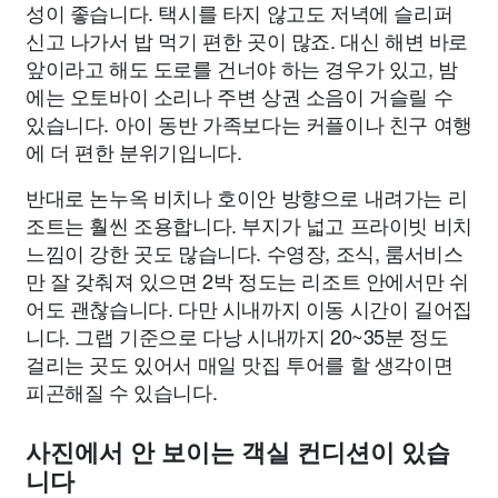
성이 좋습니다. 택시를 타지 않고도 저녁에 슬리퍼
신고 나가서 밥 먹기 편한 곳이 많죠. 대신 해변 바로
앞이라고 해도 도로를 건너야 하는 경우가 있고, 밤
에는 오토바이 소리나 주변 상권 소음이 거슬릴 수
있습니다. 아이 동반 가족보다는 커플이나 친구 여행
에 더 편한 분위기입니다.
반대로 논누옥 비치나 호이안 방향으로 내려가는 리
조트는 훨씬 조용합니다. 부지가 넓고 프라이빗 비치
느낌이 강한 곳도 많습니다. 수영장, 조식, 룸서비스
만 잘 갖춰져 있으면 2박 정도는 리조트 안에서만 쉬
어도 괜찮습니다. 다만 시내까지 이동 시간이 길어집
니다. 그랩 기준으로 다낭 시내까지 20~35분 정도
걸리는 곳도 있어서 매일 맛집 투어를 할 생각이면
피곤해질 수 있습니다.
사진에서 안 보이는 객실 컨디션이 있습
니다