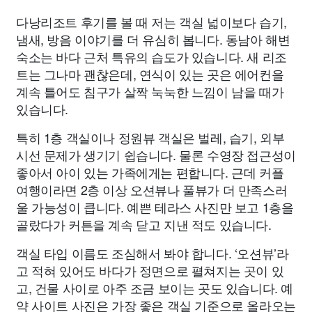
다낭리조트 후기를 볼 때 저는 객실 넓이보다 습기,
냄새, 방음 이야기를 더 유심히 봅니다. 동남아 해변
숙소는 바다 근처 특유의 습도가 있습니다. 새 리조
트는 그나마 괜찮은데, 연식이 있는 곳은 에어컨을
계속 틀어도 침구가 살짝 눅눅한 느낌이 남을 때가
있습니다.
특히 1층 객실이나 정원뷰 객실은 벌레, 습기, 외부
시선 문제가 생기기 쉽습니다. 물론 수영장 접근성이
좋아서 아이 있는 가족에게는 편합니다. 근데 커플
여행이라면 2층 이상 오션뷰나 풀뷰가 더 만족스러
울 가능성이 큽니다. 예쁜 테라스 사진만 보고 1층을
골랐다가 커튼을 계속 닫고 지낸 적도 있습니다.
객실 타입 이름도 조심해서 봐야 합니다. ‘오션뷰’라
고 적혀 있어도 바다가 정면으로 펼쳐지는 곳이 있
고, 건물 사이로 아주 조금 보이는 곳도 있습니다. 예
약 사이트 사진은 가장 좋은 객실 기준으로 올라오는