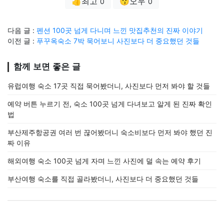
👍최고
😗오우
0
0
다음 글 :
펜션 100곳 넘게 다니며 느낀 맛집추천의 진짜 이야기
이전 글 :
푸꾸옥숙소 7박 묵어보니 사진보다 더 중요했던 것들
함께 보면 좋은 글
유럽여행 숙소 17곳 직접 묵어봤더니, 사진보다 먼저 봐야 할 것들
예약 버튼 누르기 전, 숙소 100곳 넘게 다녀보고 알게 된 진짜 확인
법
부산제주항공권 여러 번 끊어봤더니 숙소비보다 먼저 봐야 했던 진
짜 이유
해외여행 숙소 100곳 넘게 자며 느낀 사진에 덜 속는 예약 후기
부산여행 숙소를 직접 골라봤더니, 사진보다 더 중요했던 것들