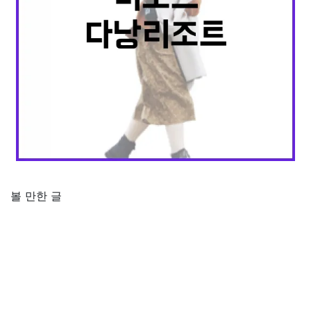
볼 만한 글