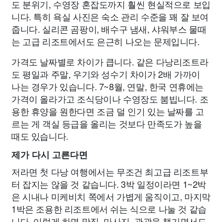
도 분위기, 수영장 혼잡도까지 훨씬 현실적으로 보입
니다. 특히 욕실 사진은 숙소 관리 수준을 꽤 잘 보여
줍니다. 실리콘 곰팡이, 배수구 냄새, 샤워부스 물때
는 고급 리조트에서도 은근히 나오는 문제입니다.
가격도 날짜별로 차이가 큽니다. 같은 다낭리조트라
도 평일과 주말, 우기와 성수기 차이가 2배 가까이
나는 경우가 있습니다. 7~8월, 연말, 한국 연휴에는
가격이 올라가고 조식당이나 수영장도 붐빕니다. 조
용한 휴양을 원한다면 조금 덜 인기 있는 날짜를 고
르는 게 객실 등급을 올리는 것보다 만족도가 높을
때도 있습니다.
제가 다시 고른다면
저라면 첫 다낭 여행에서는 무조건 최고급 리조트부
터 잡지는 않을 것 같습니다. 3박 일정이라면 1~2박
은 시내나 미케비치 쪽에서 가볍게 움직이고, 마지막
1박은 조용한 리조트에서 쉬는 식으로 나눌 것 같습
니다. 이렇게 하면 맛집, 마사지, 관광을 챙기면서도