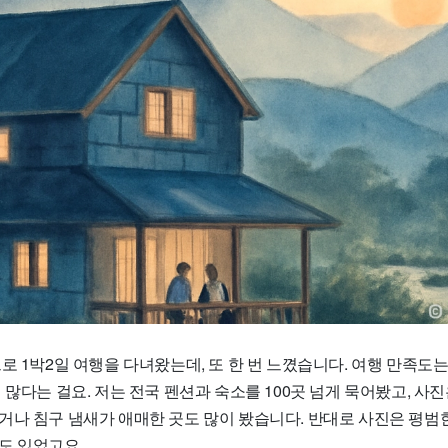
로 1박2일 여행을 다녀왔는데, 또 한 번 느꼈습니다. 여행 만족도
 많다는 걸요. 저는 전국 펜션과 숙소를 100곳 넘게 묵어봤고, 사
거나 침구 냄새가 애매한 곳도 많이 봤습니다. 반대로 사진은 평범
도 있었고요.