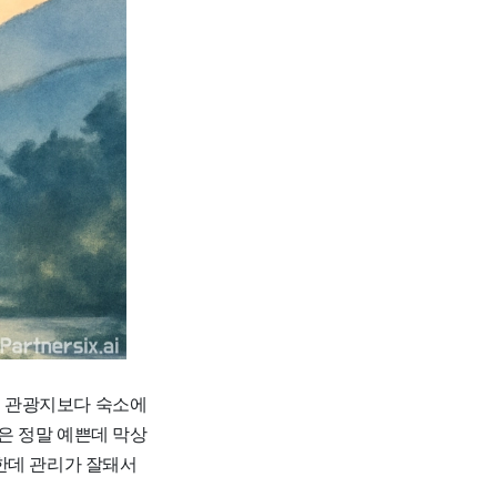
는 관광지보다 숙소에
진은 정말 예쁜데 막상
한데 관리가 잘돼서