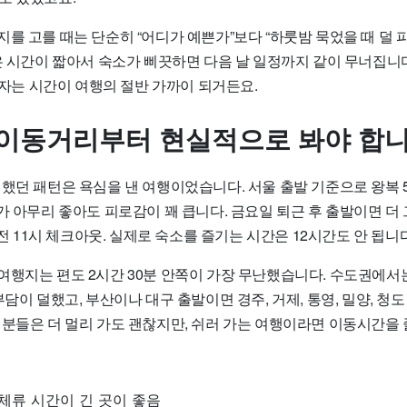
를 고를 때는 단순히 “어디가 예쁜가”보다 “하룻밤 묵었을 때 덜 
은 시간이 짧아서 숙소가 삐끗하면 다음 날 일정까지 같이 무너집니다
고 자는 시간이 여행의 절반 가까이 되거든요.
 이동거리부터 현실적으로 봐야 합
했던 패턴은 욕심을 낸 여행이었습니다. 서울 출발 기준으로 왕복 5
가 아무리 좋아도 피로감이 꽤 큽니다. 금요일 퇴근 후 출발이면 더
 오전 11시 체크아웃. 실제로 숙소를 즐기는 시간은 12시간도 안 됩니다
행지는 편도 2시간 30분 안쪽이 가장 무난했습니다. 수도권에서는 
부담이 덜했고, 부산이나 대구 출발이면 경주, 거제, 통영, 밀양, 청
 분들은 더 멀리 가도 괜찮지만, 쉬러 가는 여행이라면 이동시간을
 체류 시간이 긴 곳이 좋음