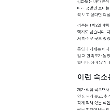
강화도는 바다 분위
따라 갯벌만 보이는 
꼭 보고 싶다면 객실
경주는 1박2일여행
택지도 넓습니다. 
서 아쉬운 곳도 있었
통영과 거제는 바다
일 때 만족도가 높
합니다. 짐이 많거
이런 숙소
제가 직접 묵으면서
인 안내가 늦고, 
작게 적혀 있는 식
짧은 여행에서는 회