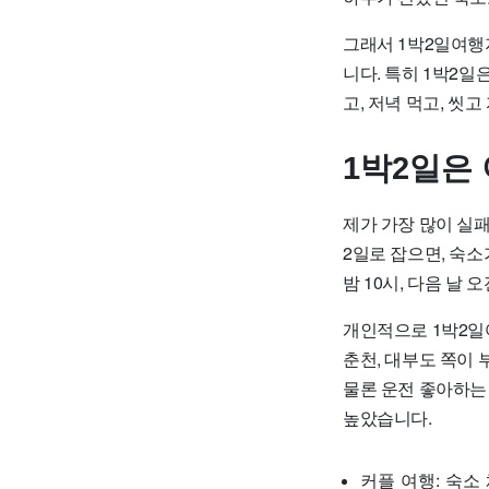
그래서 1박2일여행지
니다. 특히 1박2일
고, 저녁 먹고, 씻
1박2일은
제가 가장 많이 실패
2일로 잡으면, 숙소
밤 10시, 다음 날
개인적으로 1박2일여
춘천, 대부도 쪽이 
물론 운전 좋아하는
높았습니다.
커플 여행: 숙소