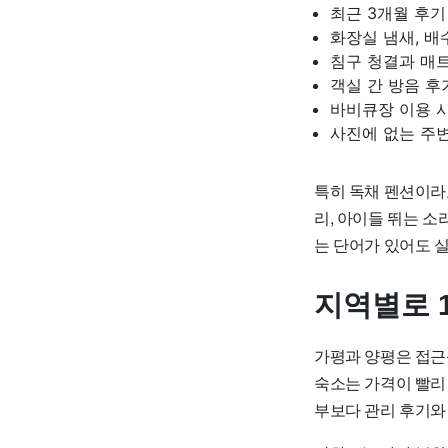
최근 3개월 후기
화장실 냄새, 배
침구 청결과 매
객실 간 방음 후
바비큐장 이용 
사진에 없는 주
특히 독채 펜션이라고
리, 아이들 뛰는 소
는 단어가 있어도 
지역별로 
가평과 양평은 접근
숙소는 가격이 빨리 
부보다 관리 후기와 