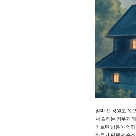
얼마 전 강원도 쪽으
서 갈리는 경우가 꽤
가보면 방음이 약하
하루가 편했던 숙소