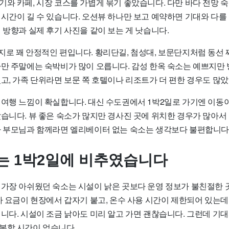
기와 카페, 시장 코스를 가볍게 묶기 좋았습니다. 다만 바다 전망 
시간이 길 수 있습니다. 오션뷰 하나만 보고 예약하면 기대와 다를 
 방향과 실제 후기 사진을 같이 보는 게 낫습니다.
지로 꽤 안정적인 편입니다. 황리단길, 첨성대, 보문단지처럼 동선 
다만 주말에는 숙박비가 많이 오릅니다. 감성 한옥 숙소는 예쁘지만
고, 가족 단위라면 보문 쪽 호텔이나 리조트가 더 편한 경우도 많
 여행 느낌이 확실합니다. 대신 수도권에서 1박2일로 가기엔 이동이
았습니다. 뷰 좋은 숙소가 많지만 경사진 곳에 위치한 경우가 많아서
나 부모님과 함께라면 엘리베이터 없는 숙소는 생각보다 불편합니다
는 1박2일에 비추였습니다
 가장 아쉬웠던 숙소는 시설이 낡은 곳보다 운영 정보가 불친절한 
추가 요금이 현장에서 갑자기 붙고, 온수 사용 시간이 제한되어 있는
입니다. 시설이 조금 낡아도 미리 알고 가면 괜찮습니다. 그런데 기
복할 시간이 없습니다.