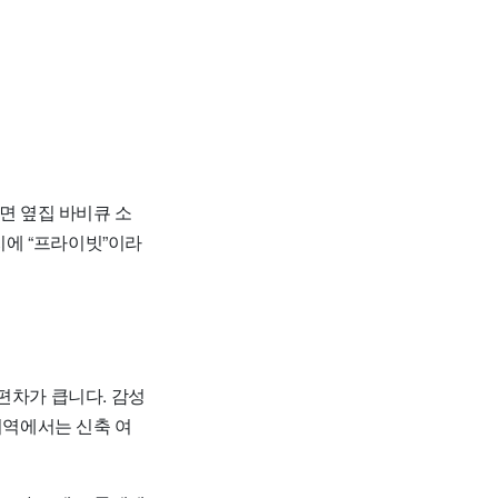
면 옆집 바비큐 소
지에 “프라이빗”이라
편차가 큽니다. 감성
지역에서는 신축 여