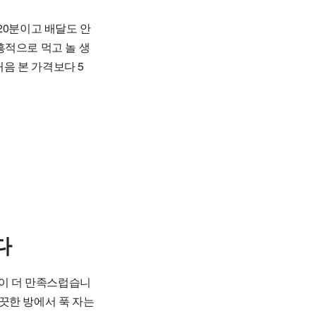
20분이고 배달도 안
흥적으로 먹고 놀 생
처음 본 가격보다 5
다
쪽이 더 만족스럽습니
깨끗한 방에서 푹 자는