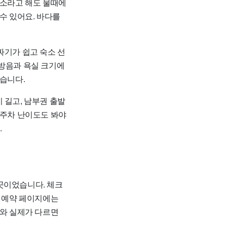
숙소라고 해도 물때에
수 있어요. 바다를
짜기가 쉽고 숙소 선
 방음과 욕실 크기에
았습니다.
 길고, 남부권 출발
 주차 난이도도 봐야
.
곳이었습니다. 체크
데 예약 페이지에는
대와 실제가 다르면