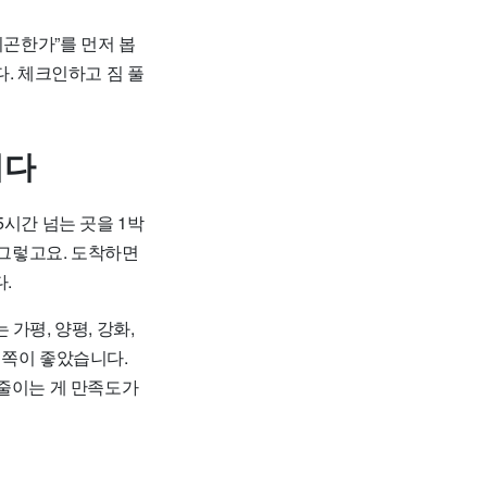
피곤한가”를 먼저 봅
. 체크인하고 짐 풀
니다
시간 넘는 곳을 1박
 그렇고요. 도착하면
.
가평, 양평, 강화,
도 쪽이 좋았습니다.
 줄이는 게 만족도가