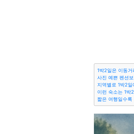
1박2일은 이동거
사진 예쁜 펜션보
지역별로 1박2일
이런 숙소는 1박
짧은 여행일수록 