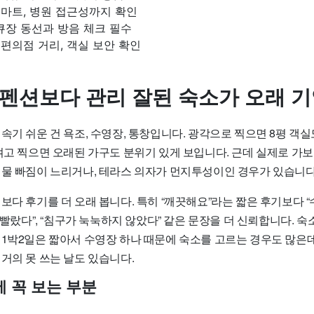
, 마트, 병원 접근성까지 확인
큐장 동선과 방음 체크 필수
, 편의점 거리, 객실 보안 확인
 펜션보다 관리 잘된 숙소가 오래 
속기 쉬운 건 욕조, 수영장, 통창입니다. 광각으로 찍으면 8평 객실
켜고 찍으면 오래된 가구도 분위기 있게 보입니다. 근데 실제로 가보
 물 빠짐이 느리거나, 테라스 의자가 먼지투성이인 경우가 있습니다
보다 후기를 더 오래 봅니다. 특히 “깨끗해요”라는 짧은 후기보다 “
가 빨랐다”, “침구가 눅눅하지 않았다” 같은 문장을 더 신뢰합니다. 
 1박2일은 짧아서 수영장 하나 때문에 숙소를 고르는 경우도 많은데
거의 못 쓰는 날도 있습니다.
에 꼭 보는 부분