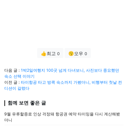
👍최고
😗오우
0
0
다음 글 :
1박2일여행지 100곳 넘게 다녀보니, 사진보다 중요했던
숙소 선택 이야기
이전 글 :
타이항공 타고 방콕 숙소까지 가봤더니, 비행부터 첫날 컨
디션이 갈렸다
함께 보면 좋은 글
9월 유류할증료 인상 걱정돼 항공권 예약 타이밍을 다시 계산해봤
더니