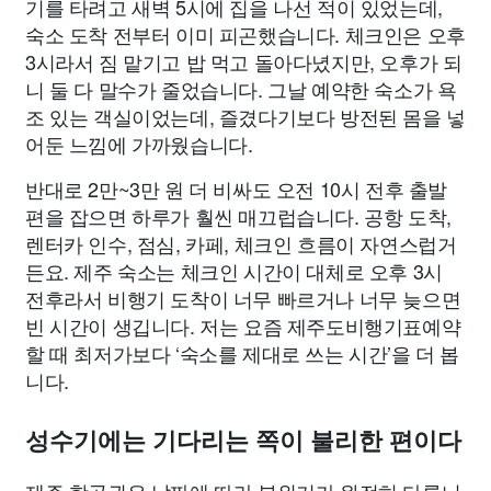
기를 타려고 새벽 5시에 집을 나선 적이 있었는데,
숙소 도착 전부터 이미 피곤했습니다. 체크인은 오후
3시라서 짐 맡기고 밥 먹고 돌아다녔지만, 오후가 되
니 둘 다 말수가 줄었습니다. 그날 예약한 숙소가 욕
조 있는 객실이었는데, 즐겼다기보다 방전된 몸을 넣
어둔 느낌에 가까웠습니다.
반대로 2만~3만 원 더 비싸도 오전 10시 전후 출발
편을 잡으면 하루가 훨씬 매끄럽습니다. 공항 도착,
렌터카 인수, 점심, 카페, 체크인 흐름이 자연스럽거
든요. 제주 숙소는 체크인 시간이 대체로 오후 3시
전후라서 비행기 도착이 너무 빠르거나 너무 늦으면
빈 시간이 생깁니다. 저는 요즘 제주도비행기표예약
할 때 최저가보다 ‘숙소를 제대로 쓰는 시간’을 더 봅
니다.
성수기에는 기다리는 쪽이 불리한 편이다