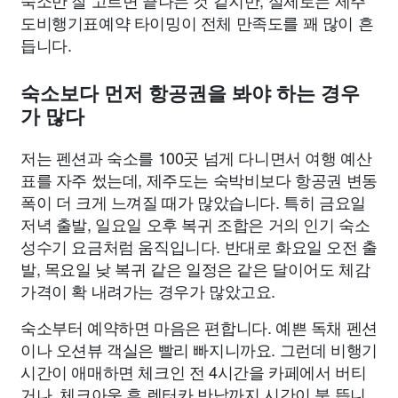
숙소만 잘 고르면 끝나는 것 같지만, 실제로는 제주
도비행기표예약 타이밍이 전체 만족도를 꽤 많이 흔
듭니다.
숙소보다 먼저 항공권을 봐야 하는 경우
가 많다
저는 펜션과 숙소를 100곳 넘게 다니면서 여행 예산
표를 자주 썼는데, 제주도는 숙박비보다 항공권 변동
폭이 더 크게 느껴질 때가 많았습니다. 특히 금요일
저녁 출발, 일요일 오후 복귀 조합은 거의 인기 숙소
성수기 요금처럼 움직입니다. 반대로 화요일 오전 출
발, 목요일 낮 복귀 같은 일정은 같은 달이어도 체감
가격이 확 내려가는 경우가 많았고요.
숙소부터 예약하면 마음은 편합니다. 예쁜 독채 펜션
이나 오션뷰 객실은 빨리 빠지니까요. 그런데 비행기
시간이 애매하면 체크인 전 4시간을 카페에서 버티
거나, 체크아웃 후 렌터카 반납까지 시간이 붕 뜹니