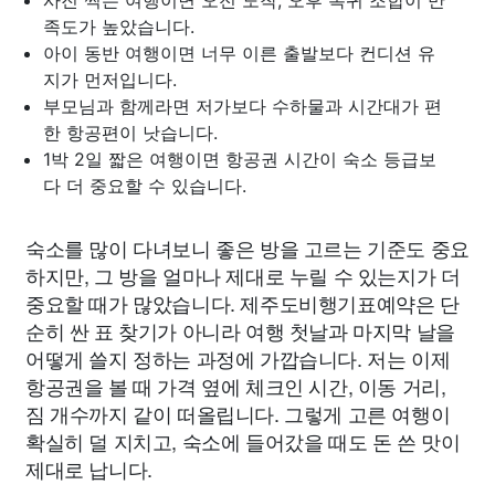
사진 찍는 여행이면 오전 도착, 오후 복귀 조합이 만
족도가 높았습니다.
아이 동반 여행이면 너무 이른 출발보다 컨디션 유
지가 먼저입니다.
부모님과 함께라면 저가보다 수하물과 시간대가 편
한 항공편이 낫습니다.
1박 2일 짧은 여행이면 항공권 시간이 숙소 등급보
다 더 중요할 수 있습니다.
숙소를 많이 다녀보니 좋은 방을 고르는 기준도 중요
하지만, 그 방을 얼마나 제대로 누릴 수 있는지가 더
중요할 때가 많았습니다. 제주도비행기표예약은 단
순히 싼 표 찾기가 아니라 여행 첫날과 마지막 날을
어떻게 쓸지 정하는 과정에 가깝습니다. 저는 이제
항공권을 볼 때 가격 옆에 체크인 시간, 이동 거리,
짐 개수까지 같이 떠올립니다. 그렇게 고른 여행이
확실히 덜 지치고, 숙소에 들어갔을 때도 돈 쓴 맛이
제대로 납니다.