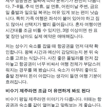
제주 항공권은 날짜에 따라 분위기가 완전히 다릅니
다. 7~8월, 추석 연휴, 설 연휴, 어린이날 주변, 금요
일 출발과 일요일 복귀는 여유 있게 보는 편이 낫습
니다. 특히 가족 여행은 좌석이 붙어 있어야 하고 짐
도 많아서 선택지가 빨리 줄어듭니다. 혼자 여행이면
시간대를 조금 비틀 수 있지만, 3명 이상이면 싼 표
몇 장만 남아도 실제 예약은 애매해집니다.
저는 성수기 숙소를 잡을 때 항공권을 먼저 대략 확
인합니다. 왕복 시간과 예산이 감당되는지 본 뒤 숙
소를 고르는 식입니다. 사진 좋은 풀빌라를 먼저 잡
아놓고 항공권이 너무 비싸서 여행 전체가 부담스러
워지는 경우를 꽤 봤습니다. 숙소가 아무리 좋아도
출발 전부터 돈이 아깝다는 생각이 들면 여행 기분이
흐려집니다.
비수기 제주라면 조금 더 유연하게 봐도 된다
비수기 평일 제주라면 이야기가 다릅니다. 이때는 항
공권과 숙소를 같이 열어놓고 맞춰보는 게 좋습니다.