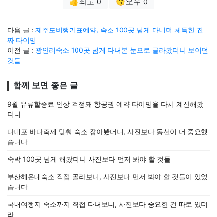
👍최고
😗오우
0
0
다음 글 :
제주도비행기표예약, 숙소 100곳 넘게 다니며 체득한 진
짜 타이밍
이전 글 :
광안리숙소 100곳 넘게 다녀본 눈으로 골라봤더니 보이던
것들
함께 보면 좋은 글
9월 유류할증료 인상 걱정돼 항공권 예약 타이밍을 다시 계산해봤
더니
다대포 바다축제 맞춰 숙소 잡아봤더니, 사진보다 동선이 더 중요했
습니다
숙박 100곳 넘게 해봤더니 사진보다 먼저 봐야 할 것들
부산해운대숙소 직접 골라보니, 사진보다 먼저 봐야 할 것들이 있었
습니다
국내여행지 숙소까지 직접 다녀보니, 사진보다 중요한 건 따로 있더
라