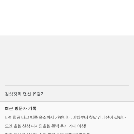
김삿갓의 랜선 유랑기
최근 방문자 기록
타이항공 타고 방콕 숙소까지 가봤더니, 비행부터 첫날 컨디션이 갈렸다
모옌 호텔 신상 디자인호텔 완벽 후기 기대 이상!