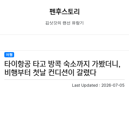
펜후스토리
김삿갓의 랜선 유랑기
여행
타이항공 타고 방콕 숙소까지 가봤더니,
비행부터 첫날 컨디션이 갈렸다
Last Updated :
2026-07-05