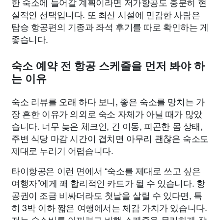
한 숙소에 들어갈 계획이라면 저가항공도 충분히 현
실적인 선택입니다. 또 최신 시설에 민감한 사람은
탑승 항공편의 기종과 좌석 후기를 따로 확인하는 게
좋습니다.
숙소 예약 전 항공 스케줄을 먼저 봐야 하
는 이유
숙소 리뷰를 오래 하다 보니, 좋은 숙소를 망치는 가
장 흔한 이유가 의외로 숙소 자체가 아닐 때가 많았
습니다. 너무 늦은 체크인, 긴 이동, 피곤한 몸 상태,
주변 식당 마감 시간이 겹치면 아무리 괜찮은 숙소도
제대로 누리기 어렵습니다.
타이항공은 이런 면에서 “숙소를 제대로 쓰고 싶은
여행자”에게 꽤 합리적인 카드가 될 수 있습니다. 항
공권이 조금 비싸더라도 첫날을 살릴 수 있다면, 특
히 3박 이하 짧은 여행에서는 체감 가치가 있습니다.
저는 숙소비를 아끼려고 비행 스케줄을 무리하게 잡