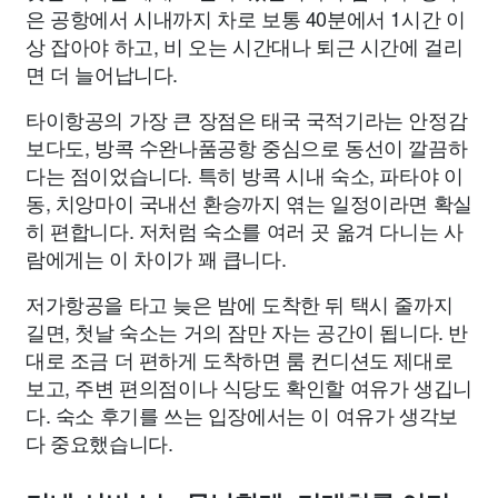
은 공항에서 시내까지 차로 보통 40분에서 1시간 이
상 잡아야 하고, 비 오는 시간대나 퇴근 시간에 걸리
면 더 늘어납니다.
타이항공의 가장 큰 장점은 태국 국적기라는 안정감
보다도, 방콕 수완나품공항 중심으로 동선이 깔끔하
다는 점이었습니다. 특히 방콕 시내 숙소, 파타야 이
동, 치앙마이 국내선 환승까지 엮는 일정이라면 확실
히 편합니다. 저처럼 숙소를 여러 곳 옮겨 다니는 사
람에게는 이 차이가 꽤 큽니다.
저가항공을 타고 늦은 밤에 도착한 뒤 택시 줄까지
길면, 첫날 숙소는 거의 잠만 자는 공간이 됩니다. 반
대로 조금 더 편하게 도착하면 룸 컨디션도 제대로
보고, 주변 편의점이나 식당도 확인할 여유가 생깁니
다. 숙소 후기를 쓰는 입장에서는 이 여유가 생각보
다 중요했습니다.