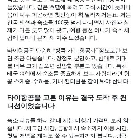
들었습니다. 같은 호텔에 묵어도 도착 시간이 늦거나
몸이 너무 피곤하면 첫인상이 확 달라지거든요. 저는
전국 펜션과 숙소를 100곳 넘게 다니면서 사진과 실
제가 다른 곳도 많이 봤고, 여행 동선 하나가 숙소 체
감에 얼마나 큰지 꽤 자주 느꼈습니다.
타이항공은 단순히 “방콕 가는 항공사” 정도로만 보
면 조금 아쉽습니다. 장점도 분명하고, 반대로 기대
를 너무 크게 잡으면 실망할 부분도 있습니다. 특히
태국 여행에서 숙소를 중요하게 보는 사람이라면 항
공 스케줄, 수하물, 기내 컨디션을 같이 봐야 합니다.
타이항공을 고른 이유는 결국 도착 후 컨
디션이었습니다
숙소 리뷰를 하러 갈 때 저는 비행기 가격만 보지 않
습니다. 체크인 시간, 공항에서 숙소까지 이동 시간,
첫날 저녁을 제대로 쓸 수 있는지까지 봅니다. 방콕