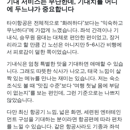
기내 서비스는 무난한데, 기대치를 어디
에 두느냐가 중요합니다
타이항공은 전체적으로 “화려하다”보다는 “익숙하고
무난하다”에 가깝게 느꼈습니다. 좌석 간격이나 기
내식, 승무원 응대는 대체로 편안한 편이었고, 장거
리라고 할 만큼 긴 노선은 아니지만 5~6시간 비행에
서 피로감이 덜한 쪽이었습니다.
기내식은 엄청 특별한 맛을 기대하면 애매할 수 있습
니다. 그래도 따뜻한 식사가 나오고, 태국 느낌이 살
짝 있는 메뉴를 만나는 재미는 있습니다. 저는 숙소
조식도 볼 때 “맛집 수준”보다 “여행 첫날 몸에 부담
이 없는지”를 보는 편인데, 그런 기준으로는 나쁘지
않았습니다.
다만 최신 항공기 느낌, 넓은 화면, 세련된 엔터테인
먼트 구성을 기대하는 분이라면 항공편에 따라 편차
를 느낄 수 있습니다. 같은 항공사라도 기종과 좌석