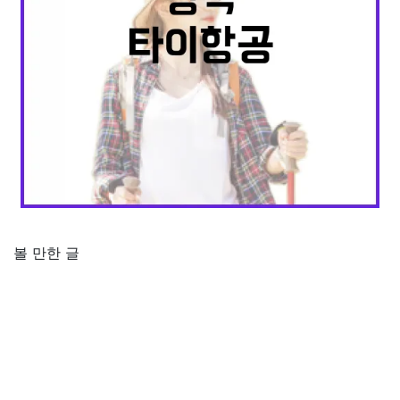
볼 만한 글