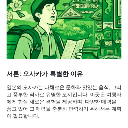
서론: 오사카가 특별한 이유
일본의 오사카는 다채로운 문화와 맛있는 음식, 그리
고 풍부한 역사로 유명한 도시입니다. 이곳은 여행자
에게 항상 새로운 경험을 제공하며, 다양한 매력을
품고 있어 그 매력을 충분히 만끽하기 위해서는 계획
이 필요합니다.