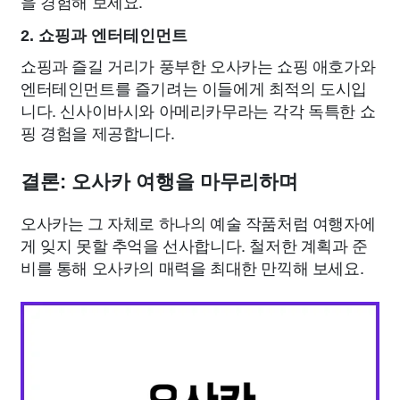
을 경험해 보세요.
2. 쇼핑과 엔터테인먼트
쇼핑과 즐길 거리가 풍부한 오사카는 쇼핑 애호가와
엔터테인먼트를 즐기려는 이들에게 최적의 도시입
니다. 신사이바시와 아메리카무라는 각각 독특한 쇼
핑 경험을 제공합니다.
결론: 오사카 여행을 마무리하며
오사카는 그 자체로 하나의 예술 작품처럼 여행자에
게 잊지 못할 추억을 선사합니다. 철저한 계획과 준
비를 통해 오사카의 매력을 최대한 만끽해 보세요.