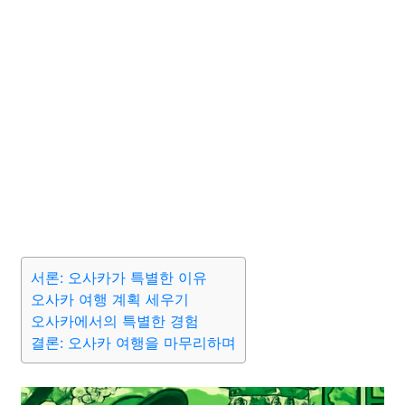
서론: 오사카가 특별한 이유
오사카 여행 계획 세우기
오사카에서의 특별한 경험
결론: 오사카 여행을 마무리하며