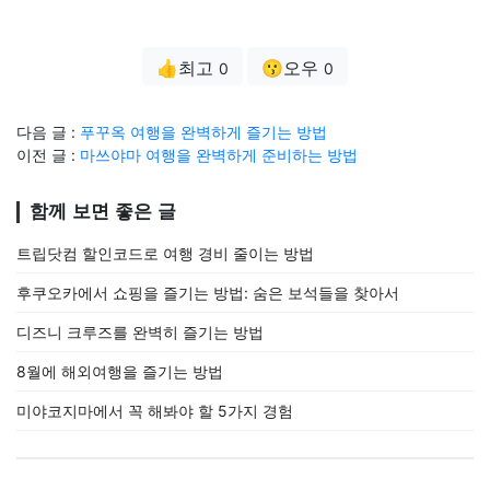
👍최고
😗오우
0
0
다음 글 :
푸꾸옥 여행을 완벽하게 즐기는 방법
이전 글 :
마쓰야마 여행을 완벽하게 준비하는 방법
함께 보면 좋은 글
트립닷컴 할인코드로 여행 경비 줄이는 방법
후쿠오카에서 쇼핑을 즐기는 방법: 숨은 보석들을 찾아서
디즈니 크루즈를 완벽히 즐기는 방법
8월에 해외여행을 즐기는 방법
미야코지마에서 꼭 해봐야 할 5가지 경험