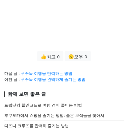
👍최고
😗오우
0
0
다음 글 :
푸꾸옥 여행을 만끽하는 방법
이전 글 :
푸꾸옥 여행을 완벽하게 즐기는 방법
함께 보면 좋은 글
트립닷컴 할인코드로 여행 경비 줄이는 방법
후쿠오카에서 쇼핑을 즐기는 방법: 숨은 보석들을 찾아서
디즈니 크루즈를 완벽히 즐기는 방법