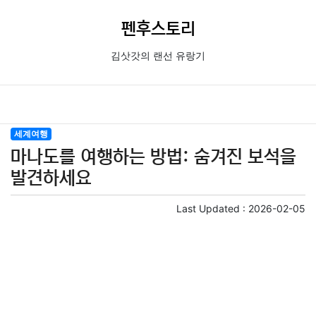
펜후스토리
김삿갓의 랜선 유랑기
세계여행
마나도를 여행하는 방법: 숨겨진 보석을
발견하세요
Last Updated :
2026-02-05