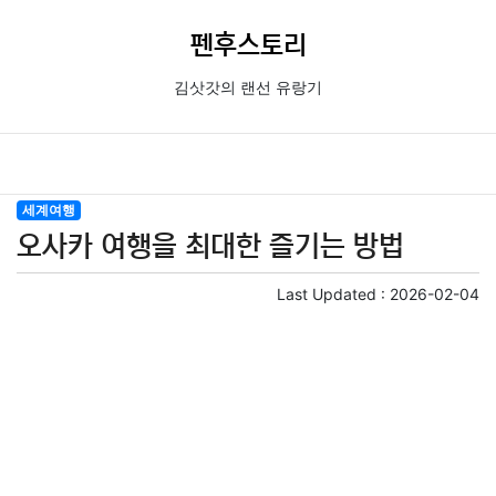
펜후스토리
김삿갓의 랜선 유랑기
세계여행
오사카 여행을 최대한 즐기는 방법
Last Updated :
2026-02-04