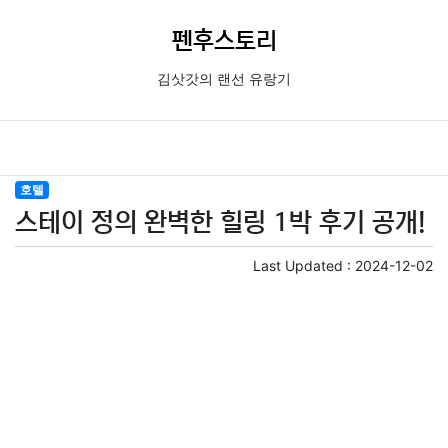
펜후스토리
김삿갓의 랜선 유랑기
호텔
스테이 정의 완벽한 힐링 1박 후기 공개!
Last Updated :
2024-12-02