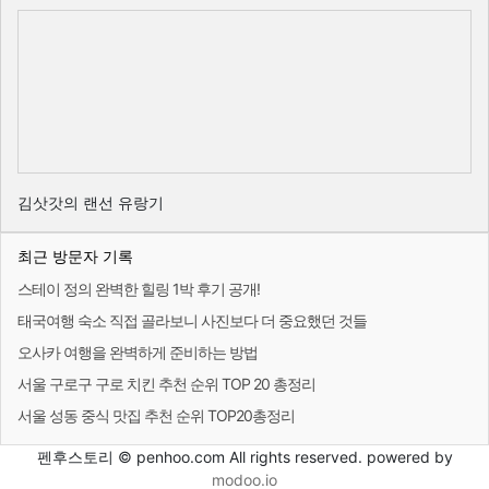
김삿갓의 랜선 유랑기
최근 방문자 기록
스테이 정의 완벽한 힐링 1박 후기 공개!
태국여행 숙소 직접 골라보니 사진보다 더 중요했던 것들
오사카 여행을 완벽하게 준비하는 방법
서울 구로구 구로 치킨 추천 순위 TOP 20 총정리
서울 성동 중식 맛집 추천 순위 TOP20총정리
펜후스토리 © penhoo.com All rights reserved. powered by
modoo.io