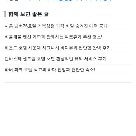
함께 보면 좋은 글
시흥 넘버25호텔 거북섬점 가격 비밀 숨겨진 매력 공개!
비울채울 펜션 가족과 함께하는 여름휴가 추천 명소!
하운드 호텔 해운대 시그니처 바다뷰와 편안함 완벽 후기
덴바스타 센트럴 호텔 서면 환상적인 뷰와 서비스 후기
하버 파크 호텔 최고의 바다 전망과 편안한 숙소!