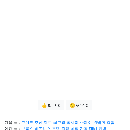
👍최고
😗오우
0
0
다음 글 :
그랜드 조선 제주 최고의 럭셔리 스테이 완벽한 경험!
이전 글 :
브룩스 비즈니스 호텔 출장 최적 가격 대비 완벽!