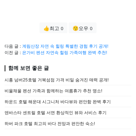
👍최고
😗오우
0
0
다음 글 :
계림산장 자연 속 힐링 특별한 경험 후기 공개!
이전 글 :
은가비 펜션 자연속 힐링 가족여행 완벽 추천!
함께 보면 좋은 글
시흥 넘버25호텔 거북섬점 가격 비밀 숨겨진 매력 공개!
비울채울 펜션 가족과 함께하는 여름휴가 추천 명소!
하운드 호텔 해운대 시그니처 바다뷰와 편안함 완벽 후기
덴바스타 센트럴 호텔 서면 환상적인 뷰와 서비스 후기
하버 파크 호텔 최고의 바다 전망과 편안한 숙소!