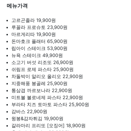
메뉴가격
고르곤졸라
19,900원
루꼴라 프로슈토
23,900원
마르게리따
19,900원
돈마호크 플래터
65,900원
립아이 스테이크
53,900원
뉴욕 스테이크
49,900원
소고기 버섯 리조또
26,900원
쉬림프 로제 파스타
25,900원
차돌박이 알리오 올리오
22,900원
지중해풍 봉골레
25,900원
통삼겹 까르보나라
22,900원
미트볼 볼로네제 파스타
22,900원
부라타 치즈 토마토 파스타
25,900원
감바스
22,900원
윙봉&감자튀김
19,900원
갈라마리 프리또 [오징어]
18,900원