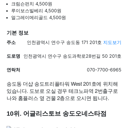
크림슨펀치
4,500원
루이보스빌베리
4,500원
얼그레이메리골드
4,500원
기본 정보
주소
인천광역시 연수구 송도동 171 201호
지도보기
도로명
인천광역시 연수구 송도과학로28번길 50 201호
연락처
070-7700-6965
송도동 더샵 송도트리플타워 West 201호에 위치해
있습니다. 도보로 오실 경우 테크노파역 2번출구로
나와 홈플러스 옆 건물 2층으로 오시면 됩니다.
10위. 어글리스토브 송도오네스타점