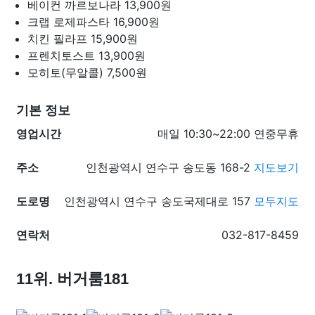
베이컨 까르보나라
13,900원
크랩 로제파스타
16,900원
치킨 필라프
15,900원
프렌치토스트
13,900원
모히토(무알콜)
7,500원
기본 정보
영업시간
매일 10:30~22:00 연중무휴
주소
인천광역시 연수구 송도동 168-2
지도보기
도로명
인천광역시 연수구 송도국제대로 157
모두지도
연락처
032-817-8459
11위. 버거룸181