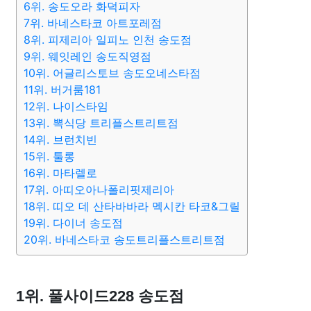
6위. 송도오라 화덕피자
7위. 바네스타코 아트포레점
8위. 피제리아 일피노 인천 송도점
9위. 웨잇레인 송도직영점
10위. 어글리스토브 송도오네스타점
11위. 버거룸181
12위. 나이스타임
13위. 뽁식당 트리플스트리트점
14위. 브런치빈
15위. 툴롱
16위. 마타렐로
17위. 아띠오아나폴리핏제리아
18위. 띠오 데 산타바바라 멕시칸 타코&그릴
19위. 다이너 송도점
20위. 바네스타코 송도트리플스트리트점
1위. 풀사이드228 송도점