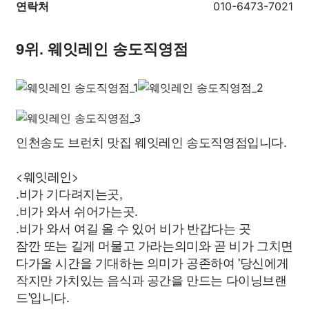
연락처
010-6473-7021
9위. 웨잇레인 송도직영점
인천송도 브런치 맛집 웨잇레인 송도직영점입니다.
<웨잇레인>
.비가 기다려지는곳,
.비가 와서 쉬어가는곳.
.비가 와서 여길 올 수 있어 비가 반갑다는 곳
잠깐 또는 길게 머물고 가라는의미와 곧 비가 그치면
다가올 시간을 기대하는 의미가 공존하여 '당신에게
작지만 가치있는 음식과 공간을 만드는 다이닝브랜
드'입니다.