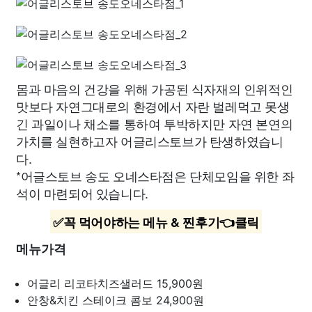
몸과 마음의 건강을 위해 가공된 식자재의 인위적인
맛보다 자연그대로의 환경에서 자란 벌레먹고 못생
긴 과일이나 채소를 통하여 투박하지만 자연 본연의
가치를 실현하고자 어글리스토브가 탄생하였습니
다.
*어글스토브 송도 오네스타점은 단체모임을 위한 좌
석이 마련되어 있습니다.
✅꼭 먹어야하는 메뉴 & 찐후기👈클릭
메뉴가격
어글리 리코타치즈샐러드
15,900원
안창&치킨 스테이크 콤보
24,900원