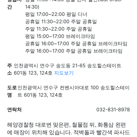
간
14:30)
평일 17:00~22:00 평일 디너
공휴일 11:30~22:00 주말 공휴일
주말 11:30~22:00 주말 공휴일
평일 15:00~17:00 브레이크타임
공휴일 16:00~17:00 주말 공휴일 브레이크타임
주말 16:00~17:00 주말 공휴일 브레이크타임
주
인천광역시 연수구 송도동 21-65 송도힐스테이트
소
601동 123, 124호
지도보기
도로
인천광역시 연수구 컨벤시아대로 100 송도힐스테이
명
트 601동 123, 124호
연락처
032-831-8978
해양경찰청 대로변 맞은편, 철물점 뒤, 화통삼 왼편
에 매장이 위치해 있습니다. 적벽돌과 빨간색 파사드