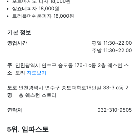
포르마지오 피자
18,000원
깔죠네피자
18,000원
트러플머쉬룸피자
18,000원
기본 정보
영업시간
평일 11:30~22:00
주말 11:30~22:00
주
인천광역시 연수구 송도동 176-1 c동 2층 웨스턴 스
소
토리
지도보기
도로
인천광역시 연수구 송도과학로16번길 33-3 c동 2
명
층 웨스턴 스토리
연락처
032-310-9505
5위. 임파스토