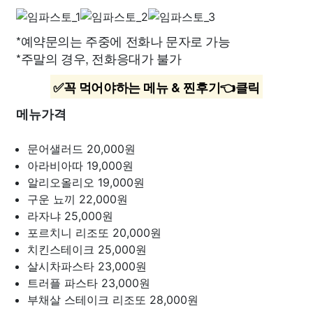
*예약문의는 주중에 전화나 문자로 가능
*주말의 경우, 전화응대가 불가
✅꼭 먹어야하는 메뉴 & 찐후기👈클릭
메뉴가격
문어샐러드
20,000원
아라비아따
19,000원
알리오올리오
19,000원
구운 뇨끼
22,000원
라자냐
25,000원
포르치니 리조또
20,000원
치킨스테이크
25,000원
살시차파스타
23,000원
트러플 파스타
23,000원
부채살 스테이크 리조또
28,000원