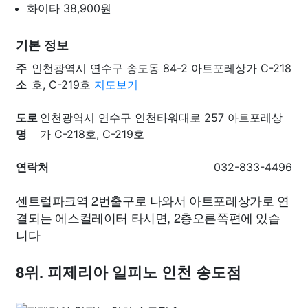
화이타
38,900원
기본 정보
주
인천광역시 연수구 송도동 84-2 아트포레상가 C-218
소
호, C-219호
지도보기
도로
인천광역시 연수구 인천타워대로 257 아트포레상
명
가 C-218호, C-219호
연락처
032-833-4496
센트럴파크역 2번출구로 나와서 아트포레상가로 연
결되는 에스컬레이터 타시면, 2층오른쪽편에 있습
니다
8위. 피제리아 일피노 인천 송도점