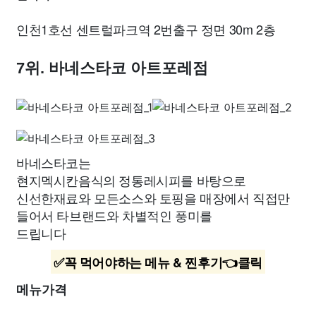
인천1호선 센트럴파크역 2번출구 정면 30m 2층
7위. 바네스타코 아트포레점
바네스타코는
현지멕시칸음식의 정통레시피를 바탕으로
신선한재료와 모든소스와 토핑을 매장에서 직접만
들어서 타브랜드와 차별적인 풍미를
드립니다
✅꼭 먹어야하는 메뉴 & 찐후기👈클릭
메뉴가격