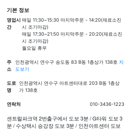
기본 정보
영업시
매일 11:30~15:30 마지막주문 - 14:20(재료소진
간
시 조기마감)
매일 17:30~21:50 마지막주문 - 20:20(재료소진
시 조기마감)
월요일 휴무
주
인천광역시 연수구 송도동 83 B동 1층상가 138호
지
소
도보기
도로
인천광역시 연수구 아트센터대로 203 B동 1층상
명
가 138호
연락처
010-3436-1223
센트럴파크역 2번출구에서 도보 3분 / G타워 도보 3
분 / 수상택시 승강장 도보 3분 / 인천아트센터 도보