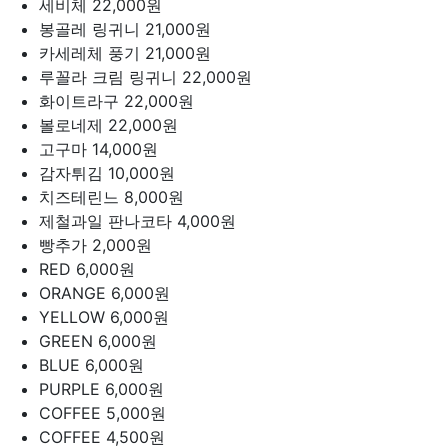
세비체
22,000원
봉골레 링귀니
21,000원
카세레체 풍기
21,000원
루꼴라 크림 링귀니
22,000원
화이트라구
22,000원
볼로네제
22,000원
고구마
14,000원
감자튀김
10,000원
치즈테린느
8,000원
제철과일 판나코타
4,000원
빵추가
2,000원
RED
6,000원
ORANGE
6,000원
YELLOW
6,000원
GREEN
6,000원
BLUE
6,000원
PURPLE
6,000원
COFFEE
5,000원
COFFEE
4,500원