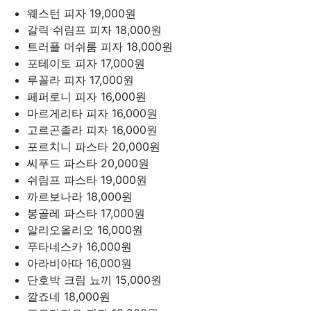
웨스턴 피자
19,000원
갈릭 쉬림프 피자
18,000원
트러플 머쉬룸 피자
18,000원
포테이토 피자
17,000원
루꼴라 피자
17,000원
페퍼로니 피자
16,000원
마르게리타 피자
16,000원
고르곤졸라 피자
16,000원
포르치니 파스타
20,000원
씨푸드 파스타
20,000원
쉬림프 파스타
19,000원
까르보나라
18,000원
봉골레 파스타
17,000원
알리오올리오
16,000원
푸타네스카
16,000원
아라비아따
16,000원
단호박 크림 뇨끼
15,000원
깔죠네
18,000원