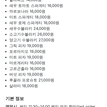
새우 토마토 스파게티
16,000원
까르보나라
16,000원
미트 스파게티
18,000원
새우 로제 스파게티
16,000원
새우수블라키
24,000원
소고기수블라키
26,000원
양고기 수블라키
27,000원
그릭 피자
19,000원
포르마지오
19,000원
미트 피자
19,000원
마르게리타
16,000원
고르곤졸라
16,000원
버섯 피자
19,000원
루꼴라 프로슈토
21,000원
살라미
18,000원
기본 정보
영업시
평일 11:30~14:00 평일 런치 할인(last order